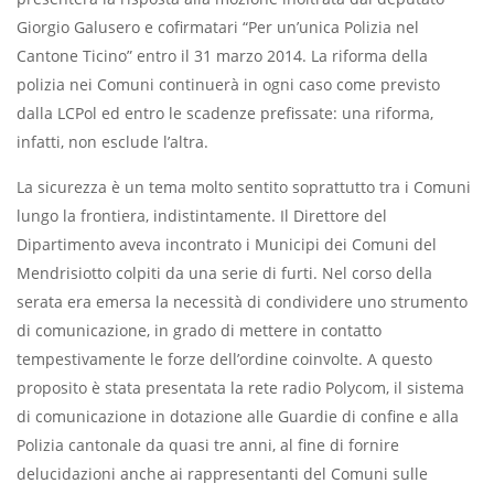
Giorgio Galusero e cofirmatari “Per un’unica Polizia nel
Cantone Ticino” entro il 31 marzo 2014. La riforma della
polizia nei Comuni continuerà in ogni caso come previsto
dalla LCPol ed entro le scadenze prefissate: una riforma,
infatti, non esclude l’altra.
La sicurezza è un tema molto sentito soprattutto tra i Comuni
lungo la frontiera, indistintamente. Il Direttore del
Dipartimento aveva incontrato i Municipi dei Comuni del
Mendrisiotto colpiti da una serie di furti. Nel corso della
serata era emersa la necessità di condividere uno strumento
di comunicazione, in grado di mettere in contatto
tempestivamente le forze dell’ordine coinvolte. A questo
proposito è stata presentata la rete radio Polycom, il sistema
di comunicazione in dotazione alle Guardie di confine e alla
Polizia cantonale da quasi tre anni, al fine di fornire
delucidazioni anche ai rappresentanti del Comuni sulle