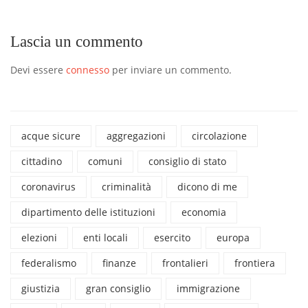
Lascia un commento
Devi essere
connesso
per inviare un commento.
acque sicure
aggregazioni
circolazione
cittadino
comuni
consiglio di stato
coronavirus
criminalità
dicono di me
dipartimento delle istituzioni
economia
elezioni
enti locali
esercito
europa
federalismo
finanze
frontalieri
frontiera
giustizia
gran consiglio
immigrazione