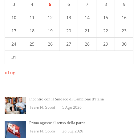
3
4
5
6
7
8
9
10
11
12
13
14
15
16
17
18
19
20
21
22
23
24
25
26
27
28
29
30
31
« Lug
Incontro con il Sindaco di Campione d’Italia
Team N. Gobbi
5 Ago 2026
Primo agosto: il senso della patria
Team N. Gobbi
26 Lug 2026