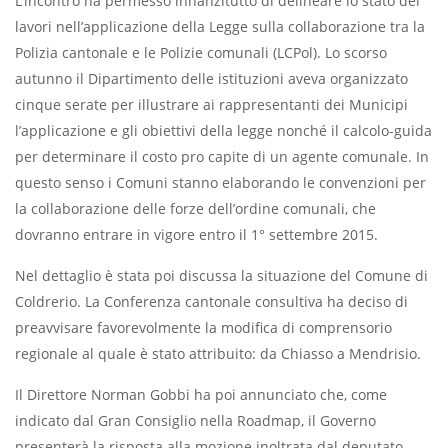
L’incontro ha permesso innanzitutto di delineare lo stato dei
lavori nell’applicazione della Legge sulla collaborazione tra la
Polizia cantonale e le Polizie comunali (LCPol). Lo scorso
autunno il Dipartimento delle istituzioni aveva organizzato
cinque serate per illustrare ai rappresentanti dei Municipi
l’applicazione e gli obiettivi della legge nonché il calcolo-guida
per determinare il costo pro capite di un agente comunale. In
questo senso i Comuni stanno elaborando le convenzioni per
la collaborazione delle forze dell’ordine comunali, che
dovranno entrare in vigore entro il 1° settembre 2015.
Nel dettaglio è stata poi discussa la situazione del Comune di
Coldrerio. La Conferenza cantonale consultiva ha deciso di
preavvisare favorevolmente la modifica di comprensorio
regionale al quale è stato attribuito: da Chiasso a Mendrisio.
Il Direttore Norman Gobbi ha poi annunciato che, come
indicato dal Gran Consiglio nella Roadmap, il Governo
presenterà la risposta alla mozione inoltrata dal deputato