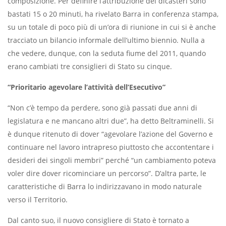
composizione. Per definire l’attribuzione dei dicasteri sono
bastati 15 o 20 minuti, ha rivelato Barra in conferenza stampa,
su un totale di poco più di un’ora di riunione in cui si è anche
tracciato un bilancio informale dell’ultimo biennio. Nulla a
che vedere, dunque, con la seduta fiume del 2011, quando
erano cambiati tre consiglieri di Stato su cinque.
“Prioritario agevolare l’attività dell’Esecutivo”
“Non c’è tempo da perdere, sono già passati due anni di
legislatura e ne mancano altri due”, ha detto Beltraminelli. Si
è dunque ritenuto di dover “agevolare l’azione del Governo e
continuare nel lavoro intrapreso piuttosto che accontentare i
desideri dei singoli membri” perché “un cambiamento poteva
voler dire dover ricominciare un percorso”. D’altra parte, le
caratteristiche di Barra lo indirizzavano in modo naturale
verso il Territorio.
Dal canto suo, il nuovo consigliere di Stato è tornato a