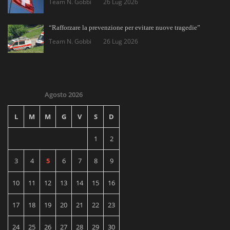
Team N. Gobbi
26 Lug 2026
“Rafforzare la prevenzione per evitare nuove tragedie”
Team N. Gobbi
26 Lug 2026
Agosto 2026
L
M
M
G
V
S
D
1
2
3
4
5
6
7
8
9
10
11
12
13
14
15
16
17
18
19
20
21
22
23
24
25
26
27
28
29
30