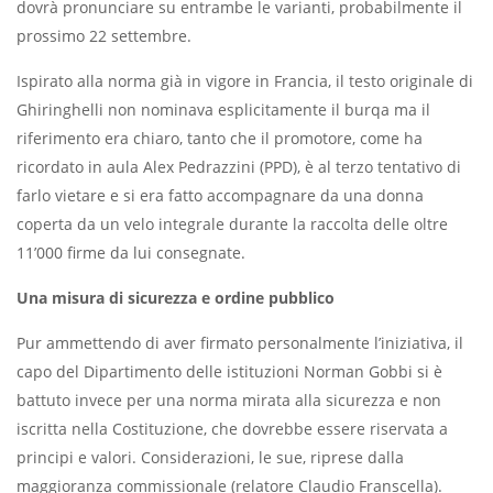
dovrà pronunciare su entrambe le varianti, probabilmente il
prossimo 22 settembre.
Ispirato alla norma già in vigore in Francia, il testo originale di
Ghiringhelli non nominava esplicitamente il burqa ma il
riferimento era chiaro, tanto che il promotore, come ha
ricordato in aula Alex Pedrazzini (PPD), è al terzo tentativo di
farlo vietare e si era fatto accompagnare da una donna
coperta da un velo integrale durante la raccolta delle oltre
11’000 firme da lui consegnate.
Una misura di sicurezza e ordine pubblico
Pur ammettendo di aver firmato personalmente l’iniziativa, il
capo del Dipartimento delle istituzioni Norman Gobbi si è
battuto invece per una norma mirata alla sicurezza e non
iscritta nella Costituzione, che dovrebbe essere riservata a
principi e valori. Considerazioni, le sue, riprese dalla
maggioranza commissionale (relatore Claudio Franscella).