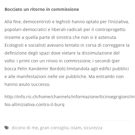
Bocciato un ritorno in commissione
Alla fine, democentristi e leghisti hanno optato per l’iniziativa,
popolari-democratici e liberali-radicali per il controprogetto
insieme a quella parte di sinistra che non si è astenuta.
Ecologisti e socialisti avevano tentato in corsa di correggere la
definizione degli spazi dove vietare la dissimulazione del
volto: i primi con un rinvio in commissione, i secondi (per
bocca Pelin Kandemir Bordoli) limitandola agli edifici pubblici
e alle manifestazioni nelle vie pubbliche. Ma entrambi non
hanno avuto successo.
http://info.rsi.ch/home/channels/informazione/ticinoegrigioni/i
No-alliniziativa-contro-il-burq
dicono di me
,
gran consiglio
,
islam
,
sicurezza