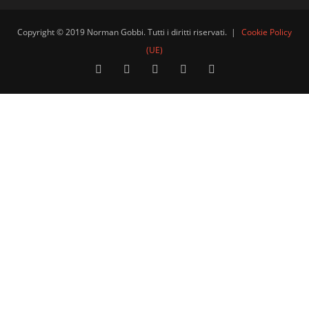
Copyright © 2019 Norman Gobbi. Tutti i diritti riservati.
|
Cookie Policy
(UE)