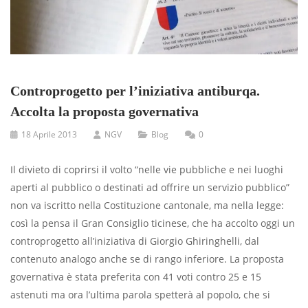
Controprogetto per l’iniziativa antiburqa.
Accolta la proposta governativa
18 Aprile 2013
NGV
Blog
0
Il divieto di coprirsi il volto “nelle vie pubbliche e nei luoghi
aperti al pubblico o destinati ad offrire un servizio pubblico”
non va iscritto nella Costituzione cantonale, ma nella legge:
così la pensa il Gran Consiglio ticinese, che ha accolto oggi un
controprogetto all’iniziativa di Giorgio Ghiringhelli, dal
contenuto analogo anche se di rango inferiore. La proposta
governativa è stata preferita con 41 voti contro 25 e 15
astenuti ma ora l’ultima parola spetterà al popolo, che si