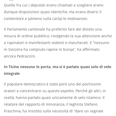
Quelle fra cui i deputati erano chiamati a scegliere erano
dunque disposizioni quasi identiche, ma erano diversi il
contenitore e (almeno sulla carta) le motivazioni.
Il Parlamento cantonale ha preferito fare del divieto una
misura di ordine pubblico, rivolgendo la sua attenzione anche
a rapinatori e manifestanti violenti e mascherati. E “nessuno
in Svizzera ha compiuto rapine in burqa”, ha affermato
ancora Pedrazzini.
In Ticino nessuno lo porta, ma si è parlato quasi solo di velo
integrale
Il popolare-democratico è stato però uno dei pochissimi
oratori a concentrarsi su questo aspetto. Perché gli altri, in
realtà, hanno parlato quasi unicamente di velo islamico. Il
relatore del rapporto di minoranza, il leghista Stefano
Fraschina, ha insistito sulla necessità di “dare un segnale