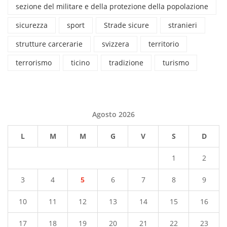
sezione del militare e della protezione della popolazione
sicurezza
sport
Strade sicure
stranieri
strutture carcerarie
svizzera
territorio
terrorismo
ticino
tradizione
turismo
Agosto 2026
L
M
M
G
V
S
D
1
2
3
4
5
6
7
8
9
10
11
12
13
14
15
16
17
18
19
20
21
22
23