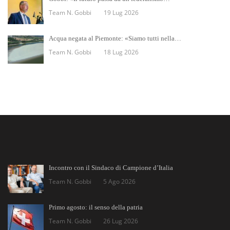
Team N. Gobbi
19 Lug 2026
Acqua negata al Piemonte: «Siamo tutti nella…
Team N. Gobbi
18 Lug 2026
Incontro con il Sindaco di Campione d’Italia
Team N. Gobbi
5 Ago 2026
Primo agosto: il senso della patria
Team N. Gobbi
26 Lug 2026