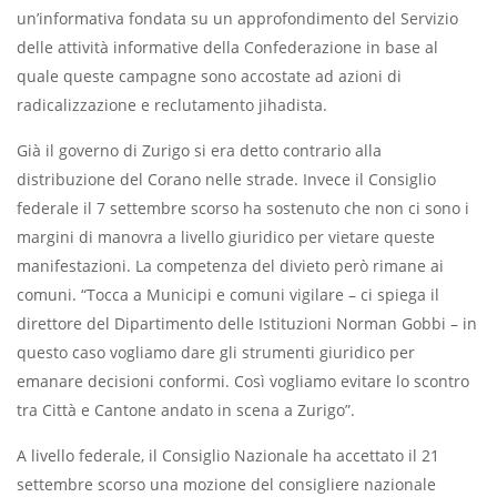
un’informativa fondata su un approfondimento del Servizio
delle attività informative della Confederazione in base al
quale queste campagne sono accostate ad azioni di
radicalizzazione e reclutamento jihadista.
Già il governo di Zurigo si era detto contrario alla
distribuzione del Corano nelle strade. Invece il Consiglio
federale il 7 settembre scorso ha sostenuto che non ci sono i
margini di manovra a livello giuridico per vietare queste
manifestazioni. La competenza del divieto però rimane ai
comuni. “Tocca a Municipi e comuni vigilare – ci spiega il
direttore del Dipartimento delle Istituzioni Norman Gobbi – in
questo caso vogliamo dare gli strumenti giuridico per
emanare decisioni conformi. Così vogliamo evitare lo scontro
tra Città e Cantone andato in scena a Zurigo”.
A livello federale, il Consiglio Nazionale ha accettato il 21
settembre scorso una mozione del consigliere nazionale