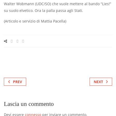
Walter Wobmann (UDC/SO) che vuole mettere al bando “Lies!”
su suolo elvetico. Ora la palla passa agli Stati.
(Articolo e servizio di Mattia Pacella)
PREV
NEXT
Lascia un commento
Devi essere
connesso
per inviare un commento.