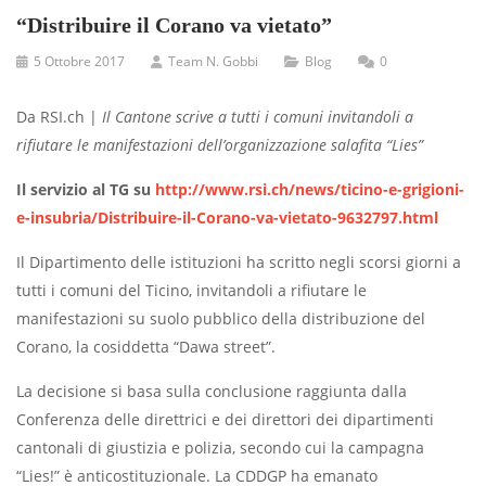
“Distribuire il Corano va vietato”
5 Ottobre 2017
Team N. Gobbi
Blog
0
Da RSI.ch |
Il Cantone scrive a tutti i comuni invitandoli a
rifiutare le manifestazioni dell’organizzazione salafita “Lies”
Il servizio al TG su
http://www.rsi.ch/news/ticino-e-grigioni-
e-insubria/Distribuire-il-Corano-va-vietato-9632797.html
Il Dipartimento delle istituzioni ha scritto negli scorsi giorni a
tutti i comuni del Ticino, invitandoli a rifiutare le
manifestazioni su suolo pubblico della distribuzione del
Corano, la cosiddetta “Dawa street”.
La decisione si basa sulla conclusione raggiunta dalla
Conferenza delle direttrici e dei direttori dei dipartimenti
cantonali di giustizia e polizia, secondo cui la campagna
“Lies!” è anticostituzionale. La CDDGP ha emanato