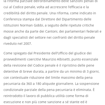
la riforma parziale dell’ordinamento delle sanzioni penali di
cui al Codice penale, volta ad accrescere l’efficacia e la
credibilità del diritto penale. Una riforma, come indicato in
Conferenza stampa dal Direttore del Dipartimento delle
istituzioni Norman Gobbi, a seguito delle ripetute critiche
mosse anche da parte dei Cantoni, dei parlamentari federali e
dagli specialisti del settore nei confronti del diritto penale
riveduto nel 2007.
Come spiegato dal Presidente dell’Ufficio del giudice dei
provvedimenti coercitivi Maurizio Albisetti, punto essenziale
della revisione del Codice penale è il ripristino delle pene
detentive di breve durata, a partire da un minimo di 3 giorni,
con contestuale riduzione del limite massimo della pena
pecuniaria da 360 a 180 aliquote giornaliere. La sospensione
condizionale parziale della pena pecuniaria è eliminata. È
reintrodotto il lavoro di pubblica utilità come forma di
esecuzione e non più come sanzione a sé stante ed è