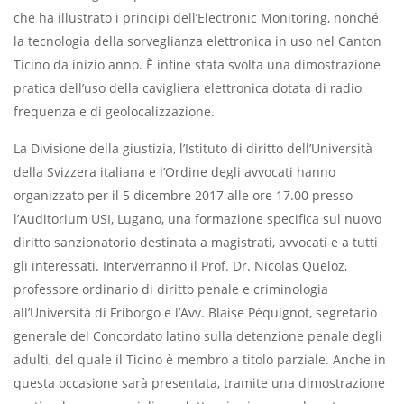
che ha illustrato i principi dell’Electronic Monitoring, nonché
la tecnologia della sorveglianza elettronica in uso nel Canton
Ticino da inizio anno. È infine stata svolta una dimostrazione
pratica dell’uso della cavigliera elettronica dotata di radio
frequenza e di geolocalizzazione.
La Divisione della giustizia, l’Istituto di diritto dell’Università
della Svizzera italiana e l’Ordine degli avvocati hanno
organizzato per il 5 dicembre 2017 alle ore 17.00 presso
l’Auditorium USI, Lugano, una formazione specifica sul nuovo
diritto sanzionatorio destinata a magistrati, avvocati e a tutti
gli interessati. Interverranno il Prof. Dr. Nicolas Queloz,
professore ordinario di diritto penale e criminologia
all’Università di Friborgo e l’Avv. Blaise Péquignot, segretario
generale del Concordato latino sulla detenzione penale degli
adulti, del quale il Ticino è membro a titolo parziale. Anche in
questa occasione sarà presentata, tramite una dimostrazione