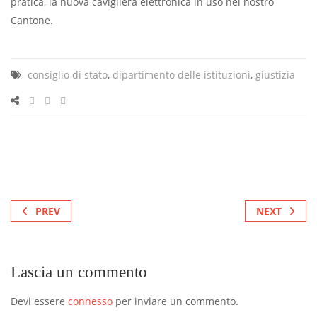
pratica, la nuova cavigliera elettronica in uso nel nostro
Cantone.
consiglio di stato
,
dipartimento delle istituzioni
,
giustizia
PREV
NEXT
Lascia un commento
Devi essere
connesso
per inviare un commento.