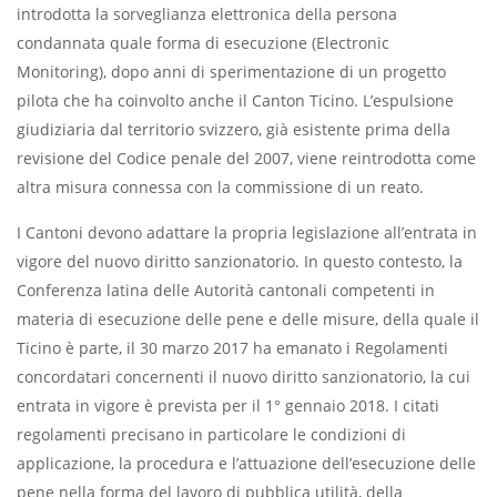
introdotta la sorveglianza elettronica della persona
condannata quale forma di esecuzione (Electronic
Monitoring), dopo anni di sperimentazione di un progetto
pilota che ha coinvolto anche il Canton Ticino. L’espulsione
giudiziaria dal territorio svizzero, già esistente prima della
revisione del Codice penale del 2007, viene reintrodotta come
altra misura connessa con la commissione di un reato.
I Cantoni devono adattare la propria legislazione all’entrata in
vigore del nuovo diritto sanzionatorio. In questo contesto, la
Conferenza latina delle Autorità cantonali competenti in
materia di esecuzione delle pene e delle misure, della quale il
Ticino è parte, il 30 marzo 2017 ha emanato i Regolamenti
concordatari concernenti il nuovo diritto sanzionatorio, la cui
entrata in vigore è prevista per il 1° gennaio 2018. I citati
regolamenti precisano in particolare le condizioni di
applicazione, la procedura e l’attuazione dell’esecuzione delle
pene nella forma del lavoro di pubblica utilità, della