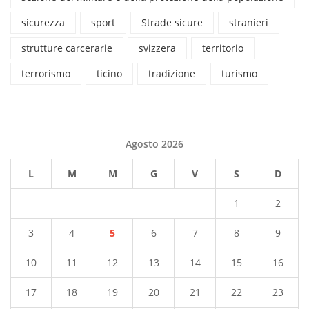
sicurezza
sport
Strade sicure
stranieri
strutture carcerarie
svizzera
territorio
terrorismo
ticino
tradizione
turismo
Agosto 2026
L
M
M
G
V
S
D
1
2
3
4
5
6
7
8
9
10
11
12
13
14
15
16
17
18
19
20
21
22
23