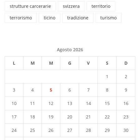
strutture carcerarie
svizzera
territorio
terrorismo
ticino
tradizione
turismo
Agosto 2026
L
M
M
G
V
S
D
1
2
3
4
5
6
7
8
9
10
11
12
13
14
15
16
17
18
19
20
21
22
23
24
25
26
27
28
29
30