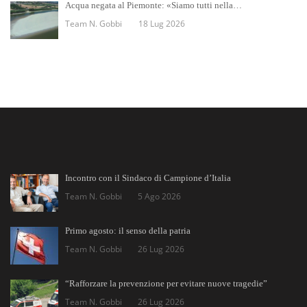
Acqua negata al Piemonte: «Siamo tutti nella…
Team N. Gobbi
18 Lug 2026
Incontro con il Sindaco di Campione d’Italia
Team N. Gobbi
5 Ago 2026
Primo agosto: il senso della patria
Team N. Gobbi
26 Lug 2026
“Rafforzare la prevenzione per evitare nuove tragedie”
Team N. Gobbi
26 Lug 2026