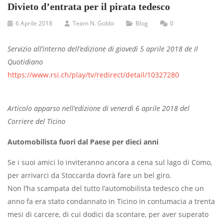
Divieto d’entrata per il pirata tedesco
6 Aprile 2018
Team N. Gobbi
Blog
0
Servizio all’interno dell’edizione di giovedì 5 aprile 2018 de Il
Quotidiano
https://www.rsi.ch/play/tv/redirect/detail/10327280
Articolo apparso nell’edizione di venerdì 6 aprile 2018 del
Corriere del Ticino
Automobilista fuori dal Paese per dieci anni
Se i suoi amici lo inviteranno ancora a cena sul lago di Como,
per arrivarci da Stoccarda dovrà fare un bel giro.
Non l’ha scampata del tutto l’automobilista tedesco che un
anno fa era stato condannato in Ticino in contumacia a trenta
mesi di carcere, di cui dodici da scontare, per aver superato