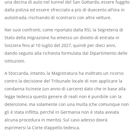
una decina di auto nel tunnel del San Gottardo, essere fuggito
dalla polizia ed essere sfrecciato a più di duecento all’ora in
autostrada, rischiando di scontrarsi con altre vetture.
Nei suoi confronti, come riportato dalla RSI, la Segreteria di
Stato della migrazione ha emesso un divieto di entrata in
Svizzera fino al 10 luglio del 2027, quindi per dieci anni,
dando seguito alla richiesta formulata dal Dipartimento delle
istituzioni.
A Stoccarda, intanto, la Magistratura ha inoltrato un ricorso
contro la decisione del Tribunale locale di non applicare la
condanna ticinese (un anno di carcere) dato che in base alla
legge tedesca questo genere di reati non è punibile con la
detenzione, ma solamente con una multa (che comunque non
gli è stata inflitta, perché in Germania non è stata avviata
alcuna procedura in merito). Sul caso adesso dovrà
esprimersi la Corte d’appello tedesca.