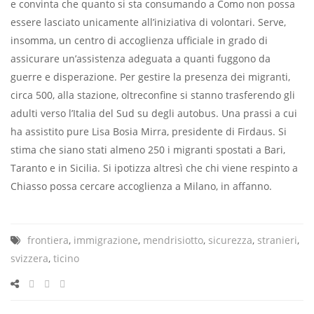
e convinta che quanto si sta consumando a Como non possa
essere lasciato unicamente all’iniziativa di volontari. Serve,
insomma, un centro di accoglienza ufﬁciale in grado di
assicurare un’assistenza adeguata a quanti fuggono da
guerre e disperazione. Per gestire la presenza dei migranti,
circa 500, alla stazione, oltreconﬁne si stanno trasferendo gli
adulti verso l’Italia del Sud su degli autobus. Una prassi a cui
ha assistito pure Lisa Bosia Mirra, presidente di Firdaus. Si
stima che siano stati almeno 250 i migranti spostati a Bari,
Taranto e in Sicilia. Si ipotizza altresì che chi viene respinto a
Chiasso possa cercare accoglienza a Milano, in affanno.
frontiera
,
immigrazione
,
mendrisiotto
,
sicurezza
,
stranieri
,
svizzera
,
ticino