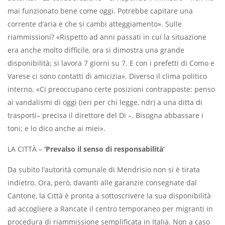
mai funzionato bene come oggi. Potrebbe capitare una
corrente d’aria e che si cambi atteggiamento». Sulle
riammissioni? «Rispetto ad anni passati in cui la situazione
era anche molto difﬁcile, ora si dimostra una grande
disponibilità; si lavora 7 giorni su 7. E con i prefetti di Como e
Varese ci sono contatti di amicizia». Diverso il clima politico
interno. «Ci preoccupano certe posizioni contrapposte: penso
ai vandalismi di oggi (ieri per chi legge, ndr) a una ditta di
trasporti– precisa il direttore del Di –. Bisogna abbassare i
toni; e lo dico anche ai miei».
LA CITTÀ –
‘Prevalso il senso di responsabilità’
Da subito l’autorità comunale di Mendrisio non si è tirata
indietro. Ora, però, davanti alle garanzie consegnate dal
Cantone, la Città è pronta a sottoscrivere la sua disponibilità
ad accogliere a Rancate il centro temporaneo per migranti in
procedura di riammissione sempliﬁcata in Italia. Non a caso