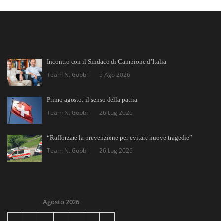
Incontro con il Sindaco di Campione d’Italia
Team N. Gobbi
5 Ago 2026
Primo agosto: il senso della patria
Team N. Gobbi
26 Lug 2026
“Rafforzare la prevenzione per evitare nuove tragedie”
Team N. Gobbi
26 Lug 2026
Agosto 2026