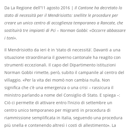
Da La Regione dell’11 agosto 2016
| Il Cantone ha decretato lo
stato di necessità per il Mendrisiotto: snellite le procedure per
creare un unico centro di accoglienza temporaneo a Rancate, che
sostituirà tre impianti di Pci – Norman Gobbi: «Occorre abbassare
i toni».
Il Mendrisiotto da ieri è in ‘stato di necessità’. Davanti a una
situazione straordinaria il governo cantonale ha reagito con
strumenti eccezionali. Il capo del Dipartimento istituzioni
Norman Gobbi rimette, però, subito il campanile al centro del
villaggio. «Per la vita dei momò non cambia nulla. Non
signiﬁca che c’è una emergenza o una crisi – rassicura il
ministro parlando a nome del Consiglio di Stato. E spiega –:
Ciò ci permette di attivare entro l’inizio di settembre un
centro unico temporaneo per migranti in procedura di
riammissione sempliﬁcata in Italia, seguendo una procedura
più snella e contenendo altresì i costi di allestimento». La