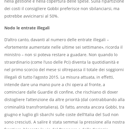
nella gestione e nella copertura delle spese. Sulla ripartizione
dei costi il consigliere Gobbi preferisce non sbilanciarsi, ma
potrebbe avvicinarsi al 50%.
Nodo le entrate illegali
D’altro canto, davanti al numero delle entrate illegali –
«fortemente aumentate nelle ultime sei settimane», ricorda il
ministro – non si poteva restare a guadare. Non quando lo
straordinario (come l’uso delle Pci) diventa la quotidianità e
nel primo scorcio del mese si oltrepassa il totale dei soggiorni
illegali di tutto l’agosto 2015. La misura attuata, in effetti,
intende dare una mano pure a chi opera al fronte, a
cominciare dalle Guardie di conﬁne, che rischiano di dover
distogliere l’attenzione da altre priorità (dal contrabbando alla
criminalità transfrontaliera). Di fatto, annota ancora Gobbi, tra
giugno e luglio gli sbarchi sulle coste dell’Italia del Sud non
sono cresciuti. A salire è stata semmai la pressione alla nostra