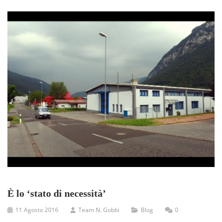
È lo ‘stato di necessità’
11 Agosto 2016
Team N. Gobbi
Blog
0