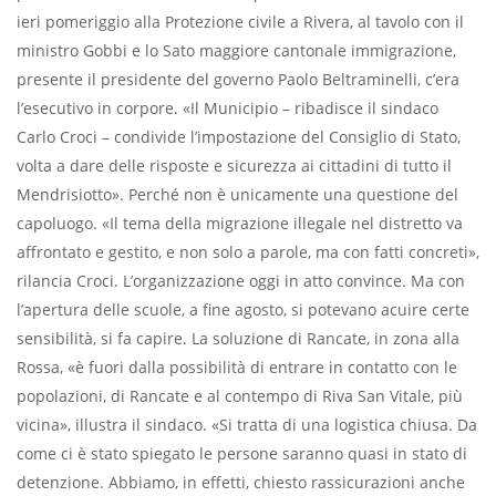
ieri pomeriggio alla Protezione civile a Rivera, al tavolo con il
ministro Gobbi e lo Sato maggiore cantonale immigrazione,
presente il presidente del governo Paolo Beltraminelli, c’era
l’esecutivo in corpore. «Il Municipio – ribadisce il sindaco
Carlo Croci – condivide l’impostazione del Consiglio di Stato,
volta a dare delle risposte e sicurezza ai cittadini di tutto il
Mendrisiotto». Perché non è unicamente una questione del
capoluogo. «Il tema della migrazione illegale nel distretto va
affrontato e gestito, e non solo a parole, ma con fatti concreti»,
rilancia Croci. L’organizzazione oggi in atto convince. Ma con
l’apertura delle scuole, a ﬁne agosto, si potevano acuire certe
sensibilità, si fa capire. La soluzione di Rancate, in zona alla
Rossa, «è fuori dalla possibilità di entrare in contatto con le
popolazioni, di Rancate e al contempo di Riva San Vitale, più
vicina», illustra il sindaco. «Si tratta di una logistica chiusa. Da
come ci è stato spiegato le persone saranno quasi in stato di
detenzione. Abbiamo, in effetti, chiesto rassicurazioni anche