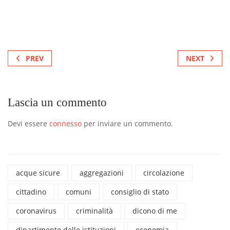
PREV
NEXT
Lascia un commento
Devi essere
connesso
per inviare un commento.
acque sicure
aggregazioni
circolazione
cittadino
comuni
consiglio di stato
coronavirus
criminalità
dicono di me
dipartimento delle istituzioni
economia