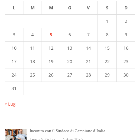
L
M
M
G
V
S
D
1
2
3
4
5
6
7
8
9
10
11
12
13
14
15
16
17
18
19
20
21
22
23
24
25
26
27
28
29
30
31
« Lug
Incontro con il Sindaco di Campione d’Italia
Team N. Gobbi
5 Ago 2026