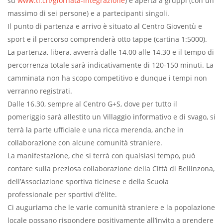
su
www.ti.ch/giornata-integrazione
) è aperta a gruppi (con un
massimo di sei persone) e a partecipanti singoli.
Il punto di partenza e arrivo è situato al Centro Gioventù e
sport e il percorso comprenderà otto tappe (cartina 1:5000).
La partenza, libera, avverrà dalle 14.00 alle 14.30 e il tempo di
percorrenza totale sarà indicativamente di 120-150 minuti. La
camminata non ha scopo competitivo e dunque i tempi non
verranno registrati.
Dalle 16.30, sempre al Centro G+S, dove per tutto il
pomeriggio sarà allestito un Villaggio informativo e di svago, si
terrà la parte ufficiale e una ricca merenda, anche in
collaborazione con alcune comunità straniere.
La manifestazione, che si terrà con qualsiasi tempo, può
contare sulla preziosa collaborazione della Città di Bellinzona,
dell’Associazione sportiva ticinese e della Scuola
professionale per sportivi d’élite.
Ci auguriamo che le varie comunità straniere e la popolazione
locale possano rispondere positivamente all’invito a prendere