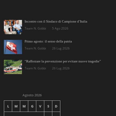
Incontro con il Sindaco di Campione d’Italia
Team N. Gobbi
5 Ago 2026
Primo agosto: il senso della patria
Team N. Gobbi
26 Lug 2026
“Rafforzare la prevenzione per evitare nuove tragedie”
Team N. Gobbi
26 Lug 2026
Agosto 2026
L
M
M
G
V
S
D