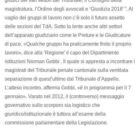
giudici dei vari settori del Tribunale, il Consiglio della
magistratura, l’Ordine degli avvocati e ‘Giustizia 2018’ ”. Al
vaglio dei gruppi di lavoro non c’è solo il futuro assetto
delle sezioni del TdA. Sotto la lente anche altri settori
dell’apparato giudiziario come le Preture e le Giudicature
di pace. «Qualche gruppo ha praticamente finito il proprio
lavoro», dice alla ‘Regione’ il capo del Dipartimento
istituzioni Norman Gobbi . Il quale si appresta a incontrare i
magistrati del Tribunale penale cantonale sulla ventilata
separazione di quest’ultimo dal Tribunale d’Appello.
L’atteso incontro, afferma Gobbi, «è in programma per il 7
gennaio». Varato nel 2012, il (controverso) messaggio
governativo sullo scorporo sia logistico che
giuridico/istituzionale è tuttora all’esame della
commissione parlamentare della Legislazione.