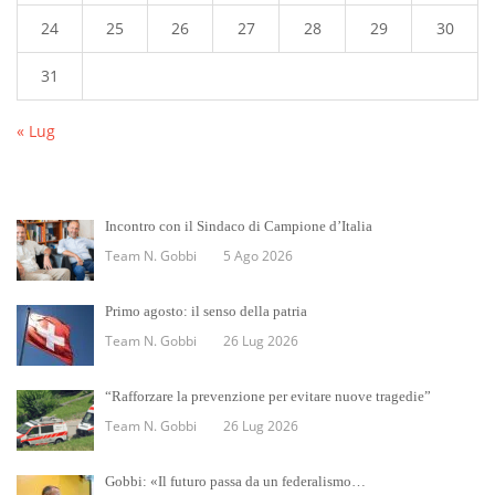
24
25
26
27
28
29
30
31
« Lug
Incontro con il Sindaco di Campione d’Italia
Team N. Gobbi
5 Ago 2026
Primo agosto: il senso della patria
Team N. Gobbi
26 Lug 2026
“Rafforzare la prevenzione per evitare nuove tragedie”
Team N. Gobbi
26 Lug 2026
Gobbi: «Il futuro passa da un federalismo…