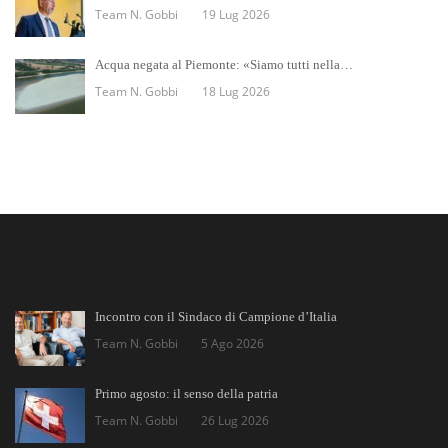
Team N. Gobbi
19 Lug 2026
Acqua negata al Piemonte: «Siamo tutti nella…
Team N. Gobbi
18 Lug 2026
Incontro con il Sindaco di Campione d’Italia
Team N. Gobbi
5 Ago 2026
Primo agosto: il senso della patria
Team N. Gobbi
26 Lug 2026