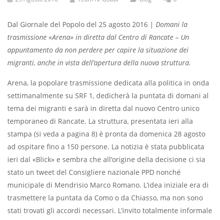
Dal Giornale del Popolo del 25 agosto 2016 |
Domani la
trasmissione «Arena» in diretta dal Centro di Rancate – Un
appuntamento da non perdere per capire la situazione dei
migranti, anche in vista dell’apertura della nuova struttura.
Arena, la popolare trasmissione dedicata alla politica in onda
settimanalmente su SRF 1, dedicherà la puntata di domani al
tema dei migranti e sarà in diretta dal nuovo Centro unico
temporaneo di Rancate. La struttura, presentata ieri alla
stampa (si veda a pagina 8) è pronta da domenica 28 agosto
ad ospitare fino a 150 persone. La notizia è stata pubblicata
ieri dal «Blick» e sembra che all’origine della decisione ci sia
stato un tweet del Consigliere nazionale PPD nonché
municipale di Mendrisio Marco Romano. L’idea iniziale era di
trasmettere la puntata da Como o da Chiasso, ma non sono
stati trovati gli accordi necessari. L’invito totalmente informale