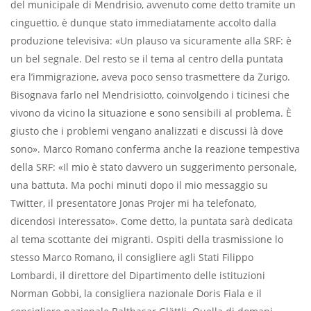
del municipale di Mendrisio, avvenuto come detto tramite un
cinguettio, è dunque stato immediatamente accolto dalla
produzione televisiva: «Un plauso va sicuramente alla SRF: è
un bel segnale. Del resto se il tema al centro della puntata
era l’immigrazione, aveva poco senso trasmettere da Zurigo.
Bisognava farlo nel Mendrisiotto, coinvolgendo i ticinesi che
vivono da vicino la situazione e sono sensibili al problema. È
giusto che i problemi vengano analizzati e discussi là dove
sono». Marco Romano conferma anche la reazione tempestiva
della SRF: «Il mio è stato davvero un suggerimento personale,
una battuta. Ma pochi minuti dopo il mio messaggio su
Twitter, il presentatore Jonas Projer mi ha telefonato,
dicendosi interessato». Come detto, la puntata sarà dedicata
al tema scottante dei migranti. Ospiti della trasmissione lo
stesso Marco Romano, il consigliere agli Stati Filippo
Lombardi, il direttore del Dipartimento delle istituzioni
Norman Gobbi, la consigliera nazionale Doris Fiala e il