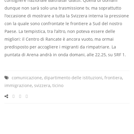
consigliere nazionale Balthasar Glättli. Quella di domani
dunque non sarà solo una trasmissione tv, ma soprattutto
l’occasione di mostrare a tutta la Svizzera interna la pressione
con la quale sono confrontate le frontiere a Sud del nostro
Paese. La tempistica, tra l’altro, non poteva essere delle
migliori: il Centro di Rancate è ancora vuoto, ma ormai
predisposto per accogliere i migranti da rimpatriare. La
puntata di Arena andrà in onda domani, alle 22.25, su SRF 1.
comunicazione
,
dipartimento delle istituzioni
,
frontiera
,
immigrazione
,
svizzera
,
ticino