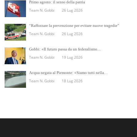
Primo agosto: il senso della patria
Team N. Gobbi
26 Lug 2026
“Rafforzare la prevenzione per evitare nuove tragedie”
Team N. Gobbi
26 Lug 2026
Gobbi: «Il futuro passa da un federalismo…
Team N. Gobbi
19 Lug 2026
Acqua negata al Piemonte: «Siamo tutti nella…
Team N. Gobbi
18 Lug 2026