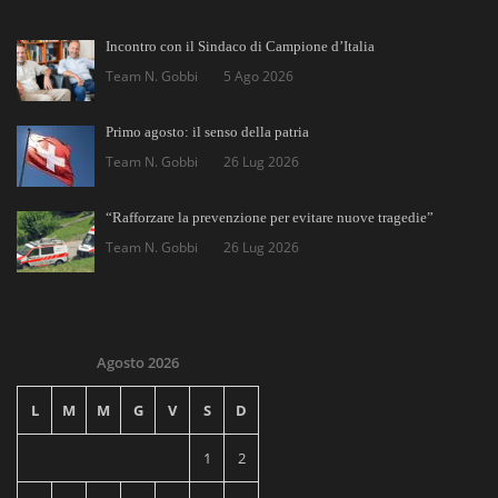
Incontro con il Sindaco di Campione d’Italia
Team N. Gobbi
5 Ago 2026
Primo agosto: il senso della patria
Team N. Gobbi
26 Lug 2026
“Rafforzare la prevenzione per evitare nuove tragedie”
Team N. Gobbi
26 Lug 2026
Agosto 2026
L
M
M
G
V
S
D
1
2