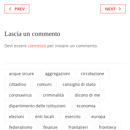
PREV
NEXT
Lascia un commento
Devi essere
connesso
per inviare un commento.
acque sicure
aggregazioni
circolazione
cittadino
comuni
consiglio di stato
coronavirus
criminalità
dicono di me
dipartimento delle istituzioni
economia
elezioni
enti locali
esercito
europa
federalismo
finanze
frontalieri
frontiera