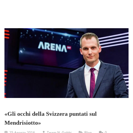
«Gli occhi della Svizzera puntati sul
Mendrisiotto»
25 Agosto 2016
Team N. Gobbi
Blog
0