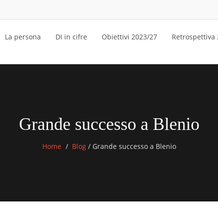
La persona
DI in cifre
Obiettivi 2023/27
Retrospettiva
Grande successo a Blenio
Home
Blog
/
Grande successo a Blenio