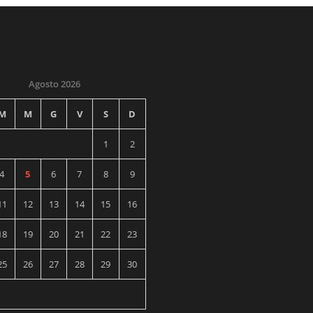
Agosto 2026
M
M
G
V
S
D
1
2
4
5
6
7
8
9
11
12
13
14
15
16
18
19
20
21
22
23
25
26
27
28
29
30