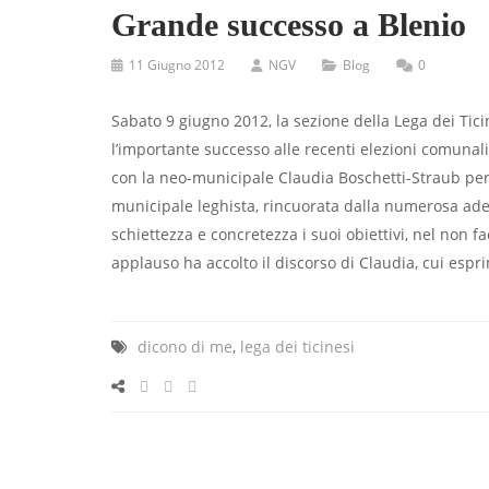
Grande successo a Blenio
11 Giugno 2012
NGV
Blog
0
Sabato 9 giugno 2012, la sezione della Lega dei Ticin
l’importante successo alle recenti elezioni comunal
con la neo-municipale Claudia Boschetti-Straub per i
municipale leghista, rincuorata dalla numerosa ad
schiettezza e concretezza i suoi obiettivi, nel non
applauso ha accolto il discorso di Claudia, cui espr
dicono di me
,
lega dei ticinesi