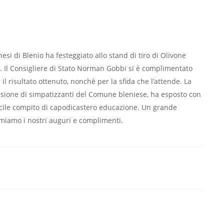
esi di Blenio ha festeggiato allo stand di tiro di Olivone
i. Il Consigliere di Stato Norman Gobbi si è complimentato
l risultato ottenuto, nonchè per la sfida che l’attende. La
esione di simpatizzanti del Comune bleniese, ha esposto con
 facile compito di capodicastero educazione. Un grande
imiamo i nostri auguri e complimenti.