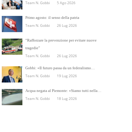
Team N. Gobbi
5 Ago 2026
Primo agosto: il senso della patria
Team N. Gobbi
26 Lug 2026
“Rafforzare la prevenzione per evitare nuove
tragedie”
Team N. Gobbi
26 Lug 2026
Gobbi: «Il futuro passa da un federalismo…
Team N. Gobbi
19 Lug 2026
Acqua negata al Piemonte: «Siamo tutti nella…
Team N. Gobbi
18 Lug 2026