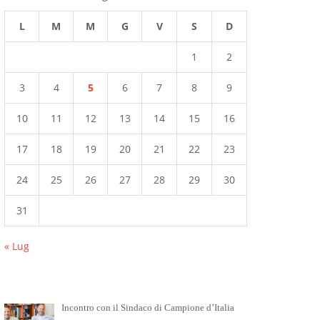
L
M
M
G
V
S
D
1
2
3
4
5
6
7
8
9
10
11
12
13
14
15
16
17
18
19
20
21
22
23
24
25
26
27
28
29
30
31
« Lug
Incontro con il Sindaco di Campione d’Italia