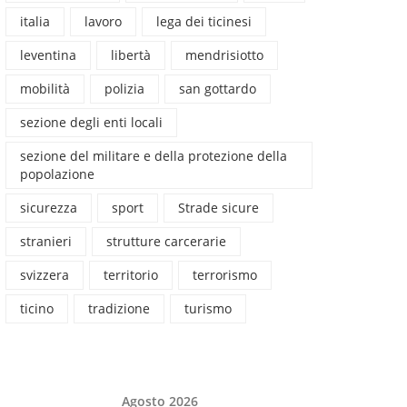
italia
lavoro
lega dei ticinesi
leventina
libertà
mendrisiotto
mobilità
polizia
san gottardo
sezione degli enti locali
sezione del militare e della protezione della
popolazione
sicurezza
sport
Strade sicure
stranieri
strutture carcerarie
svizzera
territorio
terrorismo
ticino
tradizione
turismo
Agosto 2026