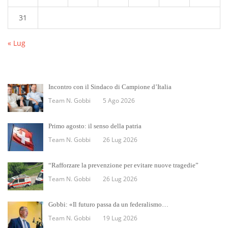
31
« Lug
Incontro con il Sindaco di Campione d’Italia
Team N. Gobbi
5 Ago 2026
Primo agosto: il senso della patria
Team N. Gobbi
26 Lug 2026
“Rafforzare la prevenzione per evitare nuove tragedie”
Team N. Gobbi
26 Lug 2026
Gobbi: «Il futuro passa da un federalismo…
Team N. Gobbi
19 Lug 2026