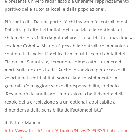
è presente un vero radar fisso sia unanime l’apprezzamento
positivo delle autorità locali e della popolazione”.
Più controlli – Da una parte c’è chi invoca più controlli mobili.
Dall’altra gli effettivi limitati della polizia e le centinaia di
chilometri di asfalto da pattugliare. “La polizia fa il massimo –
sostiene Gobbi –. Ma non è possibile controllare in maniera
continuata la velocità del traffico in tutti i centri abitati del
Ticino. In 15 anni si è, comunque, dimezzato il numero di
morti sulle nostre strade. Anche le sanzioni per eccesso di
velocità nei centri abitati sono calate sensibilmente. In
generale c’è maggiore senso di responsabilità, lo ripeto.
Resta però da sradicare l’impressione che il rispetto delle
regole della circolazione sia un optional, applicabile a
dipendenza della sensibilità dell’automobilista”.
di Patrick Mancini,
http://www.tio.ch/Ticino/Attualita/News/698083/I-finti-radar-