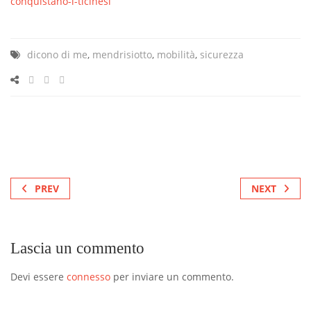
conquistano-i-ticinesi
dicono di me
,
mendrisiotto
,
mobilità
,
sicurezza
PREV
NEXT
Lascia un commento
Devi essere
connesso
per inviare un commento.