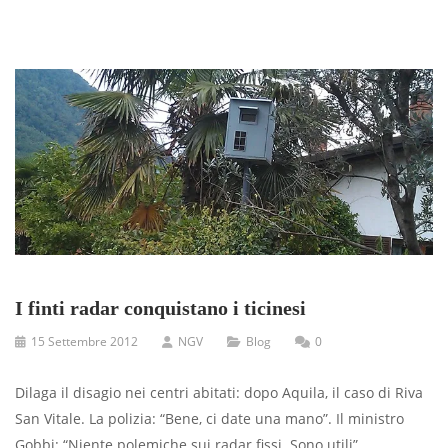
I finti radar conquistano i ticinesi
15 Settembre 2012
NGV
Blog
0
Dilaga il disagio nei centri abitati: dopo Aquila, il caso di Riva
San Vitale. La polizia: “Bene, ci date una mano”. Il ministro
Gobbi: “Niente polemiche sui radar fissi. Sono utili”.