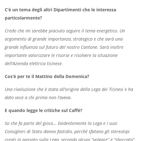
C’è un tema degli altri Dipartimenti che le interessa
particolarmente?
Credo che mi sarebbe piaciuto seguire il tema energetico. Un
argomento di grande importanza, strategica e che avrà una
grande influenza sul futuro del nostro Cantone. Sarà inoltre
importante valorizzare le risorse e risolvere la situazione
dell’Azienda elettrica ticinese
.
Cos’è per te il Mattino della Domenica?
Una rivoluzione che è stata all’origine della Lega dei Ticinesi e ha
dato voce a chi prima non l’aveva
.
E quando legge le critiche sul Caffè?
So che fa parte del gioco… Evidentemente la Lega e i suoi
Consiglieri di Stato danno fastidio, perché sfatano gli stereotipi
creati in passato sulla Lega, secondo alcuni “volgare” e “sboccata”.