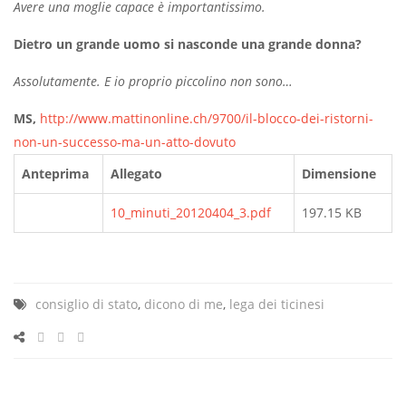
Avere una moglie capace è importantissimo.
Dietro un grande uomo si nasconde una grande donna?
Assolutamente. E io proprio piccolino non sono…
MS,
http://www.mattinonline.ch/9700/il-blocco-dei-ristorni-
non-un-successo-ma-un-atto-dovuto
Anteprima
Allegato
Dimensione
10_minuti_20120404_3.pdf
197.15 KB
consiglio di stato
,
dicono di me
,
lega dei ticinesi