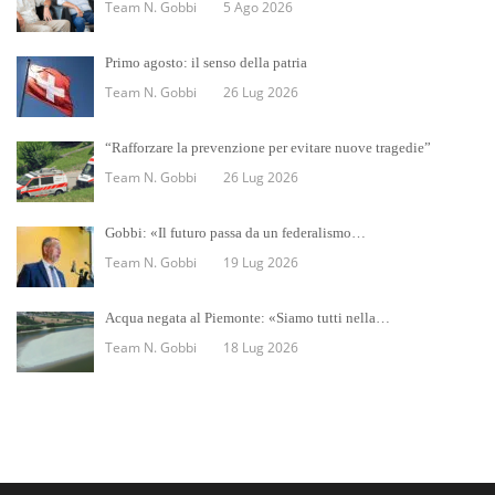
Team N. Gobbi
5 Ago 2026
Primo agosto: il senso della patria
Team N. Gobbi
26 Lug 2026
“Rafforzare la prevenzione per evitare nuove tragedie”
Team N. Gobbi
26 Lug 2026
Gobbi: «Il futuro passa da un federalismo…
Team N. Gobbi
19 Lug 2026
Acqua negata al Piemonte: «Siamo tutti nella…
Team N. Gobbi
18 Lug 2026