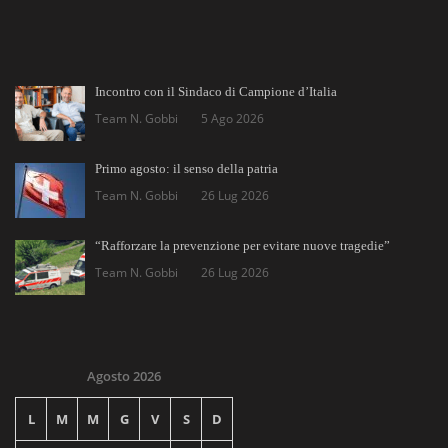
Incontro con il Sindaco di Campione d’Italia
Team N. Gobbi
5 Ago 2026
Primo agosto: il senso della patria
Team N. Gobbi
26 Lug 2026
“Rafforzare la prevenzione per evitare nuove tragedie”
Team N. Gobbi
26 Lug 2026
Agosto 2026
L
M
M
G
V
S
D