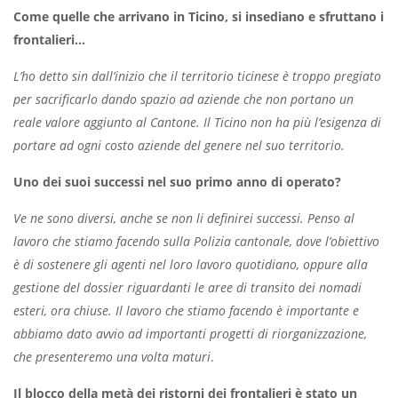
Come quelle che arrivano in Ticino, si insediano e sfruttano i
frontalieri…
L’ho detto sin dall’inizio che il territorio ticinese è troppo pregiato
per sacrificarlo dando spazio ad aziende che non portano un
reale valore aggiunto al Cantone. Il Ticino non ha più l’esigenza di
portare ad ogni costo aziende del genere nel suo territorio.
Uno dei suoi successi nel suo primo anno di operato?
Ve ne sono diversi, anche se non li definirei successi. Penso al
lavoro che stiamo facendo sulla Polizia cantonale, dove l’obiettivo
è di sostenere gli agenti nel loro lavoro quotidiano, oppure alla
gestione del dossier riguardanti le aree di transito dei nomadi
esteri, ora chiuse. Il lavoro che stiamo facendo è importante e
abbiamo dato avvio ad importanti progetti di riorganizzazione,
che presenteremo una volta maturi
.
Il blocco della metà dei ristorni dei frontalieri è stato un