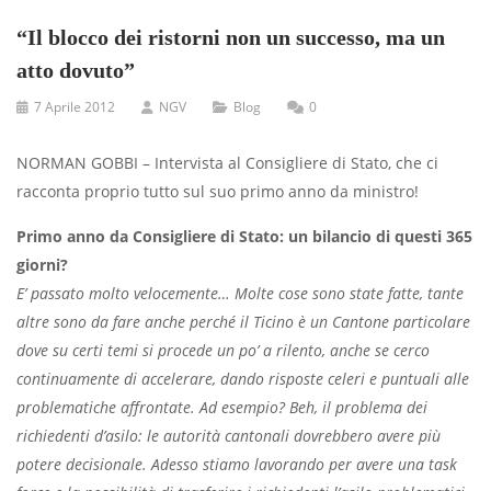
“Il blocco dei ristorni non un successo, ma un
atto dovuto”
7 Aprile 2012
NGV
Blog
0
NORMAN GOBBI – Intervista al Consigliere di Stato, che ci
racconta proprio tutto sul suo primo anno da ministro!
Primo anno da Consigliere di Stato: un bilancio di questi 365
giorni?
E’ passato molto velocemente… Molte cose sono state fatte, tante
altre sono da fare anche perché il Ticino è un Cantone particolare
dove su certi temi si procede un po’ a rilento, anche se cerco
continuamente di accelerare, dando risposte celeri e puntuali alle
problematiche affrontate. Ad esempio? Beh, il problema dei
richiedenti d’asilo: le autorità cantonali dovrebbero avere più
potere decisionale. Adesso stiamo lavorando per avere una task