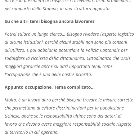
force e la possibilità di trasferire i richiedenti l’asilo problematici
nel comparto della Stampa, in una struttura apposita.
Su che altri temi bisogna ancora lavorare?
Potrei stilare un lungo elenco… Bisogna rivedere l’aspetto logistico
di alcune istituzioni, perché alcuni stabili non sono più consoni
all’utilizzo. E poi dobbiamo potenziare la Polizia Cantonale per
soddisfare la richiesta della cittadinanza. Cittadinanza che vuole
maggiori garanzie anche su altri importanti temi, come
l’occupazione che è una delle nostre priorità.
Appunto occupazione. Tema complicato…
Molto, è un lavoro duro perché bisogna trovare le misure corrette
che permettano di evitare discriminazioni per la popolazione
ticinese, anche se le responsabilità ultime sono dei datori di
lavoro che devono avere maggiore responsabilità sociale rispetto
al territorio in cui operano.