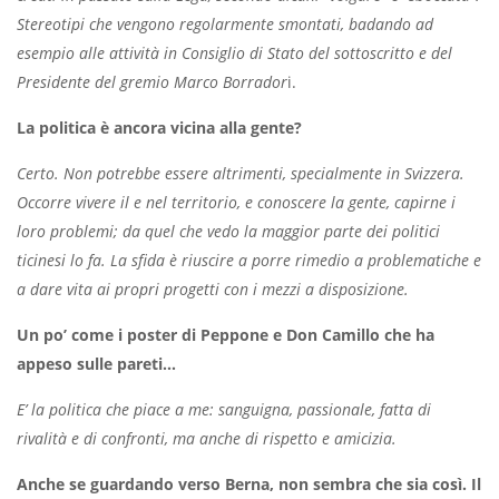
Stereotipi che vengono regolarmente smontati, badando ad
esempio alle attività in Consiglio di Stato del sottoscritto e del
Presidente del gremio Marco Borrador
i.
La politica è ancora vicina alla gente?
Certo. Non potrebbe essere altrimenti, specialmente in Svizzera.
Occorre vivere il e nel territorio, e conoscere la gente, capirne i
loro problemi; da quel che vedo la maggior parte dei politici
ticinesi lo fa. La sfida è riuscire a porre rimedio a problematiche e
a dare vita ai propri progetti con i mezzi a disposizione.
Un po’ come i poster di Peppone e Don Camillo che ha
appeso sulle pareti…
E’ la politica che piace a me: sanguigna, passionale, fatta di
rivalità e di confronti, ma anche di rispetto e amicizia.
Anche se guardando verso Berna, non sembra che sia così. Il