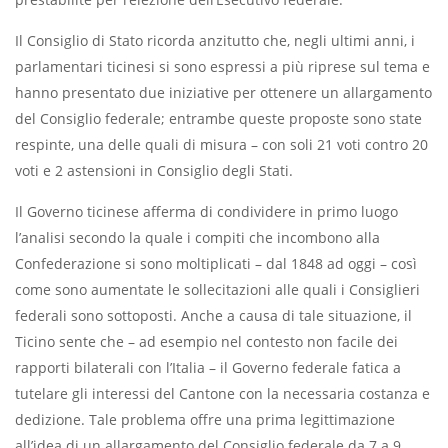
Il Consiglio di Stato ricorda anzitutto che, negli ultimi anni, i
parlamentari ticinesi si sono espressi a più riprese sul tema e
hanno presentato due iniziative per ottenere un allargamento
del Consiglio federale; entrambe queste proposte sono state
respinte, una delle quali di misura – con soli 21 voti contro 20
voti e 2 astensioni in Consiglio degli Stati.
Il Governo ticinese afferma di condividere in primo luogo
l’analisi secondo la quale i compiti che incombono alla
Confederazione si sono moltiplicati – dal 1848 ad oggi – così
come sono aumentate le sollecitazioni alle quali i Consiglieri
federali sono sottoposti. Anche a causa di tale situazione, il
Ticino sente che – ad esempio nel contesto non facile dei
rapporti bilaterali con l’Italia – il Governo federale fatica a
tutelare gli interessi del Cantone con la necessaria costanza e
dedizione. Tale problema offre una prima legittimazione
all’idea di un allargamento del Consiglio federale da 7 a 9