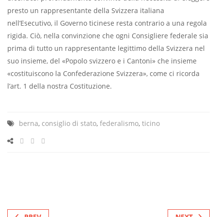
presto un rappresentante della Svizzera italiana
nell’Esecutivo, il Governo ticinese resta contrario a una regola
rigida. Ciò, nella convinzione che ogni Consigliere federale sia
prima di tutto un rappresentante legittimo della Svizzera nel
suo insieme, del «Popolo svizzero e i Cantoni» che insieme
«costituiscono la Confederazione Svizzera», come ci ricorda
l’art. 1 della nostra Costituzione.
berna
,
consiglio di stato
,
federalismo
,
ticino
PREV
NEXT