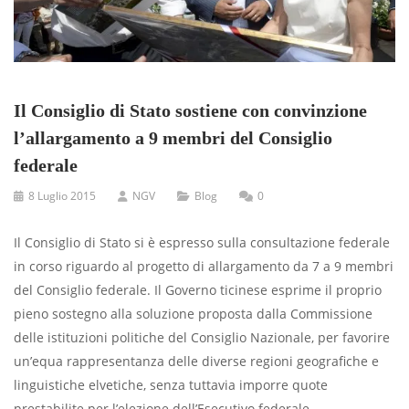
Il Consiglio di Stato sostiene con convinzione
l’allargamento a 9 membri del Consiglio
federale
8 Luglio 2015
NGV
Blog
0
Il Consiglio di Stato si è espresso sulla consultazione federale
in corso riguardo al progetto di allargamento da 7 a 9 membri
del Consiglio federale. Il Governo ticinese esprime il proprio
pieno sostegno alla soluzione proposta dalla Commissione
delle istituzioni politiche del Consiglio Nazionale, per favorire
un’equa rappresentanza delle diverse regioni geografiche e
linguistiche elvetiche, senza tuttavia imporre quote
prestabilite per l’elezione dell’Esecutivo federale.