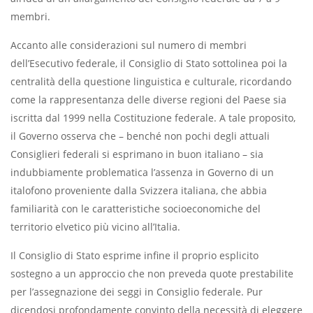
membri.
Accanto alle considerazioni sul numero di membri
dell’Esecutivo federale, il Consiglio di Stato sottolinea poi la
centralità della questione linguistica e culturale, ricordando
come la rappresentanza delle diverse regioni del Paese sia
iscritta dal 1999 nella Costituzione federale. A tale proposito,
il Governo osserva che – benché non pochi degli attuali
Consiglieri federali si esprimano in buon italiano – sia
indubbiamente problematica l’assenza in Governo di un
italofono proveniente dalla Svizzera italiana, che abbia
familiarità con le caratteristiche socioeconomiche del
territorio elvetico più vicino all’Italia.
Il Consiglio di Stato esprime infine il proprio esplicito
sostegno a un approccio che non preveda quote prestabilite
per l’assegnazione dei seggi in Consiglio federale. Pur
dicendosi profondamente convinto della necessità di eleggere