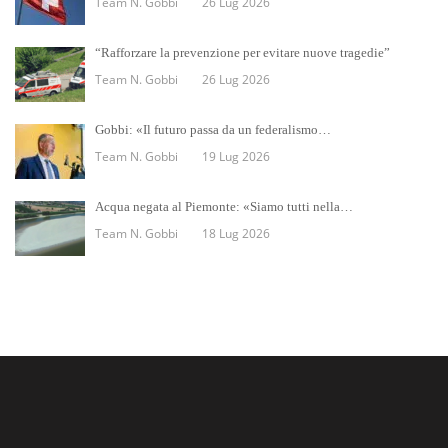
Team N. Gobbi
26 Lug 2026
“Rafforzare la prevenzione per evitare nuove tragedie”
Team N. Gobbi
26 Lug 2026
Gobbi: «Il futuro passa da un federalismo…
Team N. Gobbi
19 Lug 2026
Acqua negata al Piemonte: «Siamo tutti nella…
Team N. Gobbi
18 Lug 2026