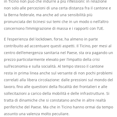
in Ticino non può che indurre a più riflessioni: in relazione
non solo alle percezioni di una certa distanza fra il cantone e
la Berna federale, ma anche ad una sensibilità più
pronunciata dei ticinesi sui temi che in un modo o nell’altro
concernono l’immigrazione di massa e i rapporti con l’UE.
E l’esperienza del lockdown, forse, ha almeno in parte
contribuito ad accentuare questi aspetti. Il Ticino, per mesi al
centro dell’emergenza sanitaria nel Paese, sta ora pagando un
prezzo particolarmente elevato per l’impatto della crisi
sull’economia e sulla socialità. Al tempo stesso il cantone
resta in prima linea anche sul versante di non pochi problemi
correlati alla libera circolazione: dalle pressioni sul mondo del
lavoro, fino alle questioni della fiscalità dei frontalieri e alle
sollecitazioni a carico della mobilità e delle infrastrutture. Si
tratta di dinamiche che si constatano anche in altre realtà
periferiche del Paese. Ma che in Ticino hanno ormai da tempo
assunto una valenza molto peculiare.