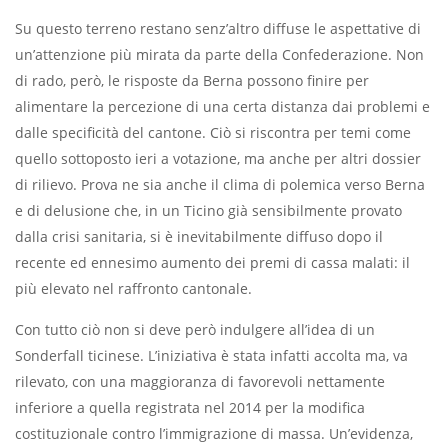
Su questo terreno restano senz’altro diffuse le aspettative di
un’attenzione più mirata da parte della Confederazione. Non
di rado, però, le risposte da Berna possono finire per
alimentare la percezione di una certa distanza dai problemi e
dalle specificità del cantone. Ciò si riscontra per temi come
quello sottoposto ieri a votazione, ma anche per altri dossier
di rilievo. Prova ne sia anche il clima di polemica verso Berna
e di delusione che, in un Ticino già sensibilmente provato
dalla crisi sanitaria, si è inevitabilmente diffuso dopo il
recente ed ennesimo aumento dei premi di cassa malati: il
più elevato nel raffronto cantonale.
Con tutto ciò non si deve però indulgere all’idea di un
Sonderfall ticinese. L’iniziativa è stata infatti accolta ma, va
rilevato, con una maggioranza di favorevoli nettamente
inferiore a quella registrata nel 2014 per la modifica
costituzionale contro l’immigrazione di massa. Un’evidenza,