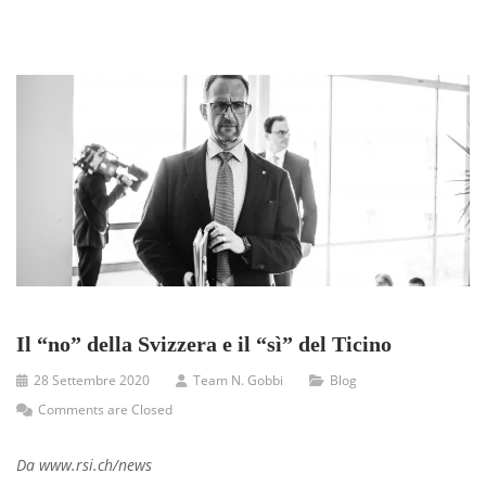
Il “no” della Svizzera e il “sì” del Ticino
28 Settembre 2020
Team N. Gobbi
Blog
Comments are Closed
Da www.rsi.ch/news