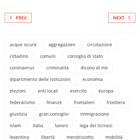
PREV
NEXT
acque sicure
aggregazioni
circolazione
cittadino
comuni
consiglio di stato
coronavirus
criminalità
dicono di me
dipartimento delle istituzioni
economia
elezioni
enti locali
esercito
europa
federalismo
finanze
frontalieri
frontiera
giustizia
gran consiglio
immigrazione
islam
italia
lavoro
lega dei ticinesi
leventina
libertà
mendrisiotto
mobilità