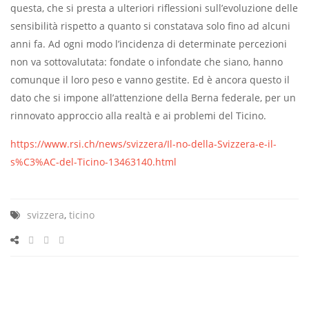
questa, che si presta a ulteriori riflessioni sull’evoluzione delle
sensibilità rispetto a quanto si constatava solo fino ad alcuni
anni fa. Ad ogni modo l’incidenza di determinate percezioni
non va sottovalutata: fondate o infondate che siano, hanno
comunque il loro peso e vanno gestite. Ed è ancora questo il
dato che si impone all’attenzione della Berna federale, per un
rinnovato approccio alla realtà e ai problemi del Ticino.
https://www.rsi.ch/news/svizzera/Il-no-della-Svizzera-e-il-
s%C3%AC-del-Ticino-13463140.html
svizzera
,
ticino