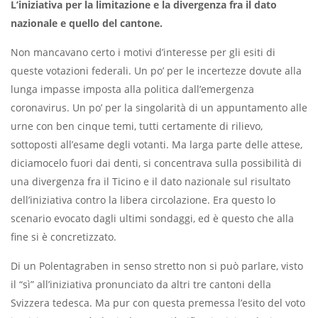
L’iniziativa per la limitazione e la divergenza fra il dato
nazionale e quello del cantone.
Non mancavano certo i motivi d’interesse per gli esiti di
queste votazioni federali. Un po’ per le incertezze dovute alla
lunga impasse imposta alla politica dall’emergenza
coronavirus. Un po’ per la singolarità di un appuntamento alle
urne con ben cinque temi, tutti certamente di rilievo,
sottoposti all’esame degli votanti. Ma larga parte delle attese,
diciamocelo fuori dai denti, si concentrava sulla possibilità di
una divergenza fra il Ticino e il dato nazionale sul risultato
dell’iniziativa contro la libera circolazione. Era questo lo
scenario evocato dagli ultimi sondaggi, ed è questo che alla
fine si è concretizzato.
Di un Polentagraben in senso stretto non si può parlare, visto
il “sì” all’iniziativa pronunciato da altri tre cantoni della
Svizzera tedesca. Ma pur con questa premessa l’esito del voto