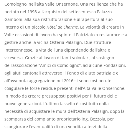
Comologno, nell’alta Valle Onsernone. Una resilienza che ha
portato nel 1998 all’acquisto del settecentesco Palazzo
Gamboni, alla sua ristrutturazione e all’apertura al suo
interno di un piccolo
Hôtel de Charme
. La volontà di creare in
Valle occasioni di lavoro ha spinto il Patriziato a restaurare e a
gestire anche la vicina Osteria Palazign. Due strutture
interconnesse, la vita dell’una dipendendo dall’altra e
viceversa. Grazie al lavoro di tanti volontari, al sostegno
dell’associazione “Amici di Comologno”, ad alcune Fondazioni,
agli aiuti cantonali attraverso il Fondo di aiuto patriziale e
all’avvenuta aggregazione nel 2016 si sono così potute
coagulare le forze residue presenti nell’Alta Valle Onsernone,
in modo da creare presupposti positivi per il futuro delle
nuove generazioni. L’ultimo tassello è costituito dalla
necessità di acquistare le mura dell’Osteria Palazign, dopo la
scomparsa del compianto proprietario ing. Bezzola, per
scongiurare l’eventualità di una vendita a terzi della