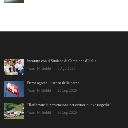
Incontro con il Sindaco di Campione d’Italia
Team N. Gobbi
5 Ago 2026
Primo agosto: il senso della patria
Team N. Gobbi
26 Lug 2026
“Rafforzare la prevenzione per evitare nuove tragedie”
Team N. Gobbi
26 Lug 2026