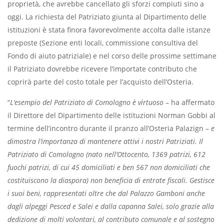
proprietà, che avrebbe cancellato gli sforzi compiuti sino a
oggi. La richiesta del Patriziato giunta al Dipartimento delle
istituzioni è stata finora favorevolmente accolta dalle istanze
preposte (Sezione enti locali, commissione consultiva del
Fondo di aiuto patriziale) e nel corso delle prossime settimane
il Patriziato dovrebbe ricevere l’importate contributo che
coprirà parte del costo totale per l’acquisto dell’Osteria.
“
L’esempio del Patriziato di Comologno è virtuoso
– ha affermato
il Direttore del Dipartimento delle istituzioni Norman Gobbi al
termine dell’incontro durante il pranzo all’Osteria Palazign –
e
dimostra l’importanza di mantenere attivi i nostri Patriziati. Il
Patriziato di Comologno (nato nell’Ottocento, 1369 patrizi, 612
fuochi patrizi, di cui 45 domiciliati e ben 567 non domiciliati che
costituiscono la diaspora) non beneficia di entrate fiscali. Gestisce
i suoi beni, rappresentati oltre che dal Palazzo Gamboni anche
dagli alpeggi Pesced e Salei e dalla capanna Salei, solo grazie alla
dedizione di molti volontari, al contributo comunale e al sostegno