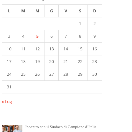
L
M
M
G
V
S
D
1
2
3
4
5
6
7
8
9
10
11
12
13
14
15
16
17
18
19
20
21
22
23
24
25
26
27
28
29
30
31
« Lug
Incontro con il Sindaco di Campione d’Italia