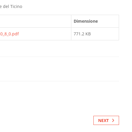
 del Ticino
Dimensione
20_8_0.pdf
771.2 KB
NEXT