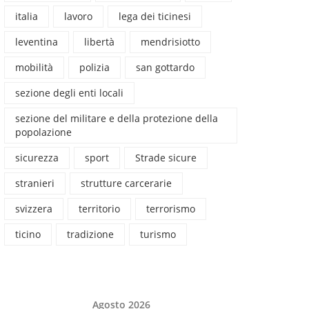
italia
lavoro
lega dei ticinesi
leventina
libertà
mendrisiotto
mobilità
polizia
san gottardo
sezione degli enti locali
sezione del militare e della protezione della
popolazione
sicurezza
sport
Strade sicure
stranieri
strutture carcerarie
svizzera
territorio
terrorismo
ticino
tradizione
turismo
Agosto 2026