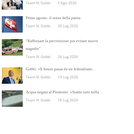
Team N. Gobbi
5 Ago 2026
Primo agosto: il senso della patria
Team N. Gobbi
26 Lug 2026
“Rafforzare la prevenzione per evitare nuove
tragedie”
Team N. Gobbi
26 Lug 2026
Gobbi: «Il futuro passa da un federalismo…
Team N. Gobbi
19 Lug 2026
Acqua negata al Piemonte: «Siamo tutti nella…
Team N. Gobbi
18 Lug 2026