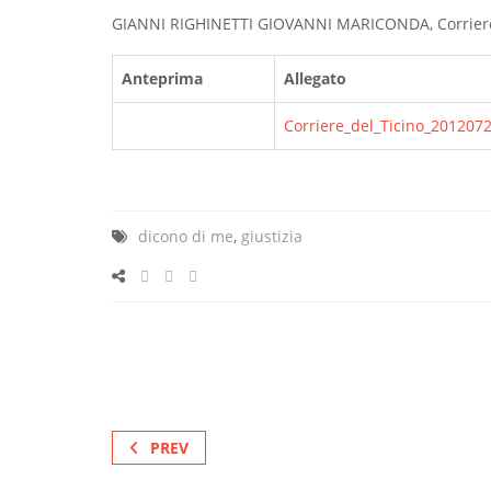
GIANNI RIGHINETTI GIOVANNI MARICONDA, Corriere
Anteprima
Allegato
Corriere_del_Ticino_201207
dicono di me
,
giustizia
PREV