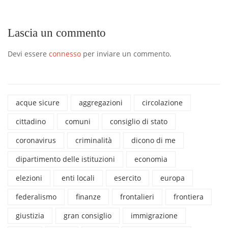
Lascia un commento
Devi essere
connesso
per inviare un commento.
acque sicure
aggregazioni
circolazione
cittadino
comuni
consiglio di stato
coronavirus
criminalità
dicono di me
dipartimento delle istituzioni
economia
elezioni
enti locali
esercito
europa
federalismo
finanze
frontalieri
frontiera
giustizia
gran consiglio
immigrazione