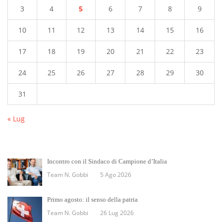
3
4
5
6
7
8
9
10
11
12
13
14
15
16
17
18
19
20
21
22
23
24
25
26
27
28
29
30
31
« Lug
Incontro con il Sindaco di Campione d’Italia
Team N. Gobbi
5 Ago 2026
Primo agosto: il senso della patria
Team N. Gobbi
26 Lug 2026