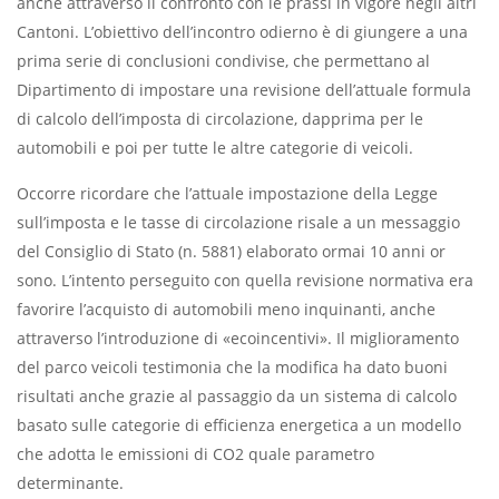
anche attraverso il confronto con le prassi in vigore negli altri
Cantoni. L’obiettivo dell’incontro odierno è di giungere a una
prima serie di conclusioni condivise, che permettano al
Dipartimento di impostare una revisione dell’attuale formula
di calcolo dell’imposta di circolazione, dapprima per le
automobili e poi per tutte le altre categorie di veicoli.
Occorre ricordare che l’attuale impostazione della Legge
sull’imposta e le tasse di circolazione risale a un messaggio
del Consiglio di Stato (n. 5881) elaborato ormai 10 anni or
sono. L’intento perseguito con quella revisione normativa era
favorire l’acquisto di automobili meno inquinanti, anche
attraverso l’introduzione di «ecoincentivi». Il miglioramento
del parco veicoli testimonia che la modifica ha dato buoni
risultati anche grazie al passaggio da un sistema di calcolo
basato sulle categorie di efficienza energetica a un modello
che adotta le emissioni di CO2 quale parametro
determinante.