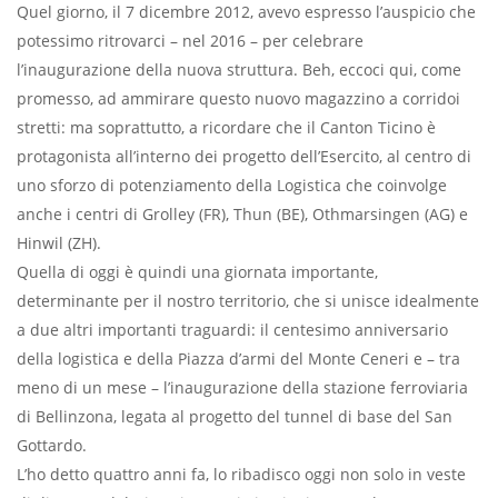
Quel giorno, il 7 dicembre 2012, avevo espresso l’auspicio che
potessimo ritrovarci – nel 2016 – per celebrare
l’inaugurazione della nuova struttura. Beh, eccoci qui, come
promesso, ad ammirare questo nuovo magazzino a corridoi
stretti: ma soprattutto, a ricordare che il Canton Ticino è
protagonista all’interno dei progetto dell’Esercito, al centro di
uno sforzo di potenziamento della Logistica che coinvolge
anche i centri di Grolley (FR), Thun (BE), Othmarsingen (AG) e
Hinwil (ZH).
Quella di oggi è quindi una giornata importante,
determinante per il nostro territorio, che si unisce idealmente
a due altri importanti traguardi: il centesimo anniversario
della logistica e della Piazza d’armi del Monte Ceneri e – tra
meno di un mese – l’inaugurazione della stazione ferroviaria
di Bellinzona, legata al progetto del tunnel di base del San
Gottardo.
L’ho detto quattro anni fa, lo ribadisco oggi non solo in veste