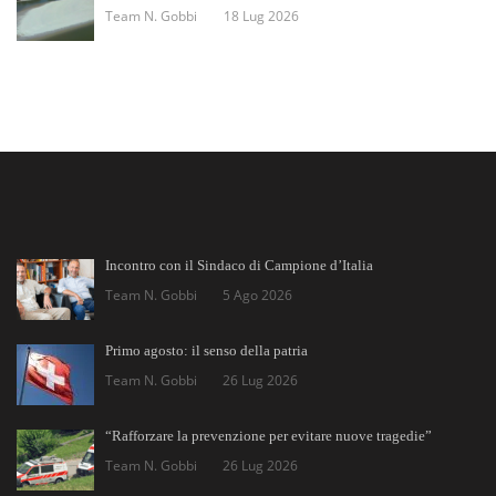
Team N. Gobbi
18 Lug 2026
Incontro con il Sindaco di Campione d’Italia
Team N. Gobbi
5 Ago 2026
Primo agosto: il senso della patria
Team N. Gobbi
26 Lug 2026
“Rafforzare la prevenzione per evitare nuove tragedie”
Team N. Gobbi
26 Lug 2026