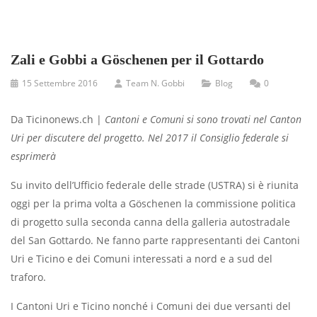
Zali e Gobbi a Göschenen per il Gottardo
15 Settembre 2016
Team N. Gobbi
Blog
0
Da Ticinonews.ch |
Cantoni e Comuni si sono trovati nel Canton
Uri per discutere del progetto. Nel 2017 il Consiglio federale si
esprimerà
Su invito dell’Ufficio federale delle strade (USTRA) si è riunita
oggi per la prima volta a Göschenen la commissione politica
di progetto sulla seconda canna della galleria autostradale
del San Gottardo. Ne fanno parte rappresentanti dei Cantoni
Uri e Ticino e dei Comuni interessati a nord e a sud del
traforo.
I Cantoni Uri e Ticino nonché i Comuni dei due versanti del