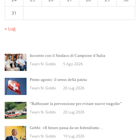
31
« Lug
Incontro con il Sindaco di Campione d’Italia
Team N. Gobbi
5 Ago 2026
Primo agosto: il senso della patria
Team N. Gobbi
26 Lug 2026
“Rafforzare la prevenzione per evitare nuove tragedie”
Team N. Gobbi
26 Lug 2026
Gobbi: «Il futuro passa da un federalismo…
Team N. Gobbi
19 Lug 2026