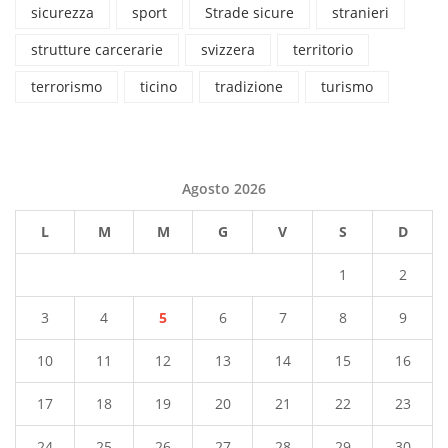
sicurezza
sport
Strade sicure
stranieri
strutture carcerarie
svizzera
territorio
terrorismo
ticino
tradizione
turismo
Agosto 2026
L
M
M
G
V
S
D
1
2
3
4
5
6
7
8
9
10
11
12
13
14
15
16
17
18
19
20
21
22
23
24
25
26
27
28
29
30