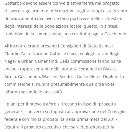
Gottardo devono essere coinvolti attivamente nel progetto,
ricevere regolarmente informazioni sugli sviluppi e sullo stato
di avanzamento dei lavori e farsi portavoce delle richieste e
degli interessi della popolazione locale: questo, in sintesi,
l’obiettivo della commissione, neo costituita oggi a Göschenen.
All’incontro erano presenti i Consiglieri di Stato ticinesi
Claudio Zali e Norman Gobbi, e i loro omologhi urani Roger
Nager e Urban Camenzind. Della commissione fanno parte
anche i rappresentanti delle autorità comunali di Biasca,
Airolo, Göschenen, Wassen, Seedorf, Gurtnellen e Flüelen. La
commissione si riunirà presumibilmente due o tre volte
all’anno secondo le necessità.
I piani per il nuovo traforo si trovano in fase di “progetto
generale“, che verrà sottoposto all’approvazione del Consiglio
federale con molta probabilità nella prima metà del 2017.
Seguirà il progetto esecutivo, che sarà depositato per la