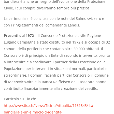
bandiera è anche un segno dell’evoluzione della Protezione
Civile, i cui compiti diverranno sempre più preziosi.
La cerimonia si è conclusa con le note del Salmo svizzero e
con i ringraziamenti del comandante Landis.
Presenti dal 1972
– Il Consorzio Protezione civile Regione
Lugano Campagna è stato costituito nel 1972 e si occupa di 32
comuni della periferia che contano oltre 50.000 abitanti. Il
Consorzio è di principio un Ente di secondo intervento, pronto
a intervenire e a coadiuvare i partner della Protezione della
Popolazione per interventi in situazioni normali, particolari e
straordinarie. I Comuni facenti parti del Consorzio, il Comune
di Mezzovico-Vira e la Banca Raiffeisen del Cassarate hanno
contribuito finanziariamente alla creazione del vessillo.
L’articolo su Tio.ch:
http://www.tio.ch/News/Ticino/Attualita/1161843/-La-
bandiera-e-un-simbolo-d-identita-