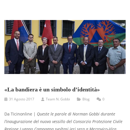
«La bandiera è un simbolo d’identità»
31 Agosto 2017
Team N. Gobbi
Blog
0
Da Ticinonline |
Queste le parole di Norman Gobbi durante
l’inaugurazione del nuovo vessillo del Consorzio Protezione Civile
Regione Lugano Campagna svoltasi ieri sera a Mezzovico-Vira