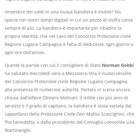
«Investire dei soldi in una nuova bandiera è inutile? No,
specie nei nostri tempi digitali in cui un pezzo di stoffa conta
sempre di più. La bandiera è importante per ribadire la
propria identità, che nel caso del Consorzio Protezione civile
Regione Lugano Campagna è fatta di dedizione, ogni giorno e
ogni ora dell’anno».
Queste le parole con cui il consigliere di Stato
Norman Gobbi
ha salutato mercoledì sera a Mezzovico-Vira il nuovo vessillo
del Consorzio Protezione civile Regione Lugano Campagna,
alla presenza di numerose autorità. Portata in scena ancora
chiusa dall’alfiere Oliviero Molinari, il milite con più anni di
servizio e il grado di capitano, la bandiera è stata svelata dal
cappellano della Protezione Civile Don Mattia Scascighini, che
l’ha benedetta, e dalla presidente del Consiglio consortile Lisa
Martinenghi.