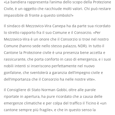
«La bandiera rappresenta l’anima dello scopo della Protezione
Civile, è un oggetto che racchiude molti valori. Chi può restare
impassibile di fronte a questo simbolo?»
Il sindaco di Mezzovico-Vira Canepa ha da parte sua ricordato
lo stretto rapporto fra il suo Comune e il Consorzio. «Per
Mezzovico-Vira è un onore che il Consorzio si trovi nel nostro
Comune (hanno sede nello stesso palazzo, NDR). In tutto il
Cantone la Protezione civile è una presenza bene accetta e
rassicurante, che porta conforto in caso di emergenza, e i suoi
nobili intenti si inseriscono perfettamente nel nuovo
gonfalone, che sventolerà a garanzia dell’impegno civile e
dell’importanza che il Consorzio ha nelle nostre vite».
Il Consigliere di Stato Norman Gobbi, oltre alle parole
riportate in apertura, ha pure ricordato che a causa delle
emergenze climatiche e per colpa del traffico il Ticino è «un
cantone sempre più fragile», e che in questo senso la