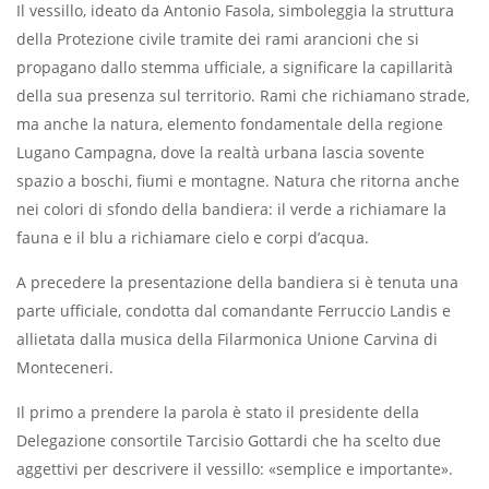
Il vessillo, ideato da Antonio Fasola, simboleggia la struttura
della Protezione civile tramite dei rami arancioni che si
propagano dallo stemma ufficiale, a significare la capillarità
della sua presenza sul territorio. Rami che richiamano strade,
ma anche la natura, elemento fondamentale della regione
Lugano Campagna, dove la realtà urbana lascia sovente
spazio a boschi, fiumi e montagne. Natura che ritorna anche
nei colori di sfondo della bandiera: il verde a richiamare la
fauna e il blu a richiamare cielo e corpi d’acqua.
A precedere la presentazione della bandiera si è tenuta una
parte ufficiale, condotta dal comandante Ferruccio Landis e
allietata dalla musica della Filarmonica Unione Carvina di
Monteceneri.
Il primo a prendere la parola è stato il presidente della
Delegazione consortile Tarcisio Gottardi che ha scelto due
aggettivi per descrivere il vessillo: «semplice e importante».