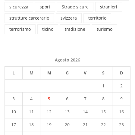
sicurezza
sport
Strade sicure
stranieri
strutture carcerarie
svizzera
territorio
terrorismo
ticino
tradizione
turismo
Agosto 2026
L
M
M
G
V
S
D
1
2
3
4
5
6
7
8
9
10
11
12
13
14
15
16
17
18
19
20
21
22
23