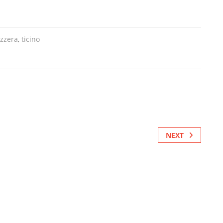
izzera
,
ticino
NEXT