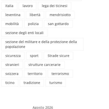
italia
lavoro
lega dei ticinesi
leventina
libertà
mendrisiotto
mobilità
polizia
san gottardo
sezione degli enti locali
sezione del militare e della protezione della
popolazione
sicurezza
sport
Strade sicure
stranieri
strutture carcerarie
svizzera
territorio
terrorismo
ticino
tradizione
turismo
Agosto 2026