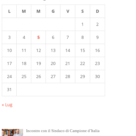
L
M
M
G
V
S
D
1
2
3
4
5
6
7
8
9
10
11
12
13
14
15
16
17
18
19
20
21
22
23
24
25
26
27
28
29
30
31
« Lug
Incontro con il Sindaco di Campione d’Italia