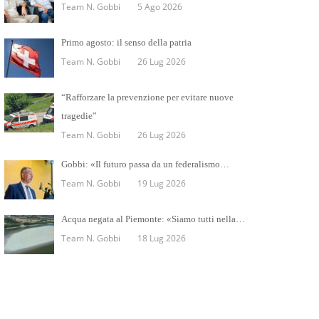
Team N. Gobbi
5 Ago 2026
Primo agosto: il senso della patria
Team N. Gobbi
26 Lug 2026
“Rafforzare la prevenzione per evitare nuove
tragedie”
Team N. Gobbi
26 Lug 2026
Gobbi: «Il futuro passa da un federalismo…
Team N. Gobbi
19 Lug 2026
Acqua negata al Piemonte: «Siamo tutti nella…
Team N. Gobbi
18 Lug 2026