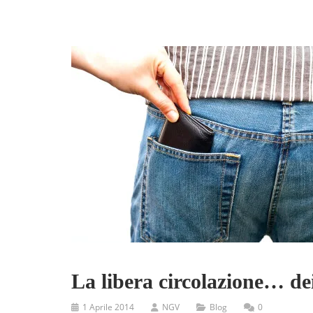
La libera circolazione… de
1 Aprile 2014
NGV
Blog
0