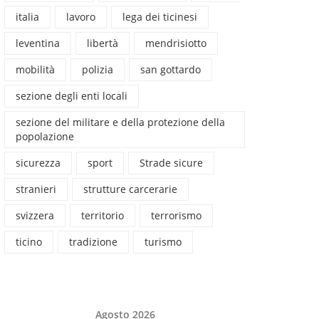
italia
lavoro
lega dei ticinesi
leventina
libertà
mendrisiotto
mobilità
polizia
san gottardo
sezione degli enti locali
sezione del militare e della protezione della
popolazione
sicurezza
sport
Strade sicure
stranieri
strutture carcerarie
svizzera
territorio
terrorismo
ticino
tradizione
turismo
Agosto 2026