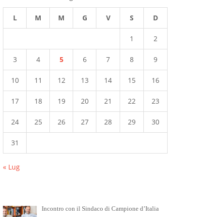
L
M
M
G
V
S
D
1
2
3
4
5
6
7
8
9
10
11
12
13
14
15
16
17
18
19
20
21
22
23
24
25
26
27
28
29
30
31
« Lug
Incontro con il Sindaco di Campione d’Italia