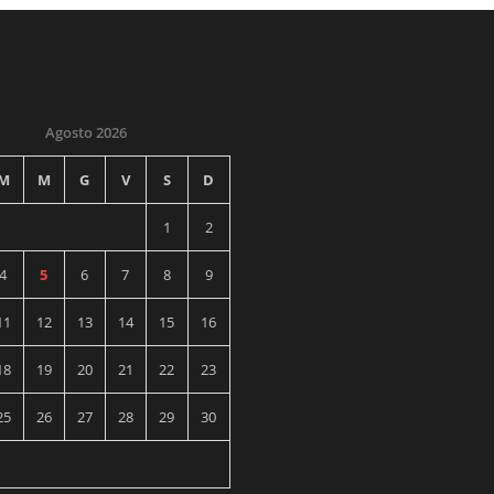
Agosto 2026
M
M
G
V
S
D
1
2
4
5
6
7
8
9
11
12
13
14
15
16
18
19
20
21
22
23
25
26
27
28
29
30