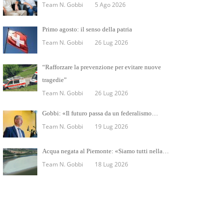
Team N. Gobbi
5 Ago 2026
Primo agosto: il senso della patria
Team N. Gobbi
26 Lug 2026
“Rafforzare la prevenzione per evitare nuove
tragedie”
Team N. Gobbi
26 Lug 2026
Gobbi: «Il futuro passa da un federalismo…
Team N. Gobbi
19 Lug 2026
Acqua negata al Piemonte: «Siamo tutti nella…
Team N. Gobbi
18 Lug 2026