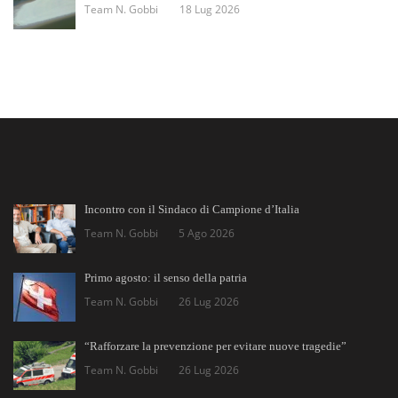
Team N. Gobbi
18 Lug 2026
Incontro con il Sindaco di Campione d’Italia
Team N. Gobbi
5 Ago 2026
Primo agosto: il senso della patria
Team N. Gobbi
26 Lug 2026
“Rafforzare la prevenzione per evitare nuove tragedie”
Team N. Gobbi
26 Lug 2026