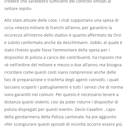
credere che sarebbero sufficienti dei controlli limitati al
settore ospiti».
Allo stato attuale delle cose, i club supportano una spesa di
circa «mezzo milione di franchi all’anno, per garantire la
sicurezza all’interno dello stadio» è quanto affermato da Orsi
e subito confermato anche da Aeschlimann. Gobbi, al quale è
stato chiesto quale fosse l’ammontare della spesa per i
dispositivi di polizia a carico dei contribuenti, ha risposto che
«è nell’ordine del milione e mezzo o due all’anno, ma bisogna
ricordare come questi costi siano comprensivi anche delle
fasi di preparazione e trasferta degli agenti coinvolti, i quali
lasciano scoperti i pattugliamenti e tutti i servizi che di norma
sono garantiti nei comuni. Per questo è necessario tenere a
distanza questi violenti, cosi da poter ridurre i dispositivi di
polizia dispiegati per questi eventi». Decio Cavallini , capo
della gendarmeria della Polizia cantonale, ha poi aggiunto:
«Per scongiurare questi episodi di inciviltà occorre essere più