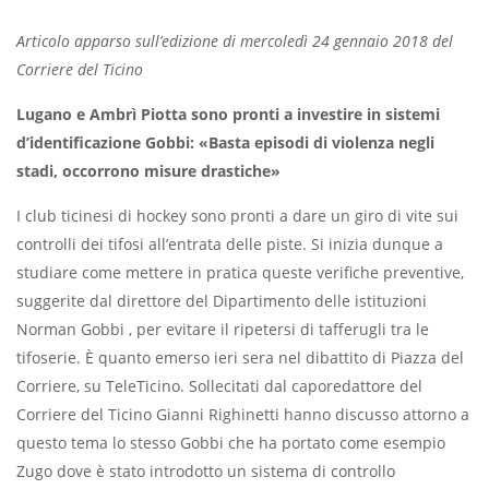
Articolo apparso sull’edizione di mercoledì 24 gennaio 2018 del
Corriere del Ticino
Lugano e Ambrì Piotta sono pronti a investire in sistemi
d’identificazione Gobbi: «Basta episodi di violenza negli
stadi, occorrono misure drastiche»
I club ticinesi di hockey sono pronti a dare un giro di vite sui
controlli dei tifosi all’entrata delle piste. Si inizia dunque a
studiare come mettere in pratica queste verifiche preventive,
suggerite dal direttore del Dipartimento delle istituzioni
Norman Gobbi , per evitare il ripetersi di tafferugli tra le
tifoserie. È quanto emerso ieri sera nel dibattito di Piazza del
Corriere, su TeleTicino. Sollecitati dal caporedattore del
Corriere del Ticino Gianni Righinetti hanno discusso attorno a
questo tema lo stesso Gobbi che ha portato come esempio
Zugo dove è stato introdotto un sistema di controllo