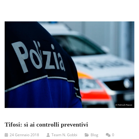
Tifosi: sì ai controlli preventivi
24 Gennaio 2018
Team N. Gobbi
Blog
0