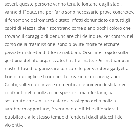
severi, queste persone vanno tenute lontane dagli stadi,
vanno diffidate, ma per farlo sono necessarie prove concrete».
Il fenomeno dell’omertà è stato infatti denunciato da tutti gli
ospiti di Piazza, che riscontrano come siano pochi coloro che
trovano il coraggio di denunciare chi delinque. Per contro, nel
corso della trasmissione, sono piovute molte telefonate
passate in diretta di tifosi arrabbiati. Orsi, interrogato sulla
gestione del tifo organizzato, ha affermato: «Permettiamo ai
nostri tifosi di organizzare bancarelle per vendere gadget al
fine di raccogliere fondi per la creazione di coreografie».
Gobbi, sollecitato invece in merito ai fenomeni di sfida nei
confronti della polizia che spesso si manifestano, ha
sostenuto che «misure chiare a sostegno della polizia
sarebbero opportune, è veramente difficile difendere il
pubblico e allo stesso tempo difendersi dagli attacchi dei
violenti».