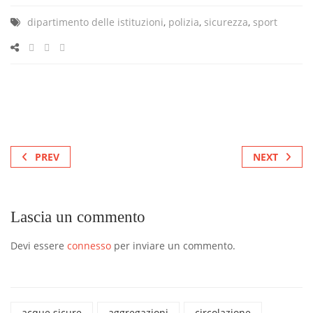
dipartimento delle istituzioni
,
polizia
,
sicurezza
,
sport
PREV
NEXT
Lascia un commento
Devi essere
connesso
per inviare un commento.
acque sicure
aggregazioni
circolazione