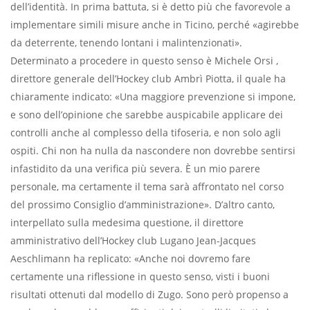
dell’identità. In prima battuta, si è detto più che favorevole a
implementare simili misure anche in Ticino, perché «agirebbe
da deterrente, tenendo lontani i malintenzionati».
Determinato a procedere in questo senso è Michele Orsi ,
direttore generale dell’Hockey club Ambrì Piotta, il quale ha
chiaramente indicato: «Una maggiore prevenzione si impone,
e sono dell’opinione che sarebbe auspicabile applicare dei
controlli anche al complesso della tifoseria, e non solo agli
ospiti. Chi non ha nulla da nascondere non dovrebbe sentirsi
infastidito da una verifica più severa. È un mio parere
personale, ma certamente il tema sarà affrontato nel corso
del prossimo Consiglio d’amministrazione». D’altro canto,
interpellato sulla medesima questione, il direttore
amministrativo dell’Hockey club Lugano Jean-Jacques
Aeschlimann ha replicato: «Anche noi dovremo fare
certamente una riflessione in questo senso, visti i buoni
risultati ottenuti dal modello di Zugo. Sono però propenso a