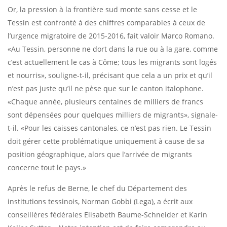
Or, la pression à la frontière sud monte sans cesse et le
Tessin est confronté à des chiffres comparables à ceux de
l’urgence migratoire de 2015-2016, fait valoir Marco Romano.
«Au Tessin, personne ne dort dans la rue ou à la gare, comme
c’est actuellement le cas à Côme; tous les migrants sont logés
et nourris», souligne-t-il, précisant que cela a un prix et qu’il
n’est pas juste qu’il ne pèse que sur le canton italophone.
«Chaque année, plusieurs centaines de milliers de francs
sont dépensées pour quelques milliers de migrants», signale-
t-il. «Pour les caisses cantonales, ce n’est pas rien. Le Tessin
doit gérer cette problématique uniquement à cause de sa
position géographique, alors que l’arrivée de migrants
concerne tout le pays.»
Après le refus de Berne, le chef du Département des
institutions tessinois, Norman Gobbi (Lega), a écrit aux
conseillères fédérales Elisabeth Baume-Schneider et Karin