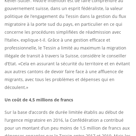
Keller-Sutter. «Notre intention est de faire comprendre au
gouvernement suisse, dans un esprit fédéraliste, la valeur
politique de l’engagement du Tessin dans la gestion du flux
migratoire à la porte sud du pays, en particulier en ce qui
concerne les procédures simplifiées de réadmission avec
l’Italie», explique-t-il. Grâce à une gestion efficace et
professionnelle, le Tessin a limité au maximum la migration
illégale de transit à travers la Suisse, considère le conseiller
d’Etat. «Cela en assurant la sécurité du territoire et en évitant
aux autres cantons de devoir faire face à une affluence de
migrants, avec tous les problèmes et dépenses qui en
découlent.»
Un coût de 4,5 millions de francs
Sur la base d’accords de durée limitée établis au début de
l’urgence migratoire en 2016, la Confédération a contribué
pour un montant d’un peu moins de 1,5 million de francs aux
dépenses engagées par le Tessin entre 2017 et 2019. Mais les