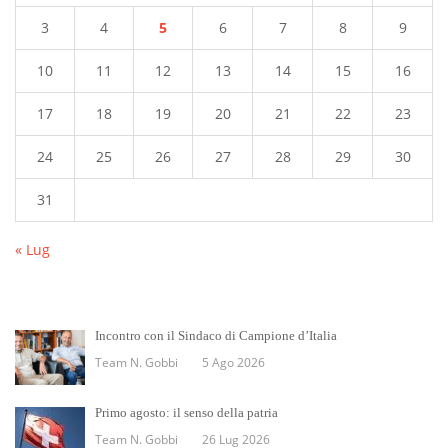
3
4
5
6
7
8
9
10
11
12
13
14
15
16
17
18
19
20
21
22
23
24
25
26
27
28
29
30
31
« Lug
Incontro con il Sindaco di Campione d’Italia
Team N. Gobbi
5 Ago 2026
Primo agosto: il senso della patria
Team N. Gobbi
26 Lug 2026