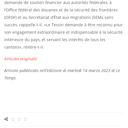
demande de soutien financier aux autorités fédérales, à
l’Office fédéral des douanes et de la sécurité des frontières
(OFDF) et au Secrétariat d’État aux migrations (SEM), sans
succès, rappelle-t-il. «Le Tessin demande à être reconnu pour
son engagement extraordinaire et indispensable à la sécurité
intérieure du pays, et servant les intérêts de tous les
cantons», réitère-t-il.
Articolo originale
Articolo pubblicato nell’edizione di martedì 14 marzo 2023 di Le
Temps