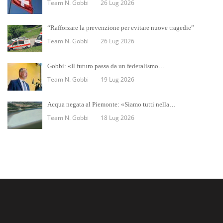
Team N. Gobbi
26 Lug 2026
“Rafforzare la prevenzione per evitare nuove tragedie”
Team N. Gobbi
26 Lug 2026
Gobbi: «Il futuro passa da un federalismo…
Team N. Gobbi
19 Lug 2026
Acqua negata al Piemonte: «Siamo tutti nella…
Team N. Gobbi
18 Lug 2026