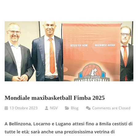
Mondiale maxibasketball Fimba 2025
13 Ottobre 2023
NGV
Blog
Comments are Closed
A Bellinzona, Locarno e Lugano attesi fino a 8mila cestisti di
tutte le età; sarà anche una preziosissima vetrina di