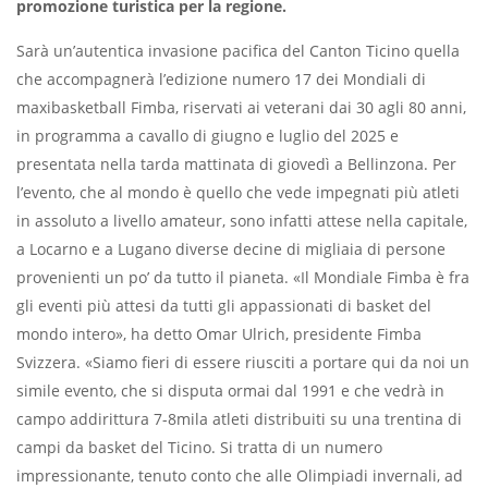
promozione turistica per la regione.
Sarà un’autentica invasione pacifica del Canton Ticino quella
che accompagnerà l’edizione numero 17 dei Mondiali di
maxibasketball Fimba, riservati ai veterani dai 30 agli 80 anni,
in programma a cavallo di giugno e luglio del 2025 e
presentata nella tarda mattinata di giovedì a Bellinzona. Per
l’evento, che al mondo è quello che vede impegnati più atleti
in assoluto a livello amateur, sono infatti attese nella capitale,
a Locarno e a Lugano diverse decine di migliaia di persone
provenienti un po’ da tutto il pianeta. «Il Mondiale Fimba è fra
gli eventi più attesi da tutti gli appassionati di basket del
mondo intero», ha detto Omar Ulrich, presidente Fimba
Svizzera. «Siamo fieri di essere riusciti a portare qui da noi un
simile evento, che si disputa ormai dal 1991 e che vedrà in
campo addirittura 7-8mila atleti distribuiti su una trentina di
campi da basket del Ticino. Si tratta di un numero
impressionante, tenuto conto che alle Olimpiadi invernali, ad