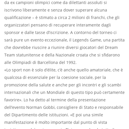
da ex campioni olimpici come da dilettanti assoluti si
iscrivono liberamente e senza dover superare alcuna
qualificazione – è stimato a circa 2 milioni di franchi, che gli
organizzatori pensano di recuperare interamente dagli
sponsor e dalle tasse d’iscrizione. A contorno del torneo ci
sarà pure un evento eccezionale, il Legends Game, una partita
che dovrebbe riuscire a riunire diversi giocatori del Dream
Team statunitense e della Nazionale croata che si sfidarono
alle Olimpiadi di Barcellona del 1992.
«Lo sport non è solo d’élite, c’è anche quello amatoriale, che è
qualcosa di essenziale per la coesione sociale, per la
promozione della salute e anche per gli incontri e gli scambi
internazionali che un Mondiale di questo tipo può certamente
favorire». Lo ha detto al termine della presentazione
dell’evento Norman Gobbi, consigliere di Stato e responsabile
del Dipartimento delle istituzioni. «E poi una simile
manifestazione è molto importante dal punto di vista