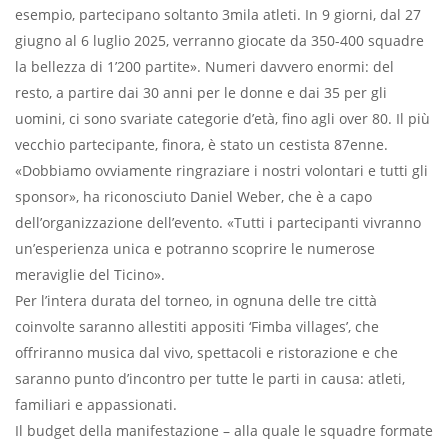
esempio, partecipano soltanto 3mila atleti. In 9 giorni, dal 27
giugno al 6 luglio 2025, verranno giocate da 350-400 squadre
la bellezza di 1’200 partite». Numeri davvero enormi: del
resto, a partire dai 30 anni per le donne e dai 35 per gli
uomini, ci sono svariate categorie d’età, fino agli over 80. Il più
vecchio partecipante, finora, è stato un cestista 87enne.
«Dobbiamo ovviamente ringraziare i nostri volontari e tutti gli
sponsor», ha riconosciuto Daniel Weber, che è a capo
dell’organizzazione dell’evento. «Tutti i partecipanti vivranno
un’esperienza unica e potranno scoprire le numerose
meraviglie del Ticino».
Per l’intera durata del torneo, in ognuna delle tre città
coinvolte saranno allestiti appositi ‘Fimba villages’, che
offriranno musica dal vivo, spettacoli e ristorazione e che
saranno punto d’incontro per tutte le parti in causa: atleti,
familiari e appassionati.
Il budget della manifestazione – alla quale le squadre formate