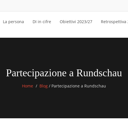
La persona
DI in cifre
Obiettivi 2023/27
Retrospettiva
Partecipazione a Rundschau
Home
Blog
/
Partecipazione a Rundschau