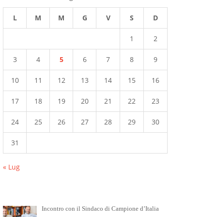
L
M
M
G
V
S
D
1
2
3
4
5
6
7
8
9
10
11
12
13
14
15
16
17
18
19
20
21
22
23
24
25
26
27
28
29
30
31
« Lug
Incontro con il Sindaco di Campione d’Italia