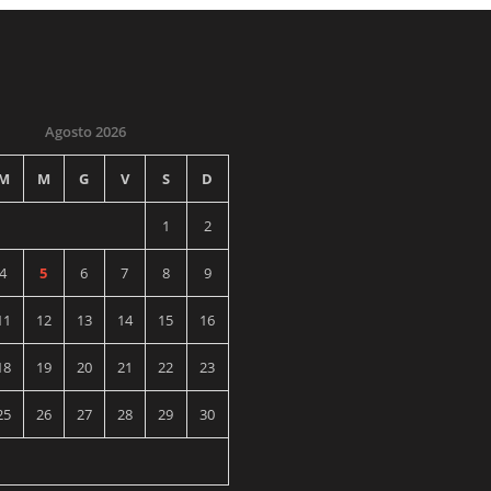
Agosto 2026
M
M
G
V
S
D
1
2
4
5
6
7
8
9
11
12
13
14
15
16
18
19
20
21
22
23
25
26
27
28
29
30