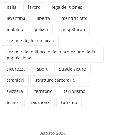
italia
lavoro
lega dei ticinesi
leventina
libertà
mendrisiotto
mobilità
polizia
san gottardo
sezione degli enti locali
sezione del militare e della protezione della
popolazione
sicurezza
sport
Strade sicure
stranieri
strutture carcerarie
svizzera
territorio
terrorismo
ticino
tradizione
turismo
Agosto 2026