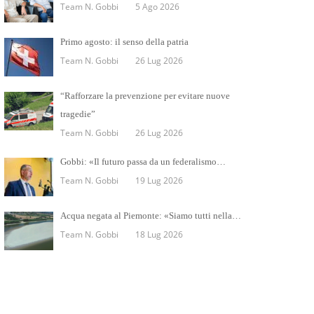
Team N. Gobbi
5 Ago 2026
Primo agosto: il senso della patria
Team N. Gobbi
26 Lug 2026
“Rafforzare la prevenzione per evitare nuove
tragedie”
Team N. Gobbi
26 Lug 2026
Gobbi: «Il futuro passa da un federalismo…
Team N. Gobbi
19 Lug 2026
Acqua negata al Piemonte: «Siamo tutti nella…
Team N. Gobbi
18 Lug 2026