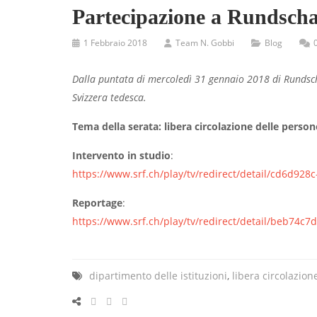
Partecipazione a Rundsch
1 Febbraio 2018
Team N. Gobbi
Blog
Dalla puntata di mercoledì 31 gennaio 2018 di Rundscha
Svizzera tedesca.
Tema della serata: libera circolazione delle person
Intervento in studio
:
https://www.srf.ch/play/tv/redirect/detail/cd6d92
Reportage
:
https://www.srf.ch/play/tv/redirect/detail/beb74c
dipartimento delle istituzioni
,
libera circolazion