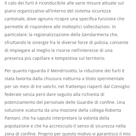
Il calo dei furti è riconducibile alle varie misure attuate sul
piano organizzativo all’interno del sistema sicurezza
cantonale, dove ognuno ricopre una specifica funzione che
permette di rispondere alle molteplici sollecitazioni. In
particolare, la regionalizzazione della Gendarmeria che,
sfruttando le sinergie fra le diverse forze di polizia, consente
di impiegare al meglio le risorse nell’interesse di una
presenza più capillare e tempestiva sul territorio.
Per quanto riguarda il Mendrisiotto, la riduzione dei furti è
stata favorita dalla chiusura notturna a titolo sperimentale
per sei mesi di tre valichi, nel frattempo riaperti dal Consiglio
federale senza però dare seguito alla richiesta di
potenziamento del personale delle Guardie di confine. Una
soluzione scaturita da una mozione della collega Roberta
Pantani, che ha saputo interpretare la volontà della
popolazione e che ha accresciuto il senso di sicurezza nella
zona di confine. Proprio per questo motivo vi garantisco il mio