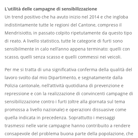
L’utilità delle campagne di sensibilizzazione
Un trend positivo che ha avuto inizio nel 2014 e che ingloba
indistintamente tutte le regioni del Cantone, compreso il
Mendrisiotto, in passato colpito ripetutamente da questo tipo
di reato. A livello statistico, tutte le categorie di furti sono
sensibilmente in calo nell’anno appena terminato: quelli con
scasso, quelli senza scasso e quelli commessi nei veicoli.
Per me si tratta di una significativa conferma della qualità del
lavoro svolto dal mio Dipartimento, e segnatamente dalla
Polizia cantonale, nell’attività quotidiana di prevenzione e
repressione e con la realizzazione di convincenti campagne di
sensibilizzazione contro i furti (oltre alla giornata sul tema
promossa a livello nazionale) e operazioni dissuasive come
quella indicata in precedenza. Soprattutto i messaggi
trasmessi nelle varie campagne hanno contribuito a rendere
consapevole del problema buona parte della popolazione, che