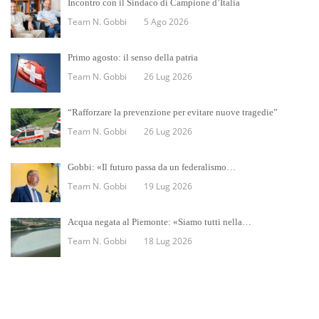
Incontro con il Sindaco di Campione d’Italia
Team N. Gobbi
5 Ago 2026
Primo agosto: il senso della patria
Team N. Gobbi
26 Lug 2026
“Rafforzare la prevenzione per evitare nuove tragedie”
Team N. Gobbi
26 Lug 2026
Gobbi: «Il futuro passa da un federalismo…
Team N. Gobbi
19 Lug 2026
Acqua negata al Piemonte: «Siamo tutti nella…
Team N. Gobbi
18 Lug 2026