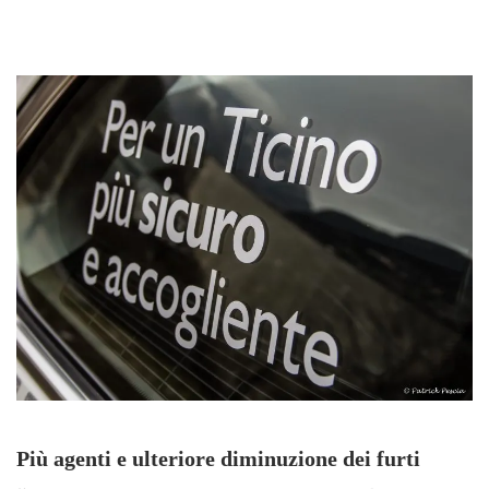
Più agenti e ulteriore diminuzione dei furti