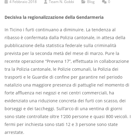
4 Febbraio 2018
Team N. Gobbi
Blog
0
Decisiva la regionalizzazione della Gendarmeria
In Ticino i furti continuano a diminuire. La tendenza al
ribasso è confermata dalla Polizia cantonale, in attesa della
pubblicazione della statistica federale sulla criminalità
prevista per la seconda metà del mese di marzo. Pure la
recente operazione “Prevena 17”, effettuata in collaborazione
tra la Polizia cantonale, le Polizie comunali, la Polizia dei
trasporti e le Guardie di confine per garantire nel periodo
natalizio una maggiore presenza di pattuglie nel momento di
forte affluenza nei negozi e nei centri commerciali, ha
evidenziato una riduzione concreta dei furti con scasso, dei
borseggi e dei taccheggi. Sull’arco di una ventina di giorni
sono state controllate oltre 1’200 persone e quasi 800 veicoli. I
fermi per inchiesta sono stati 12 e 3 persone sono state
arrestate.