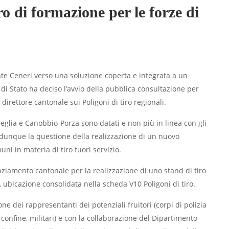
o di formazione per le forze di
onte Ceneri verso una soluzione coperta e integrata a un
 di Stato ha deciso l’avvio della pubblica consultazione per
direttore cantonale sui Poligoni di tiro regionali.
reglia e Canobbio-Porza sono datati e non più in linea con gli
 dunque la questione della realizzazione di un nuovo
ni in materia di tiro fuori servizio.
nziamento cantonale per la realizzazione di uno stand di tiro
 ubicazione consolidata nella scheda V10 Poligoni di tiro.
one dei rappresentanti dei potenziali fruitori (corpi di polizia
i confine, militari) e con la collaborazione del Dipartimento