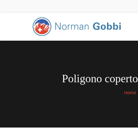
Poligono coperto 
Home