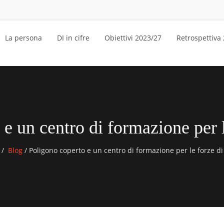
La persona
DI in cifre
Obiettivi 2023/27
Retrospettiva
e un centro di formazione per l
Blog
/
Poligono coperto e un centro di formazione per le forze di 