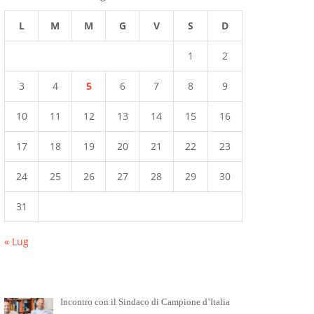
L
M
M
G
V
S
D
1
2
3
4
5
6
7
8
9
10
11
12
13
14
15
16
17
18
19
20
21
22
23
24
25
26
27
28
29
30
31
« Lug
Incontro con il Sindaco di Campione d’Italia