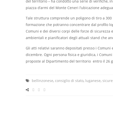
del territorio – ha condotto una serie di verifiche, i
piazza d’armi del Monte Ceneri l’ubicazione adegua
Tale struttura comprende un poligono di tiro a 300 
formazione che potranno concentrare dal profilo logi
Comuni e dei diversi corpi delle forze di sicurezza e
ambientali e pianificatori degli attuali stand che an
Gli atti relativi saranno depositati presso i Comuni 
dicembre. Ogni persona fisica e giuridica, i Comuni 
proposte al Dipartimento del territorio entro il 26
bellinzonese
,
consiglio di stato
,
luganese
,
sicure