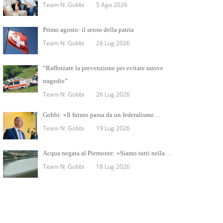
Team N. Gobbi
5 Ago 2026
Primo agosto: il senso della patria
Team N. Gobbi
26 Lug 2026
“Rafforzare la prevenzione per evitare nuove
tragedie”
Team N. Gobbi
26 Lug 2026
Gobbi: «Il futuro passa da un federalismo…
Team N. Gobbi
19 Lug 2026
Acqua negata al Piemonte: «Siamo tutti nella…
Team N. Gobbi
18 Lug 2026