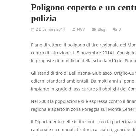
Poligono coperto e un centr
polizia
2 Dicembre 2014
NGV
Blog
0
Piano direttore: il poligono di tiro regionale del M
centro di istruzione. Il 5 novembre 2014 il Consiglio
le proposte di modifiche della scheda V10 del Piano 
Gli stand di tiro di Bellinzona-Giubiasco, Origlio-Cu
odierni standard ambientali. Da molti anni si pone
impianto in grado di assicurare gli obblighi dei Comu
Nel 2008 la popolazione si è espressa contro il fina
regionale aperto in zona Poreggia sul Monte Ceneri,
Il Dipartimento delle istituzioni – con la partecipazi
cantonale e comunali, tiratori, cacciatori, guardie d