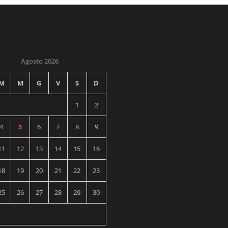
Agosto 2026
M
M
G
V
S
D
1
2
4
5
6
7
8
9
11
12
13
14
15
16
18
19
20
21
22
23
25
26
27
28
29
30