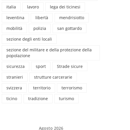
italia
lavoro
lega dei ticinesi
leventina
libertà
mendrisiotto
mobilità
polizia
san gottardo
sezione degli enti locali
sezione del militare e della protezione della
popolazione
sicurezza
sport
Strade sicure
stranieri
strutture carcerarie
svizzera
territorio
terrorismo
ticino
tradizione
turismo
Agosto 2026