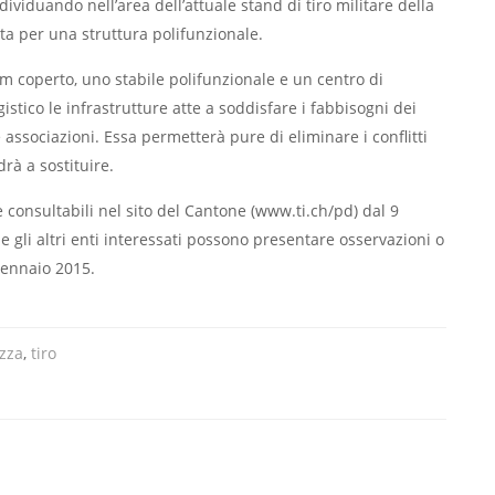
ndividuando nell’area dell’attuale stand di tiro militare della
ta per una struttura polifunzionale.
m coperto, uno stabile polifunzionale e un centro di
stico le infrastrutture atte a soddisfare i fabbisogni dei
 associazioni. Essa permetterà pure di eliminare i conflitti
drà a sostituire.
e consultabili nel sito del Cantone (www.ti.ch/pd) dal 9
e gli altri enti interessati possono presentare osservazioni o
 gennaio 2015.
zza
,
tiro