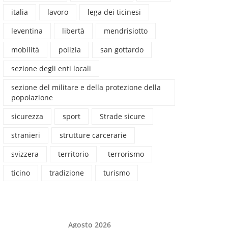
italia
lavoro
lega dei ticinesi
leventina
libertà
mendrisiotto
mobilità
polizia
san gottardo
sezione degli enti locali
sezione del militare e della protezione della
popolazione
sicurezza
sport
Strade sicure
stranieri
strutture carcerarie
svizzera
territorio
terrorismo
ticino
tradizione
turismo
Agosto 2026