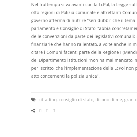
Nel frattempo si va avanti con la LcPol, la Legge s
otto regioni di Polizia comunale e altrettanti Comuni
governo afferma di nutrire “seri dubbi” che il tema
parlamento e Consiglio di Stato, “abbia concretamen
delle convenzioni da parte dei legislativi comunali: 
ﬁnanziarie che hanno rallentato, a volte anche in m
citare i Comuni facenti parte della Regione I (Mendri
del Dipartimento istituzioni “non ha mai mancato, n
per iscritto, che l’implementazione della LcPol non 
atto concernenti la polizia unica”.
cittadino
,
consiglio di stato
,
dicono di me
,
gran c