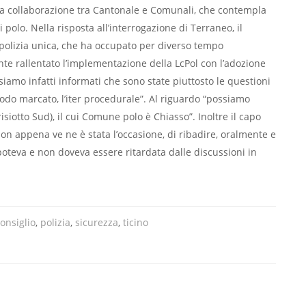
ulla collaborazione tra Cantonale e Comunali, che contempla
 polo. Nella risposta all’interrogazione di Terraneo, il
 polizia unica, che ha occupato per diverso tempo
te rallentato l’implementazione della LcPol con l’adozione
siamo infatti informati che sono state piuttosto le questioni
odo marcato, l’iter procedurale”. Al riguardo “possiamo
siotto Sud), il cui Comune polo è Chiasso”. Inoltre il capo
on appena ve ne è stata l’occasione, di ribadire, oralmente e
poteva e non doveva essere ritardata dalle discussioni in
onsiglio
,
polizia
,
sicurezza
,
ticino