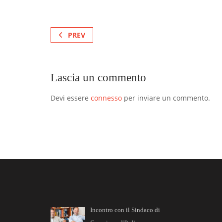
PREV
Lascia un commento
Devi essere
connesso
per inviare un commento.
Incontro con il Sindaco di