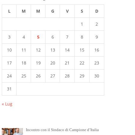
L
M
M
G
V
S
D
1
2
3
4
5
6
7
8
9
10
11
12
13
14
15
16
17
18
19
20
21
22
23
24
25
26
27
28
29
30
31
« Lug
Incontro con il Sindaco di Campione d’Italia