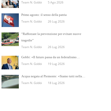
Team N. Gobbi
5 Ago 2026
Primo agosto: il senso della patria
Team N. Gobbi
26 Lug 2026
“Rafforzare la prevenzione per evitare nuove
tragedie”
Team N. Gobbi
26 Lug 2026
Gobbi: «Il futuro passa da un federalismo…
Team N. Gobbi
19 Lug 2026
Acqua negata al Piemonte: «Siamo tutti nella…
Team N. Gobbi
18 Lug 2026