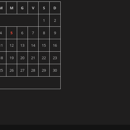
M
M
G
V
S
D
1
2
4
5
6
7
8
9
11
12
13
14
15
16
18
19
20
21
22
23
25
26
27
28
29
30