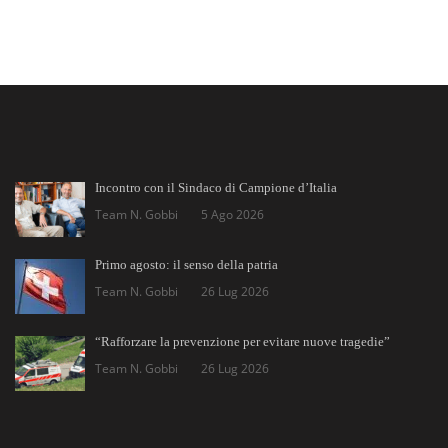
Incontro con il Sindaco di Campione d’Italia
Team N. Gobbi
5 Ago 2026
Primo agosto: il senso della patria
Team N. Gobbi
26 Lug 2026
“Rafforzare la prevenzione per evitare nuove tragedie”
Team N. Gobbi
26 Lug 2026