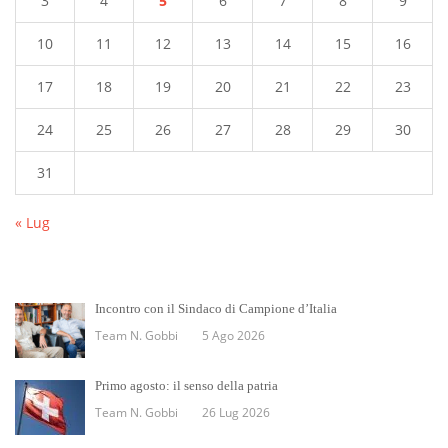
3
4
5
6
7
8
9
10
11
12
13
14
15
16
17
18
19
20
21
22
23
24
25
26
27
28
29
30
31
« Lug
Incontro con il Sindaco di Campione d’Italia
Team N. Gobbi
5 Ago 2026
Primo agosto: il senso della patria
Team N. Gobbi
26 Lug 2026