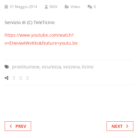
31 Maggio 2014
NGV
Video
0
Servizio di (C) TeleTicino
https://www.youtube.com/watch?
v=EHevwAWvKks&feature=youtu.be
prostituzione
,
sicurezza
,
svizzera
,
ticino
PREV
NEXT