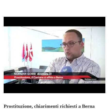
Prostituzione, chiarimenti richiesti a Berna