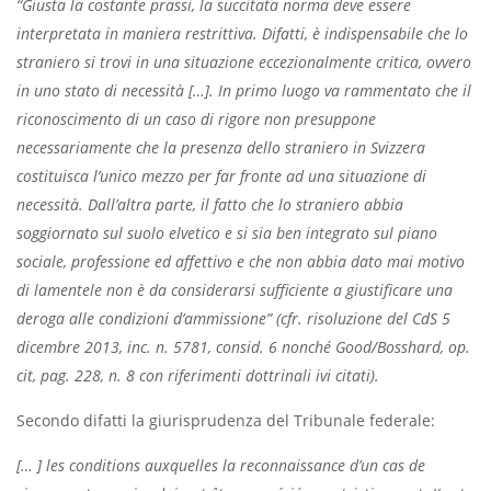
“Giusta la costante prassi, la succitata norma deve essere
interpretata in maniera restrittiva. Difatti, è indispensabile che lo
straniero si trovi in una situazione eccezionalmente critica, ovvero
in uno stato di necessità […]. In primo luogo va rammentato che il
riconoscimento di un caso di rigore non presuppone
necessariamente che la presenza dello straniero in Svizzera
costituisca l’unico mezzo per far fronte ad una situazione di
necessità. Dall’altra parte, il fatto che lo straniero abbia
soggiornato sul suolo elvetico e si sia ben integrato sul piano
sociale, professione ed affettivo e che non abbia dato mai motivo
di lamentele non è da considerarsi sufficiente a giustificare una
deroga alle condizioni d’ammissione” (cfr. risoluzione del CdS 5
dicembre 2013, inc. n. 5781, consid. 6 nonché Good/Bosshard, op.
cit, pag. 228, n. 8 con riferimenti dottrinali ivi citati).
Secondo difatti la giurisprudenza del Tribunale federale:
[… ] les conditions auxquelles la reconnaissance d’un cas de