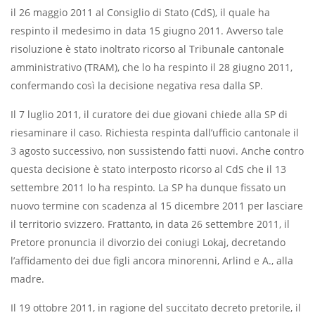
il 26 maggio 2011 al Consiglio di Stato (CdS), il quale ha
respinto il medesimo in data 15 giugno 2011. Avverso tale
risoluzione è stato inoltrato ricorso al Tribunale cantonale
amministrativo (TRAM), che lo ha respinto il 28 giugno 2011,
confermando così la decisione negativa resa dalla SP.
Il 7 luglio 2011, il curatore dei due giovani chiede alla SP di
riesaminare il caso. Richiesta respinta dall’ufficio cantonale il
3 agosto successivo, non sussistendo fatti nuovi. Anche contro
questa decisione è stato interposto ricorso al CdS che il 13
settembre 2011 lo ha respinto. La SP ha dunque fissato un
nuovo termine con scadenza al 15 dicembre 2011 per lasciare
il territorio svizzero. Frattanto, in data 26 settembre 2011, il
Pretore pronuncia il divorzio dei coniugi Lokaj, decretando
l’affidamento dei due figli ancora minorenni, Arlind e A., alla
madre.
Il 19 ottobre 2011, in ragione del succitato decreto pretorile, il