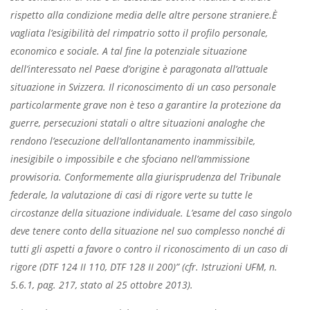
rispetto alla condizione media delle altre persone straniere.È
vagliata l’esigibilità del rimpatrio sotto il profilo personale,
economico e sociale. A tal fine la potenziale situazione
dell’interessato nel Paese d’origine è paragonata all’attuale
situazione in Svizzera. Il riconoscimento di un caso personale
particolarmente grave non è teso a garantire la protezione da
guerre, persecuzioni statali o altre situazioni analoghe che
rendono l’esecuzione dell’allontanamento inammissibile,
inesigibile o impossibile e che sfociano nell’ammissione
provvisoria. Conformemente alla giurisprudenza del Tribunale
federale, la valutazione di casi di rigore verte su tutte le
circostanze della situazione individuale. L’esame del caso singolo
deve tenere conto della situazione nel suo complesso nonché di
tutti gli aspetti a favore o contro il riconoscimento di un caso di
rigore (DTF 124 II 110, DTF 128 II 200)” (cfr. Istruzioni UFM, n.
5.6.1, pag. 217, stato al 25 ottobre 2013).