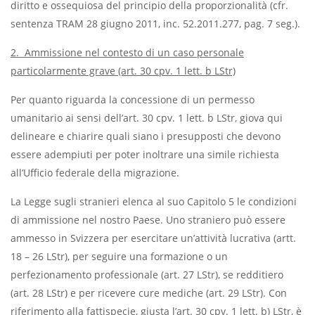
diritto e ossequiosa del principio della proporzionalità (cfr.
sentenza TRAM 28 giugno 2011, inc. 52.2011.277, pag. 7 seg.).
2.
Ammissione nel contesto di un caso personale
particolarmente grave (art. 30 cpv. 1 lett. b LStr)
Per quanto riguarda la concessione di un permesso
umanitario ai sensi dell’art. 30 cpv. 1 lett. b LStr, giova qui
delineare e chiarire quali siano i presupposti che devono
essere adempiuti per poter inoltrare una simile richiesta
all’Ufficio federale della migrazione.
La Legge sugli stranieri elenca al suo Capitolo 5 le condizioni
di ammissione nel nostro Paese. Uno straniero può essere
ammesso in Svizzera per esercitare un’attività lucrativa (artt.
18 – 26 LStr), per seguire una formazione o un
perfezionamento professionale (art. 27 LStr), se redditiero
(art. 28 LStr) e per ricevere cure mediche (art. 29 LStr). Con
riferimento alla fattispecie, giusta l’art. 30 cpv. 1 lett. b) LStr, è