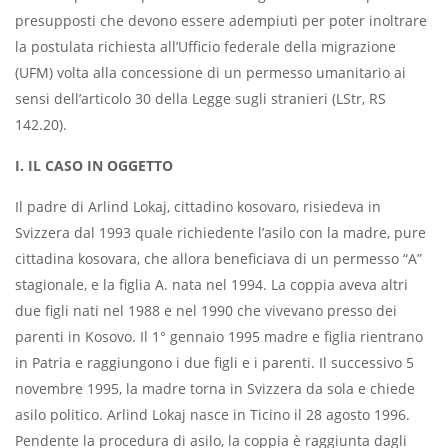
presupposti che devono essere adempiuti per poter inoltrare
la postulata richiesta all’Ufficio federale della migrazione
(UFM) volta alla concessione di un permesso umanitario ai
sensi dell’articolo 30 della Legge sugli stranieri (LStr, RS
142.20).
I. IL CASO IN OGGETTO
Il padre di Arlind Lokaj, cittadino kosovaro, risiedeva in
Svizzera dal 1993 quale richiedente l’asilo con la madre, pure
cittadina kosovara, che allora beneficiava di un permesso “A”
stagionale, e la figlia A. nata nel 1994. La coppia aveva altri
due figli nati nel 1988 e nel 1990 che vivevano presso dei
parenti in Kosovo. Il 1° gennaio 1995 madre e figlia rientrano
in Patria e raggiungono i due figli e i parenti. Il successivo 5
novembre 1995, la madre torna in Svizzera da sola e chiede
asilo politico. Arlind Lokaj nasce in Ticino il 28 agosto 1996.
Pendente la procedura di asilo, la coppia è raggiunta dagli