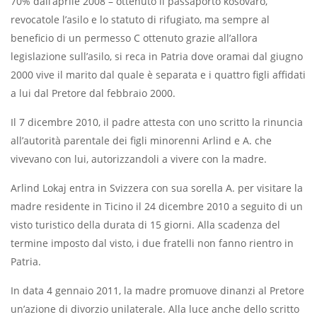
70% dall’aprile 2008 – ottenuto il passaporto kosovaro,
revocatole l’asilo e lo statuto di rifugiato, ma sempre al
beneficio di un permesso C ottenuto grazie all’allora
legislazione sull’asilo, si reca in Patria dove oramai dal giugno
2000 vive il marito dal quale è separata e i quattro figli affidati
a lui dal Pretore dal febbraio 2000.
Il 7 dicembre 2010, il padre attesta con uno scritto la rinuncia
all’autorità parentale dei figli minorenni Arlind e A. che
vivevano con lui, autorizzandoli a vivere con la madre.
Arlind Lokaj entra in Svizzera con sua sorella A. per visitare la
madre residente in Ticino il 24 dicembre 2010 a seguito di un
visto turistico della durata di 15 giorni. Alla scadenza del
termine imposto dal visto, i due fratelli non fanno rientro in
Patria.
In data 4 gennaio 2011, la madre promuove dinanzi al Pretore
un’azione di divorzio unilaterale. Alla luce anche dello scritto