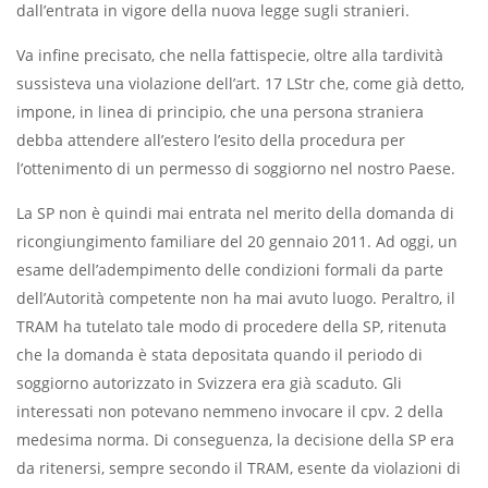
dall’entrata in vigore della nuova legge sugli stranieri.
Va infine precisato, che nella fattispecie, oltre alla tardività
sussisteva una violazione dell’art. 17 LStr che, come già detto,
impone, in linea di principio, che una persona straniera
debba attendere all’estero l’esito della procedura per
l’ottenimento di un permesso di soggiorno nel nostro Paese.
La SP non è quindi mai entrata nel merito della domanda di
ricongiungimento familiare del 20 gennaio 2011. Ad oggi, un
esame dell’adempimento delle condizioni formali da parte
dell’Autorità competente non ha mai avuto luogo. Peraltro, il
TRAM ha tutelato tale modo di procedere della SP, ritenuta
che la domanda è stata depositata quando il periodo di
soggiorno autorizzato in Svizzera era già scaduto. Gli
interessati non potevano nemmeno invocare il cpv. 2 della
medesima norma. Di conseguenza, la decisione della SP era
da ritenersi, sempre secondo il TRAM, esente da violazioni di