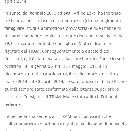
aprile 2014.
In sunto, dal gennaio 2010 ad oggi, Arlind Lokaj ha inoltrato
tre istanze per il rilascio di un permesso (ricongiungimento
famigliare, studi e ammissione provvisoria) e due istanze di
riesame che hanno implicato cinque decisioni negative della
SP, tre ricorsi respinti dal Consiglio di Stato e due ricorsi
rigettati dal TRAM. Conseguentemente a queste dieci
decisioni, egli è stato invitato a lasciare il nostro Paese in sette
occasioni: il 28 gennaio 2011, il 31 maggio 2011, il 15
dicembre 2011, il 30 aprile 2012, il 15 dicembre 2013, il 15
marzo 2014 e il 30 aprile 2014. Le varie decisioni della SP sono
quindi sempre state confermate dalle istanze superiori: lo
scrivente Consiglio e il TRAM. Mai è stato adito il Tribunale
federale.
Infine, nella sua sentenza, il TRAM ha riconosciuto che
l’”allontanamento di Arlind Lokay, il quale dispone di un valido