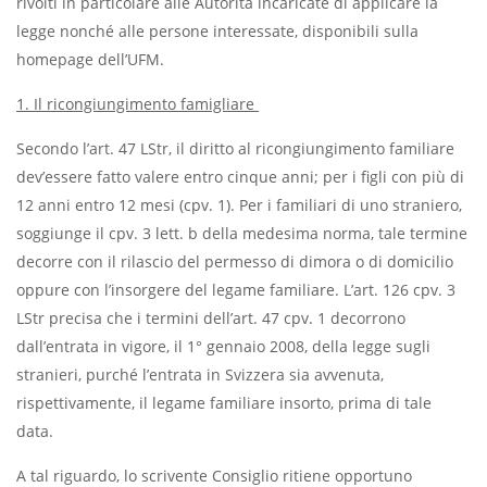
rivolti in particolare alle Autorità incaricate di applicare la
legge nonché alle persone interessate, disponibili sulla
homepage dell’UFM.
1. Il ricongiungimento famigliare
Secondo l’art. 47 LStr, il diritto al ricongiungimento familiare
dev’essere fatto valere entro cinque anni; per i figli con più di
12 anni entro 12 mesi (cpv. 1). Per i familiari di uno straniero,
soggiunge il cpv. 3 lett. b della medesima norma, tale termine
decorre con il rilascio del permesso di dimora o di domicilio
oppure con l’insorgere del legame familiare. L’art. 126 cpv. 3
LStr precisa che i termini dell’art. 47 cpv. 1 decorrono
dall’entrata in vigore, il 1° gennaio 2008, della legge sugli
stranieri, purché l’entrata in Svizzera sia avvenuta,
rispettivamente, il legame familiare insorto, prima di tale
data.
A tal riguardo, lo scrivente Consiglio ritiene opportuno