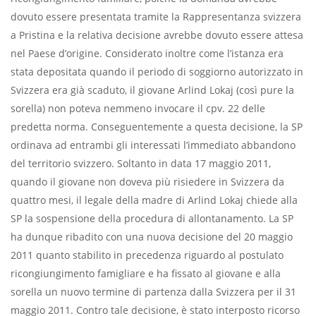
dovuto essere presentata tramite la Rappresentanza svizzera
a Pristina e la relativa decisione avrebbe dovuto essere attesa
nel Paese d’origine. Considerato inoltre come l’istanza era
stata depositata quando il periodo di soggiorno autorizzato in
Svizzera era già scaduto, il giovane Arlind Lokaj (così pure la
sorella) non poteva nemmeno invocare il cpv. 22 delle
predetta norma. Conseguentemente a questa decisione, la SP
ordinava ad entrambi gli interessati l’immediato abbandono
del territorio svizzero. Soltanto in data 17 maggio 2011,
quando il giovane non doveva più risiedere in Svizzera da
quattro mesi, il legale della madre di Arlind Lokaj chiede alla
SP la sospensione della procedura di allontanamento. La SP
ha dunque ribadito con una nuova decisione del 20 maggio
2011 quanto stabilito in precedenza riguardo al postulato
ricongiungimento famigliare e ha fissato al giovane e alla
sorella un nuovo termine di partenza dalla Svizzera per il 31
maggio 2011. Contro tale decisione, è stato interposto ricorso