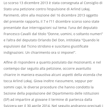
Lo scorso 13 dicembre 2013 è stata consegnata al Consiglio di
Stato una petizione contro l’espulsione di Arlind Lokaj.
Parimenti, oltre alla mozione del 16 dicembre 2013 oggetto
del presente rapporto, il 7 e l’11 dicembre scorso sono state
presentate due interrogazioni sul tema: l’una del deputato
Francesco Cavalli dal titolo “Donne, uomini, o soltanto numeri”
e l’altra del deputato Orlando Del Don, intitolata “Quando le
espulsioni dal Ticino stridono e suscitano giustificate
indignazioni. Un chiarimento ora si impone!”.
Alfine di rispondere a quanto postulato dai mozionanti, e nel
contempo dar seguito alla petizione, occorre avantutto
chiarire in maniera esaustiva alcuni aspetti della vicenda che
tocca Arlind Lokaj. Giova inoltre riassumere, seppur per
sommi capi, le diverse procedure che hanno condotto la
Sezione della popolazione del Dipartimento delle istituzioni
(SP) ad impartire al giovane il termine di partenza dalla
Svizzera per il 30 aprile 2014. Nel seguito andranno precisati i