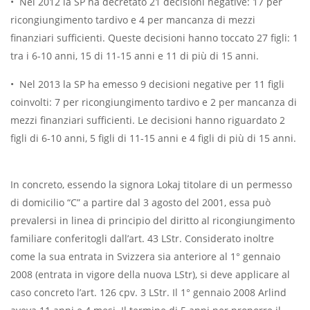
•
Nel 2012 la SP ha decretato 21 decisioni negative: 17 per
ricongiungimento tardivo e 4 per mancanza di mezzi
finanziari sufficienti. Queste decisioni hanno toccato 27 figli: 1
tra i 6-10 anni, 15 di 11-15 anni e 11 di più di 15 anni.
•
Nel 2013 la SP ha emesso 9 decisioni negative per 11 figli
coinvolti: 7 per ricongiungimento tardivo e 2 per mancanza di
mezzi finanziari sufficienti. Le decisioni hanno riguardato 2
figli di 6-10 anni, 5 figli di 11-15 anni e 4 figli di più di 15 anni.
In concreto, essendo la signora Lokaj titolare di un permesso
di domicilio “C” a partire dal 3 agosto del 2001, essa può
prevalersi in linea di principio del diritto al ricongiungimento
familiare conferitogli dall’art. 43 LStr. Considerato inoltre
come la sua entrata in Svizzera sia anteriore al 1° gennaio
2008 (entrata in vigore della nuova LStr), si deve applicare al
caso concreto l’art. 126 cpv. 3 LStr. Il 1° gennaio 2008 Arlind