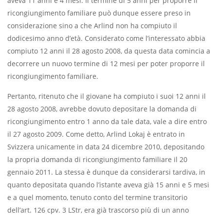
aveva 11 anni e 4 mesi. Il termine di 5 anni per proporre il
ricongiungimento familiare può dunque essere preso in
considerazione sino a che Arlind non ha compiuto il
dodicesimo anno d’età. Considerato come l’interessato abbia
compiuto 12 anni il 28 agosto 2008, da questa data comincia a
decorrere un nuovo termine di 12 mesi per poter proporre il
ricongiungimento familiare.
Pertanto, ritenuto che il giovane ha compiuto i suoi 12 anni il
28 agosto 2008, avrebbe dovuto depositare la domanda di
ricongiungimento entro 1 anno da tale data, vale a dire entro
il 27 agosto 2009. Come detto, Arlind Lokaj è entrato in
Svizzera unicamente in data 24 dicembre 2010, depositando
la propria domanda di ricongiungimento familiare il 20
gennaio 2011. La stessa è dunque da considerarsi tardiva, in
quanto depositata quando l’istante aveva già 15 anni e 5 mesi
e a quel momento, tenuto conto del termine transitorio
dell’art. 126 cpv. 3 LStr, era già trascorso più di un anno