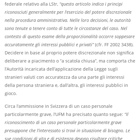
federale relativo alla LStr,
“questo articolo indica i principi
riconosciuti generalmente per l’esercizio del potere discrezionale
nella procedura amministrativa. Nelle loro decisioni, le autorità
sono tenute a tenere conto di tutte le circostanze del caso. Nel
contesto di questo esame della proporzionalità occorre soppesare
accuratamente gli interessi pubblici e privati”
(cfr. FF 2002 3438).
Decidere in base al proprio potere discrezionale non significa
deliberare a piacimento o “a scatola chiusa”, ma comporta che
l’Autorità incaricata dell’applicazione della Legge sugli
stranieri valuti con accuratezza da una parte gli interessi
della persona straniera e, dall’altra, gli interessi pubblici in
gioco.
Circa l’ammissione in Svizzera di un caso personale
particolarmente grave, l’UFM ha precisato quanto segue:
“Il
riconoscimento di un caso personale particolarmente grave
presuppone che l’interessato si trovi in situazione di bisogno. Le
sue condizioni di vita e di esistenza devono risultare critiche