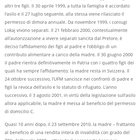
altri tre figli. Il 30 aprile 1999, a tutta la famiglia è accordato
l’asilo e il 27 luglio seguente, alla stessa viene rilasciato il
permesso di dimora annuale. Da novembre 1999, i coniugi
Lokaj vivono separati. Il 21 febbraio 2000, contestualmente
all’autorizzazione a vivere separati sancita dal Pretore, è
deciso l’affidamento dei figli al padre e l’obbligo di un
contributo alimentare a carico della madre. Il 30 giugno 2000
il padre rientra definitivamente in Patria con i quattro figli dei
quali ha sempre l’affidamento; la madre resta in Svizzera. Il
24 ottobre successivo, l’UFM sancisce nei confronti di padre e
figli la revoca dell’asilo e lo statuto di rifugiato. L’anno
successivo, il 3 agosto 2001, in virtù della legislazione sull’asilo
allora applicabile, la madre è messa al beneficio del permesso
di domicilio C.
Quasi 10 anni dopo, il 23 settembre 2010, la madre – frattanto
al beneficio di una rendita intera di invalidità con grado del