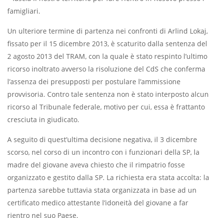
famigliari.
Un ulteriore termine di partenza nei confronti di Arlind Lokaj,
fissato per il 15 dicembre 2013, è scaturito dalla sentenza del
2 agosto 2013 del TRAM, con la quale è stato respinto l’ultimo
ricorso inoltrato avverso la risoluzione del CdS che conferma
l’assenza dei presupposti per postulare l’ammissione
provvisoria. Contro tale sentenza non è stato interposto alcun
ricorso al Tribunale federale, motivo per cui, essa è frattanto
cresciuta in giudicato.
A seguito di quest’ultima decisione negativa, il 3 dicembre
scorso, nel corso di un incontro con i funzionari della SP, la
madre del giovane aveva chiesto che il rimpatrio fosse
organizzato e gestito dalla SP. La richiesta era stata accolta: la
partenza sarebbe tuttavia stata organizzata in base ad un
certificato medico attestante l’idoneità del giovane a far
rientro nel suo Paese.