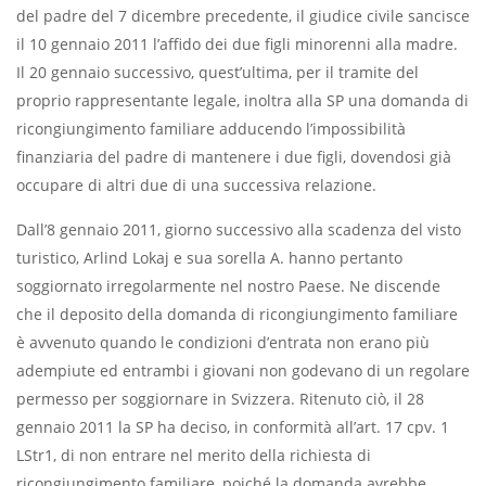
del padre del 7 dicembre precedente, il giudice civile sancisce
il 10 gennaio 2011 l’affido dei due figli minorenni alla madre.
Il 20 gennaio successivo, quest’ultima, per il tramite del
proprio rappresentante legale, inoltra alla SP una domanda di
ricongiungimento familiare adducendo l’impossibilità
finanziaria del padre di mantenere i due figli, dovendosi già
occupare di altri due di una successiva relazione.
Dall’8 gennaio 2011, giorno successivo alla scadenza del visto
turistico, Arlind Lokaj e sua sorella A. hanno pertanto
soggiornato irregolarmente nel nostro Paese. Ne discende
che il deposito della domanda di ricongiungimento familiare
è avvenuto quando le condizioni d’entrata non erano più
adempiute ed entrambi i giovani non godevano di un regolare
permesso per soggiornare in Svizzera. Ritenuto ciò, il 28
gennaio 2011 la SP ha deciso, in conformità all’art. 17 cpv. 1
LStr1, di non entrare nel merito della richiesta di
ricongiungimento familiare, poiché la domanda avrebbe