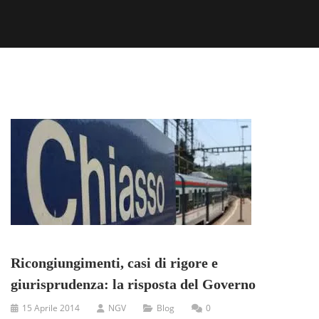
Ricongiungimenti, casi di rigore e
giurisprudenza: la risposta del Governo
15 Aprile 2014
NGV
Blog
0