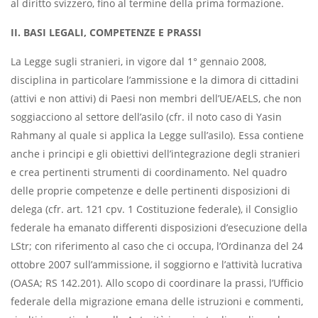
al diritto svizzero, fino al termine della prima formazione.
II. BASI LEGALI, COMPETENZE E PRASSI
La Legge sugli stranieri, in vigore dal 1° gennaio 2008,
disciplina in particolare l’ammissione e la dimora di cittadini
(attivi e non attivi) di Paesi non membri dell’UE/AELS, che non
soggiacciono al settore dell’asilo (cfr. il noto caso di Yasin
Rahmany al quale si applica la Legge sull’asilo). Essa contiene
anche i principi e gli obiettivi dell’integrazione degli stranieri
e crea pertinenti strumenti di coordinamento. Nel quadro
delle proprie competenze e delle pertinenti disposizioni di
delega (cfr. art. 121 cpv. 1 Costituzione federale), il Consiglio
federale ha emanato differenti disposizioni d’esecuzione della
LStr; con riferimento al caso che ci occupa, l’Ordinanza del 24
ottobre 2007 sull’ammissione, il soggiorno e l’attività lucrativa
(OASA; RS 142.201). Allo scopo di coordinare la prassi, l’Ufficio
federale della migrazione emana delle istruzioni e commenti,