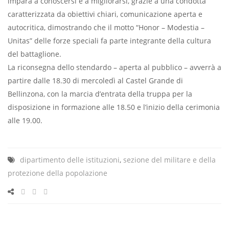
impara a conoscersi e a migliorarsi, grazie a una condotta
caratterizzata da obiettivi chiari, comunicazione aperta e
autocritica, dimostrando che il motto “Honor – Modestia –
Unitas” delle forze speciali fa parte integrante della cultura
del battaglione.
La riconsegna dello stendardo – aperta al pubblico – avverrà a
partire dalle 18.30 di mercoledì al Castel Grande di
Bellinzona, con la marcia d’entrata della truppa per la
disposizione in formazione alle 18.50 e l’inizio della cerimonia
alle 19.00.
dipartimento delle istituzioni
,
sezione del militare e della
protezione della popolazione