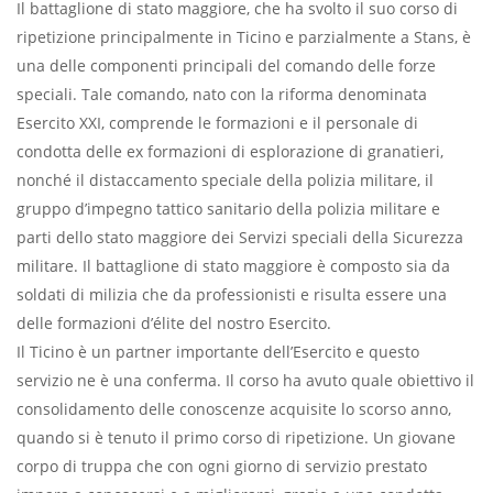
Il battaglione di stato maggiore, che ha svolto il suo corso di
ripetizione principalmente in Ticino e parzialmente a Stans, è
una delle componenti principali del comando delle forze
speciali. Tale comando, nato con la riforma denominata
Esercito XXI, comprende le formazioni e il personale di
condotta delle ex formazioni di esplorazione di granatieri,
nonché il distaccamento speciale della polizia militare, il
gruppo d’impegno tattico sanitario della polizia militare e
parti dello stato maggiore dei Servizi speciali della Sicurezza
militare. Il battaglione di stato maggiore è composto sia da
soldati di milizia che da professionisti e risulta essere una
delle formazioni d’élite del nostro Esercito.
Il Ticino è un partner importante dell’Esercito e questo
servizio ne è una conferma. Il corso ha avuto quale obiettivo il
consolidamento delle conoscenze acquisite lo scorso anno,
quando si è tenuto il primo corso di ripetizione. Un giovane
corpo di truppa che con ogni giorno di servizio prestato