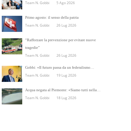
Team N. Gobbi
5 Ago 2026
Primo agosto: il senso della patria
Team N. Gobbi
26 Lug 2026
“Rafforzare la prevenzione per evitare nuove
tragedie”
Team N. Gobbi
26 Lug 2026
Gobbi: «Il futuro passa da un federalismo…
Team N. Gobbi
19 Lug 2026
Acqua negata al Piemonte: «Siamo tutti nella…
Team N. Gobbi
18 Lug 2026