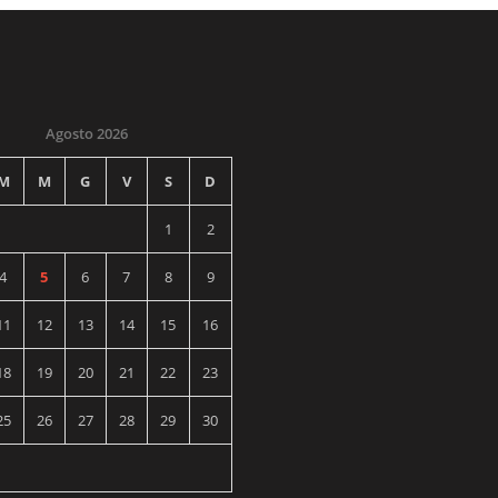
Agosto 2026
M
M
G
V
S
D
1
2
4
5
6
7
8
9
11
12
13
14
15
16
18
19
20
21
22
23
25
26
27
28
29
30