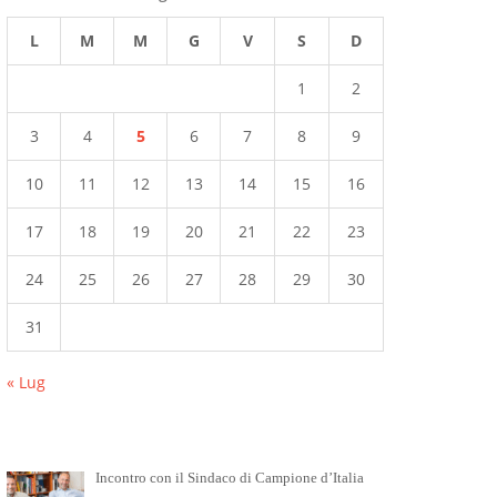
L
M
M
G
V
S
D
1
2
3
4
5
6
7
8
9
10
11
12
13
14
15
16
17
18
19
20
21
22
23
24
25
26
27
28
29
30
31
« Lug
Incontro con il Sindaco di Campione d’Italia