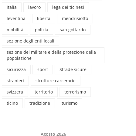
italia
lavoro
lega dei ticinesi
leventina
libertà
mendrisiotto
mobilità
polizia
san gottardo
sezione degli enti locali
sezione del militare e della protezione della
popolazione
sicurezza
sport
Strade sicure
stranieri
strutture carcerarie
svizzera
territorio
terrorismo
ticino
tradizione
turismo
Agosto 2026