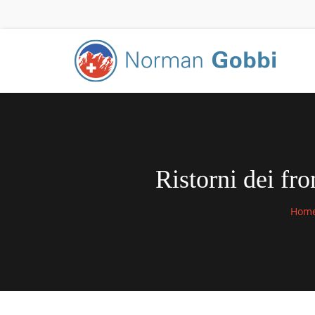
Ristorni dei fro
Hom