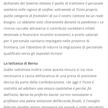
dichiarato del Governo italiano è quello di trattenere il personale
sanitario nelle regioni di confine, sottraendo al Ticino proprio
quella categoria di frontalieri di cui il nostro Cantone ha un reale
bisogno. Lo abbiamo visto chiaramente durante la pandemia.
» Le
risorse raccolte attraverso il contributo sarebbero infatti
destinate a finanziare incentivi economici e premi salariali
per il personale sanitario impiegato nelle province di
frontiera, con l’obiettivo di ridurre la migrazione di personale
qualificato verso gli ospedali ticinesi.
La latitanza di Berna
Gobbi sottolinea inoltre come questa misura si sia resa
necessaria a causa dell’assenza di una presa di posizione
decisa da parte della Confederazione. «
Se oggi il Ticino è
costretto ad adottare una misura cautelativa è perché, fin
dall’inizio, Berna ha preferito lasciar correre nonostante si
profilasse una palese violazione dell’Accordo fiscale. Il Consiglio
federale avrebbe potuto intervenire già quando è stata introdotta