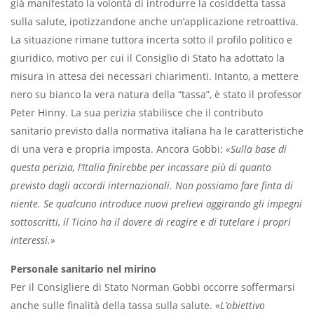
già manifestato la volontà di introdurre la cosiddetta tassa
sulla salute, ipotizzandone anche un’applicazione retroattiva.
La situazione rimane tuttora incerta sotto il profilo politico e
giuridico, motivo per cui il Consiglio di Stato ha adottato la
misura in attesa dei necessari chiarimenti. Intanto, a mettere
nero su bianco la vera natura della “tassa”, è stato il professor
Peter Hinny. La sua perizia stabilisce che il contributo
sanitario previsto dalla normativa italiana ha le caratteristiche
di una vera e propria imposta. Ancora Gobbi:
«Sulla base di
questa perizia, l’Italia finirebbe per incassare più di quanto
previsto dagli accordi internazionali. Non possiamo fare finta di
niente. Se qualcuno introduce nuovi prelievi aggirando gli impegni
sottoscritti, il Ticino ha il dovere di reagire e di tutelare i propri
interessi.»
Personale sanitario nel mirino
Per il Consigliere di Stato Norman Gobbi occorre soffermarsi
anche sulle finalità della tassa sulla salute. «
L’obiettivo