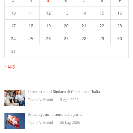
3
4
5
6
7
8
9
10
11
12
13
14
15
16
17
18
19
20
21
22
23
24
25
26
27
28
29
30
31
« Lug
Incontro con il Sindaco di Campione d’Italia
Team N. Gobbi
5 Ago 2026
Primo agosto: il senso della patria
Team N. Gobbi
26 Lug 2026