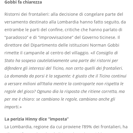
Gobbi fa chiarezza
Ristorni dei frontalieri: alla decisione di congelare parte del
versamento destinato alla Lombardia hanno fatto seguito, da
entrambe le parti del confine, critiche che hanno parlato di
“paradosso” e di “improvvisazione” del Governo ticinese. Il
direttore del Dipartimento delle istituzioni Norman Gobbi
rimette il campanile al centro del villaggio. «
Il Consiglio di
Stato ha sospeso cautelativamente una parte dei ristorni per
difendere gli interessi del Ticino, non certo quelli dei frontalieri.
La domanda da porsi è la seguente: è giusto che il Ticino continui
a versare milioni all’Italia mentre la controparte non rispetta le
regole del gioco? Ognuno dia la risposta che ritiene corretta, ma
per me è chiaro: se cambiano le regole, cambiano anche gli
importi.
»
La perizia Hinny dice “imposta”
La Lombardia, regione da cui proviene l’89% dei frontalieri, ha