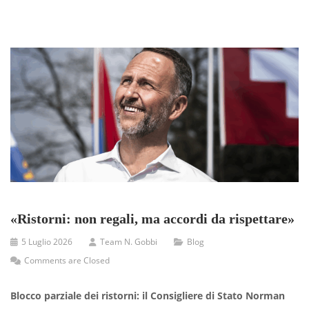
«Ristorni: non regali, ma accordi da rispettare»
5 Luglio 2026
Team N. Gobbi
Blog
Comments are Closed
Blocco parziale dei ristorni: il Consigliere di Stato Norman