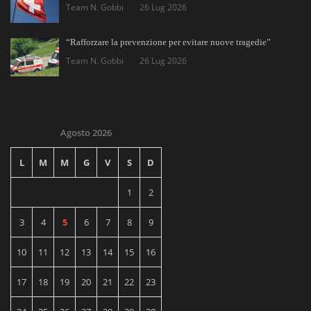
Team N. Gobbi
26 Lug 2026
“Rafforzare la prevenzione per evitare nuove tragedie”
Team N. Gobbi
26 Lug 2026
Agosto 2026
L
M
M
G
V
S
D
1
2
3
4
5
6
7
8
9
10
11
12
13
14
15
16
17
18
19
20
21
22
23