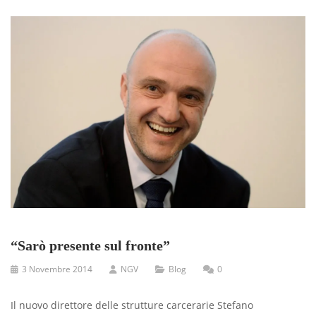
“Sarò presente sul fronte”
3 Novembre 2014
NGV
Blog
0
Il nuovo direttore delle strutture carcerarie Stefano