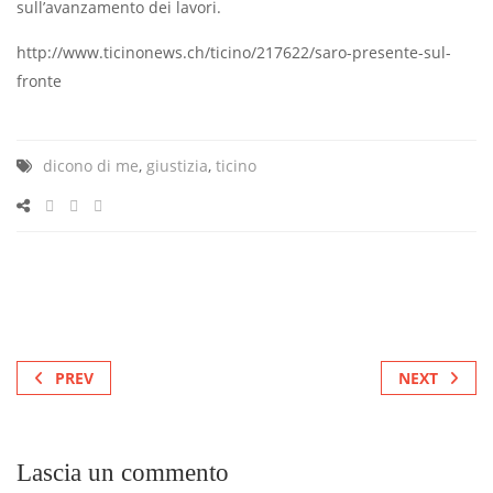
sull’avanzamento dei lavori.
http://www.ticinonews.ch/ticino/217622/saro-presente-sul-
fronte
dicono di me
,
giustizia
,
ticino
PREV
NEXT
Lascia un commento