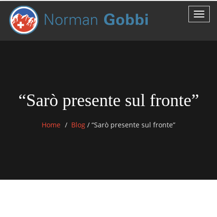
“Sarò presente sul fronte”
Home
Blog
/
“Sarò presente sul fronte”