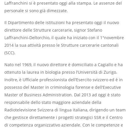
Laffranchini si è presentato oggi alla stampa. Le assenze del
personale si sono già dimezzate.
Il Dipartimento delle istituzioni ha presentato oggi il nuovo
direttore delle Strutture carcerarie, signor Stefano
Laffranchini-Deltorchio, il quale ha iniziato con il 1°novembre
2014 la sua attività presso le Strutture carcerarie cantonali
(SCC).
Nato nel 1969, il nuovo direttore è domiciliato a Cagiallo e ha
ottenuto la laurea in biologia presso l’Università di Zurigo.
Inoltre, è Ufficiale professionista dell’Esercito svizzero ed è in
possesso del Master in criminologia forense e dell’Executive
Master of Business Administration. Dal 2013 ad oggi è stato
responsabile dello stato maggiore aziendale della
Radiotelevisione Svizzera di lingua italiana, dirigendo un team
che gestisce direttamente i progetti strategici SSR e il Centro
di competenza organizzativo aziendale. Con le competenze e