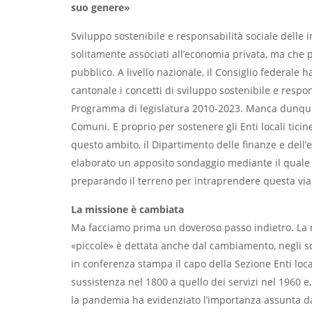
suo genere»
Sviluppo sostenibile e responsabilità sociale delle 
solitamente associati all’economia privata, ma che 
pubblico. A livello nazionale, il Consiglio federale 
cantonale i concetti di sviluppo sostenibile e respon
Programma di legislatura 2010-2023. Manca dunque 
Comuni. E proprio per sostenere gli Enti locali tici
questo ambito, il Dipartimento delle finanze e dell’e
elaborato un apposito sondaggio mediante il quale st
preparando il terreno per intraprendere questa via
La missione è cambiata
Ma facciamo prima un doveroso passo indietro. La ne
«piccole» è dettata anche dal cambiamento, negli s
in conferenza stampa il capo della Sezione Enti loca
sussistenza nel 1800 a quello dei servizi nel 1960 e,
la pandemia ha evidenziato l’importanza assunta dagl