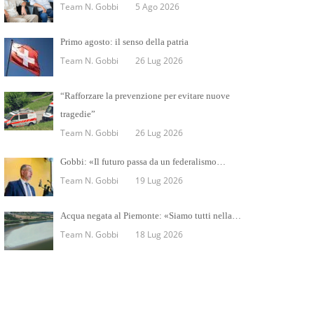
Team N. Gobbi
5 Ago 2026
Primo agosto: il senso della patria
Team N. Gobbi
26 Lug 2026
“Rafforzare la prevenzione per evitare nuove
tragedie”
Team N. Gobbi
26 Lug 2026
Gobbi: «Il futuro passa da un federalismo…
Team N. Gobbi
19 Lug 2026
Acqua negata al Piemonte: «Siamo tutti nella…
Team N. Gobbi
18 Lug 2026