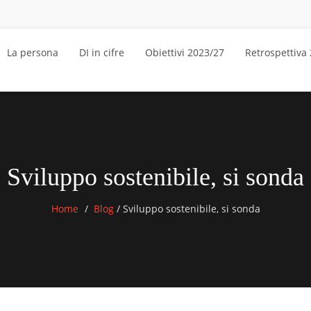
La persona
DI in cifre
Obiettivi 2023/27
Retrospettiva
Sviluppo sostenibile, si sonda
Home
Blog
/
Sviluppo sostenibile, si sonda