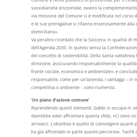
sussidiarietà orizzontale, ovvero la complementarit
«la missione del Comune si è modificata nel corso d
e le sue prerogative si rifanno essenzialmente alla q
domiciliano».
Va peraltro ricordato che la Svizzera, in qualità di 
dell’Agenda 2030. In questo senso la Confederazion
del concetto di sostenibilità. Della Santa sottoline
direzione, assicurando responsabilmente la qualità di
fronte sociale, economico e ambientale», e conclu
responsabile, come per un’azienda, i vantaggi – in 
competitiva o ambiente – sono numerosi.
‘Un piano d’azione comune’
Riprendendo questi elementi, Gobbi si occupa in 
dovrebbe voler affrontare questa sfida. «Ci sono s
arrivarci. L’obiettivo è quello di coinvolgere quanti
ha già affrontato in parte questo percorso». Tant’