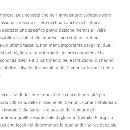
imprese. Due concetti che nell’immaginario collettivo sono
possono e devono essere declinati anche nel settore
ha adottato uno specifico piano d’azione mentre a livello
sabilità sociale delle imprese sono stati inseriti nel
un ultimo tassello, non meno importante dei primi due: i
nesi nel migliorare ulteriormente le loro competenze in
conomia (DFE) e il Dipartimento delle istituzioni (DI) hanno
abilire il livello di sensibilità dei Comuni attorno al tema,
.
cessità di declinare questi due concetti in realtà più
corsi 200 anni, della missione dei Comuni. Come sottolineato
li Marzio Della Santa, si è passati dal Comune di
 infine, a quello residenziale degli anni Duemila. E proprio
i enti locali nel determinare la qualità di vita residenziale