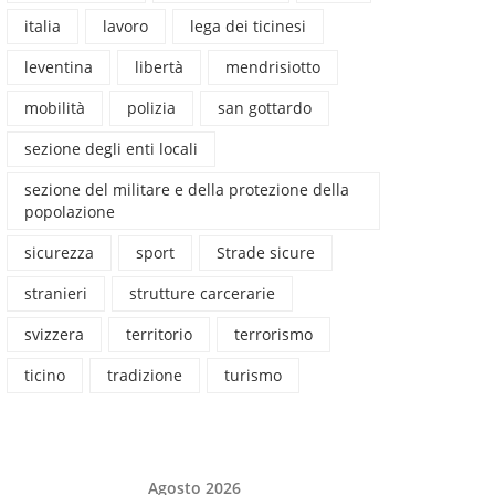
italia
lavoro
lega dei ticinesi
leventina
libertà
mendrisiotto
mobilità
polizia
san gottardo
sezione degli enti locali
sezione del militare e della protezione della
popolazione
sicurezza
sport
Strade sicure
stranieri
strutture carcerarie
svizzera
territorio
terrorismo
ticino
tradizione
turismo
Agosto 2026