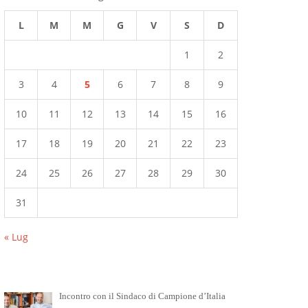
L
M
M
G
V
S
D
1
2
3
4
5
6
7
8
9
10
11
12
13
14
15
16
17
18
19
20
21
22
23
24
25
26
27
28
29
30
31
« Lug
Incontro con il Sindaco di Campione d’Italia