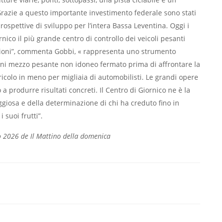
razie a questo importante investimento federale sono stati
rospettive di sviluppo per l’intera Bassa Leventina. Oggi i
nico il più grande centro di controllo dei veicoli pesanti
ensioni”, commenta Gobbi, « rappresenta uno strumento
Ogni mezzo pesante non idoneo fermato prima di affrontare la
ricolo in meno per migliaia di automobilisti. Le grandi opere
produrre risultati concreti. Il Centro di Giornico ne è la
aggiosa e della determinazione di chi ha creduto fino in
 suoi frutti”.
o 2026 de Il Mattino della domenica