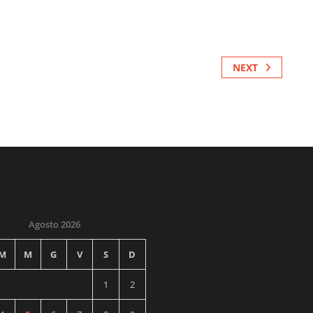
NEXT
Agosto 2026
M
M
G
V
S
D
1
2