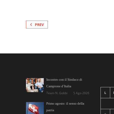
PREV
Incontro con il Sindaco di
Campione d’Italia
L
Team N. Gobbi
5 Ago 2026
Primo agosto: il senso della
patria