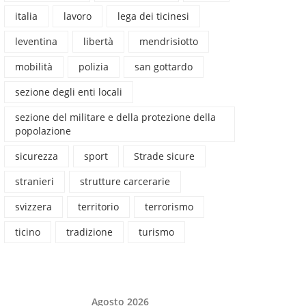
italia
lavoro
lega dei ticinesi
leventina
libertà
mendrisiotto
mobilità
polizia
san gottardo
sezione degli enti locali
sezione del militare e della protezione della
popolazione
sicurezza
sport
Strade sicure
stranieri
strutture carcerarie
svizzera
territorio
terrorismo
ticino
tradizione
turismo
Agosto 2026