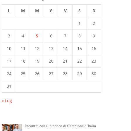
L
M
M
G
V
S
D
1
2
3
4
5
6
7
8
9
10
11
12
13
14
15
16
17
18
19
20
21
22
23
24
25
26
27
28
29
30
31
« Lug
Incontro con il Sindaco di Campione d’Italia