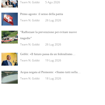
Team N. Gobbi
5 Ago 2026
Primo agosto: il senso della patria
Team N. Gobbi
26 Lug 2026
“Rafforzare la prevenzione per evitare nuove
tragedie”
Team N. Gobbi
26 Lug 2026
Gobbi: «Il futuro passa da un federalismo…
Team N. Gobbi
19 Lug 2026
Acqua negata al Piemonte: «Siamo tutti nella…
Team N. Gobbi
18 Lug 2026