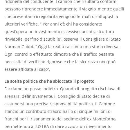
l’idoneità del conducente. I camion che risultano conformi
possono riprendere immediatamente il viaggio, mentre quelli
che presentano irregolarità vengono fermati o sottoposti a
ulteriori verifiche. “ Per anni c’è chi ha considerato
quest’opera un investimento eccessivo, un’infrastruttura
rinviabile, perfino discutibile”, osserva il Consigliere di Stato
Norman Gobbi. “ Oggi la realtà racconta una storia diversa.
Ogni controllo effettuato dimostra che il traffico pesante
necessita di verifiche rigorose e che la sicurezza non può
essere affidata al caso”.
La scelta politica che ha sbloccato il progetto
Facciamo un passo indietro. Quando il progetto rischiava di
arenarsi definitivamente, il Consiglio di Stato decise di
assumersi una precisa responsabilità politica. Il Cantone
stanziò un contributo straordinario di cinque milioni di
franchi per il risanamento del sedime dell’ex Monteforno,
permettendo all’USTRA di dare avvio a un investimento