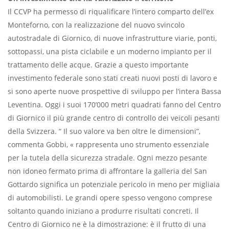
Il CCVP ha permesso di riqualificare l’intero comparto dell’ex
Monteforno, con la realizzazione del nuovo svincolo
autostradale di Giornico, di nuove infrastrutture viarie, ponti,
sottopassi, una pista ciclabile e un moderno impianto per il
trattamento delle acque. Grazie a questo importante
investimento federale sono stati creati nuovi posti di lavoro e
si sono aperte nuove prospettive di sviluppo per l’intera Bassa
Leventina. Oggi i suoi 170’000 metri quadrati fanno del Centro
di Giornico il più grande centro di controllo dei veicoli pesanti
della Svizzera. “ Il suo valore va ben oltre le dimensioni”,
commenta Gobbi, « rappresenta uno strumento essenziale
per la tutela della sicurezza stradale. Ogni mezzo pesante
non idoneo fermato prima di affrontare la galleria del San
Gottardo significa un potenziale pericolo in meno per migliaia
di automobilisti. Le grandi opere spesso vengono comprese
soltanto quando iniziano a produrre risultati concreti. Il
Centro di Giornico ne è la dimostrazione: è il frutto di una