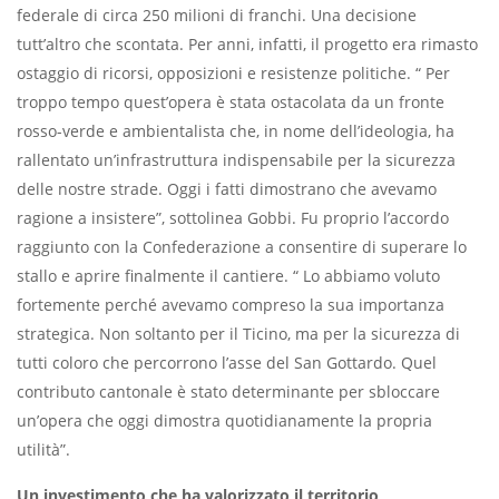
federale di circa 250 milioni di franchi. Una decisione
tutt’altro che scontata. Per anni, infatti, il progetto era rimasto
ostaggio di ricorsi, opposizioni e resistenze politiche. “ Per
troppo tempo quest’opera è stata ostacolata da un fronte
rosso-verde e ambientalista che, in nome dell’ideologia, ha
rallentato un’infrastruttura indispensabile per la sicurezza
delle nostre strade. Oggi i fatti dimostrano che avevamo
ragione a insistere”, sottolinea Gobbi. Fu proprio l’accordo
raggiunto con la Confederazione a consentire di superare lo
stallo e aprire finalmente il cantiere. “ Lo abbiamo voluto
fortemente perché avevamo compreso la sua importanza
strategica. Non soltanto per il Ticino, ma per la sicurezza di
tutti coloro che percorrono l’asse del San Gottardo. Quel
contributo cantonale è stato determinante per sbloccare
un’opera che oggi dimostra quotidianamente la propria
utilità”.
Un investimento che ha valorizzato il territorio