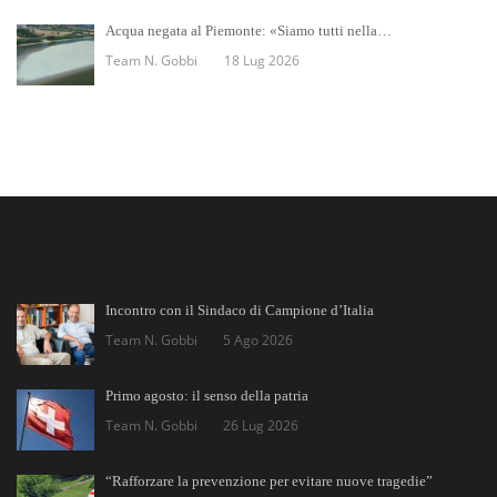
Acqua negata al Piemonte: «Siamo tutti nella…
Team N. Gobbi
18 Lug 2026
Incontro con il Sindaco di Campione d’Italia
Team N. Gobbi
5 Ago 2026
Primo agosto: il senso della patria
Team N. Gobbi
26 Lug 2026
“Rafforzare la prevenzione per evitare nuove tragedie”