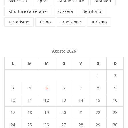
sicurezza
sport
Strade sicure
stranieri
strutture carcerarie
svizzera
territorio
terrorismo
ticino
tradizione
turismo
Agosto 2026
L
M
M
G
V
S
D
1
2
3
4
5
6
7
8
9
10
11
12
13
14
15
16
17
18
19
20
21
22
23
24
25
26
27
28
29
30