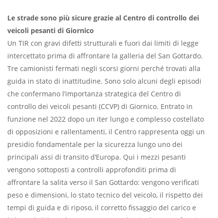
Le strade sono più sicure grazie al Centro di controllo dei
veicoli pesanti di Giornico
Un TIR con gravi difetti strutturali e fuori dai limiti di legge
intercettato prima di affrontare la galleria del San Gottardo.
Tre camionisti fermati negli scorsi giorni perché trovati alla
guida in stato di inattitudine. Sono solo alcuni degli episodi
che confermano l’importanza strategica del Centro di
controllo dei veicoli pesanti (CCVP) di Giornico. Entrato in
funzione nel 2022 dopo un iter lungo e complesso costellato
di opposizioni e rallentamenti, il Centro rappresenta oggi un
presidio fondamentale per la sicurezza lungo uno dei
principali assi di transito d’Europa. Qui i mezzi pesanti
vengono sottoposti a controlli approfonditi prima di
affrontare la salita verso il San Gottardo: vengono verificati
peso e dimensioni, lo stato tecnico del veicolo, il rispetto dei
tempi di guida e di riposo, il corretto fissaggio del carico e