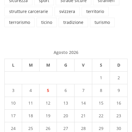
sicurezza
sport
Strade sicure
stranieri
strutture carcerarie
svizzera
territorio
terrorismo
ticino
tradizione
turismo
Agosto 2026
L
M
M
G
V
S
D
1
2
3
4
5
6
7
8
9
10
11
12
13
14
15
16
17
18
19
20
21
22
23
24
25
26
27
28
29
30