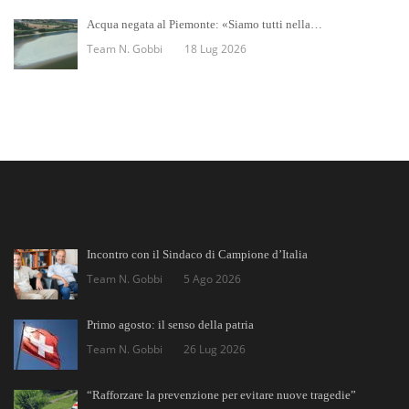
Acqua negata al Piemonte: «Siamo tutti nella…
Team N. Gobbi
18 Lug 2026
Incontro con il Sindaco di Campione d’Italia
Team N. Gobbi
5 Ago 2026
Primo agosto: il senso della patria
Team N. Gobbi
26 Lug 2026
“Rafforzare la prevenzione per evitare nuove tragedie”