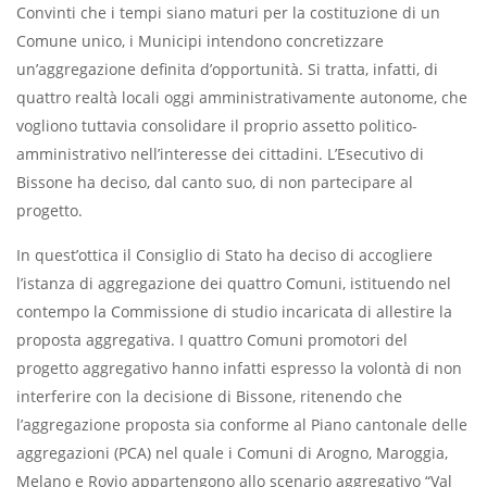
Convinti che i tempi siano maturi per la costituzione di un
Comune unico, i Municipi intendono concretizzare
un’aggregazione definita d’opportunità. Si tratta, infatti, di
quattro realtà locali oggi amministrativamente autonome, che
vogliono tuttavia consolidare il proprio assetto politico-
amministrativo nell’interesse dei cittadini. L’Esecutivo di
Bissone ha deciso, dal canto suo, di non partecipare al
progetto.
In quest’ottica il Consiglio di Stato ha deciso di accogliere
l’istanza di aggregazione dei quattro Comuni, istituendo nel
contempo la Commissione di studio incaricata di allestire la
proposta aggregativa. I quattro Comuni promotori del
progetto aggregativo hanno infatti espresso la volontà di non
interferire con la decisione di Bissone, ritenendo che
l’aggregazione proposta sia conforme al Piano cantonale delle
aggregazioni (PCA) nel quale i Comuni di Arogno, Maroggia,
Melano e Rovio appartengono allo scenario aggregativo “Val