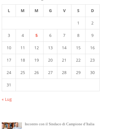
L
M
M
G
V
S
D
1
2
3
4
5
6
7
8
9
10
11
12
13
14
15
16
17
18
19
20
21
22
23
24
25
26
27
28
29
30
31
« Lug
Incontro con il Sindaco di Campione d’Italia