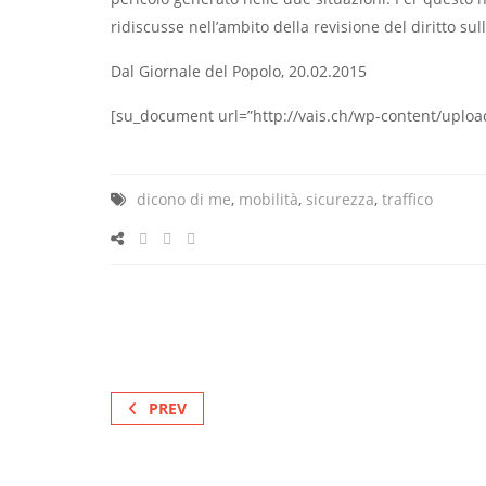
ridiscusse nell’ambito della revisione del diritto sull
Dal Giornale del Popolo, 20.02.2015
[su_document url=”http://vais.ch/wp-content/uplo
dicono di me
,
mobilità
,
sicurezza
,
traffico
PREV