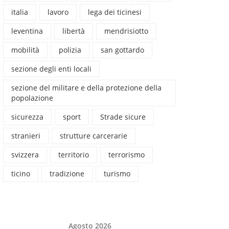
italia
lavoro
lega dei ticinesi
leventina
libertà
mendrisiotto
mobilità
polizia
san gottardo
sezione degli enti locali
sezione del militare e della protezione della
popolazione
sicurezza
sport
Strade sicure
stranieri
strutture carcerarie
svizzera
territorio
terrorismo
ticino
tradizione
turismo
Agosto 2026