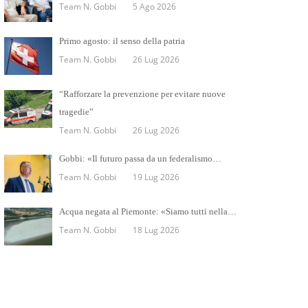
Team N. Gobbi
5 Ago 2026
Primo agosto: il senso della patria
Team N. Gobbi
26 Lug 2026
“Rafforzare la prevenzione per evitare nuove
tragedie”
Team N. Gobbi
26 Lug 2026
Gobbi: «Il futuro passa da un federalismo…
Team N. Gobbi
19 Lug 2026
Acqua negata al Piemonte: «Siamo tutti nella…
Team N. Gobbi
18 Lug 2026