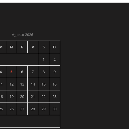
Agosto 2026
M
M
G
V
S
D
1
2
4
5
6
7
8
9
11
12
13
14
15
16
18
19
20
21
22
23
25
26
27
28
29
30