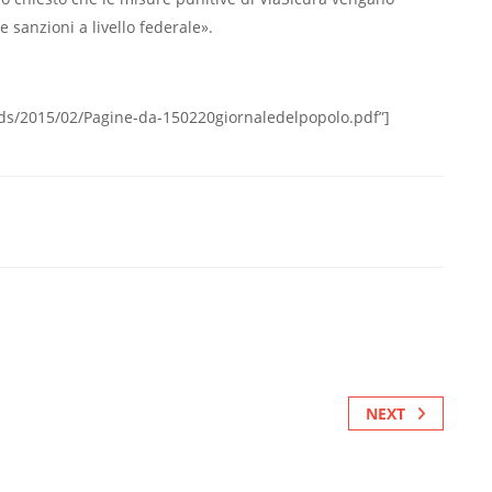
e sanzioni a livello federale».
ads/2015/02/Pagine-da-150220giornaledelpopolo.pdf”]
NEXT