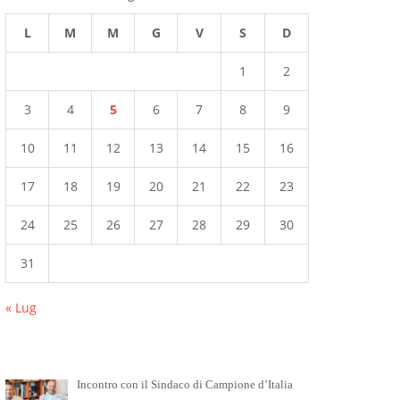
L
M
M
G
V
S
D
1
2
3
4
5
6
7
8
9
10
11
12
13
14
15
16
17
18
19
20
21
22
23
24
25
26
27
28
29
30
31
« Lug
Incontro con il Sindaco di Campione d’Italia