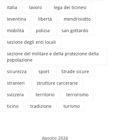
italia
lavoro
lega dei ticinesi
leventina
libertà
mendrisiotto
mobilità
polizia
san gottardo
sezione degli enti locali
sezione del militare e della protezione della
popolazione
sicurezza
sport
Strade sicure
stranieri
strutture carcerarie
svizzera
territorio
terrorismo
ticino
tradizione
turismo
Agosto 2026