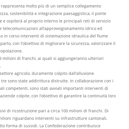
i, rappresenta molto più di un semplice collegamento
zza, sostenibilità e integrazione paesaggistica, il ponte
 e ospiterà al proprio interno le principali reti di servizio
lle telecomunicazioni all’approvvigionamento idrico ed
o in corso interventi di sistemazione idraulica del fiume
arto, con l’obiettivo di migliorare la sicurezza, valorizzare il
 popolazione.
milioni di franchi, ai quali si aggiungeranno ulteriori
.
settore agricolo, duramente colpito dall’alluvione.
re sono state addirittura distrutte. In collaborazione con i
ali competenti, sono stati avviati importanti interventi di
aziende colpite, con l’obiettivo di garantire la continuità loro
i di ricostruzione pari a circa 100 milioni di franchi. Di
ilioni riguardano interventi su infrastrutture cantonali,
sotto forma di sussidi. La Confederazione contribuisce