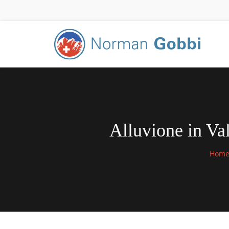
Alluvione in Val
Hom