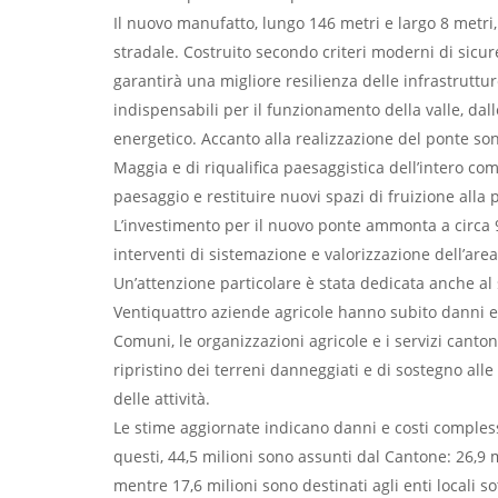
Il nuovo manufatto, lungo 146 metri e largo 8 metr
stradale. Costruito secondo criteri moderni di sicure
garantirà una migliore resilienza delle infrastrutture
indispensabili per il funzionamento della valle, da
energetico. Accanto alla realizzazione del ponte son
Maggia e di riqualifica paesaggistica dell’intero comp
paesaggio e restituire nuovi spazi di fruizione alla
L’investimento per il nuovo ponte ammonta a circa 9 
interventi di sistemazione e valorizzazione dell’area
Un’attenzione particolare è stata dedicata anche al 
Ventiquattro aziende agricole hanno subito danni e t
Comuni, le organizzazioni agricole e i servizi canton
ripristino dei terreni danneggiati e di sostegno alle 
delle attività.
Le stime aggiornate indicano danni e costi complessiv
questi, 44,5 milioni sono assunti dal Cantone: 26,9 m
mentre 17,6 milioni sono destinati agli enti locali 