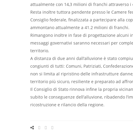
attualmente con 14,3 milioni di franchi attraverso i
Resta inoltre tuttora pendente presso le Camere fed
Consiglio federale, finalizzata a partecipare alla cop
ammontano attualmente a 41.2 milioni di franchi.
Rimangono inoltre in fase di progettazione alcuni i
messaggi governativi saranno necessari per comple
territorio.
A distanza di due anni dall’alluvione è stato compiut
congiunti di tutti: Comuni, Patriziati, Confederazion
non si limita al ripristino delle infrastrutture danne
territorio più sicuro, resiliente e preparato ad aff
Il Consiglio di Stato rinnova infine la propria vicin
subito le conseguenze dell’alluvione, ribadendo l’im
ricostruzione e rilancio della regione.