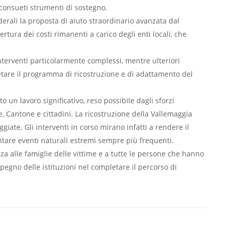
 consueti strumenti di sostegno.
erali la proposta di aiuto straordinario avanzata dal
ertura dei costi rimanenti a carico degli enti locali, che
nterventi particolarmente complessi, mentre ulteriori
tare il programma di ricostruzione e di adattamento del
o un lavoro significativo, reso possibile dagli sforzi
e, Cantone e cittadini. La ricostruzione della Vallemaggia
ggiate. Gli interventi in corso mirano infatti a rendere il
rontare eventi naturali estremi sempre più frequenti.
anza alle famiglie delle vittime e a tutte le persone che hanno
pegno delle istituzioni nel completare il percorso di