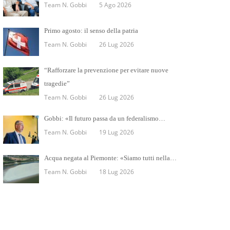
Team N. Gobbi
5 Ago 2026
Primo agosto: il senso della patria
Team N. Gobbi
26 Lug 2026
“Rafforzare la prevenzione per evitare nuove
tragedie”
Team N. Gobbi
26 Lug 2026
Gobbi: «Il futuro passa da un federalismo…
Team N. Gobbi
19 Lug 2026
Acqua negata al Piemonte: «Siamo tutti nella…
Team N. Gobbi
18 Lug 2026