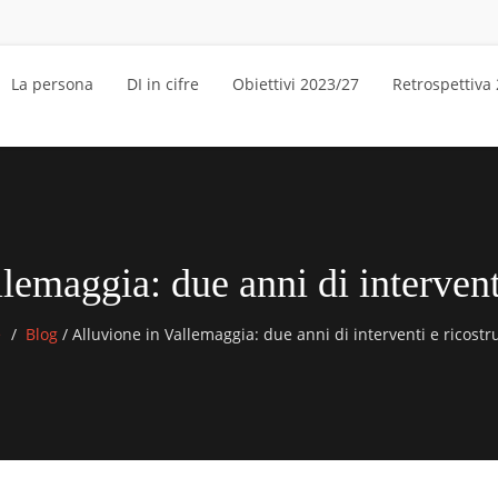
La persona
DI in cifre
Obiettivi 2023/27
Retrospettiva
lemaggia: due anni di intervent
e
Blog
/
Alluvione in Vallemaggia: due anni di interventi e ricostr