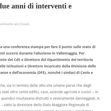
ue anni di interventi e
omments are Closed
na una conferenza stampa per fare il punto sullo stato di
enti occorsi durante l’alluvione in Vallemaggia. Per
ente del CdS e Direttore del Dipartimento del territorio
e istituzioni e Direttore incaricato della Divisione delle
inanze e dell’economia (DFE), nonché i sindaci di Cevio e
e, sia in termini delle otto vite umane perse che degli
 stati oltre cento edifici, case, aziende agricole e rustici – in
cui quindici risultavano distrutti o severamente danneggiati. A
i – sotto la direzione dello Stato Maggiore Regionale di