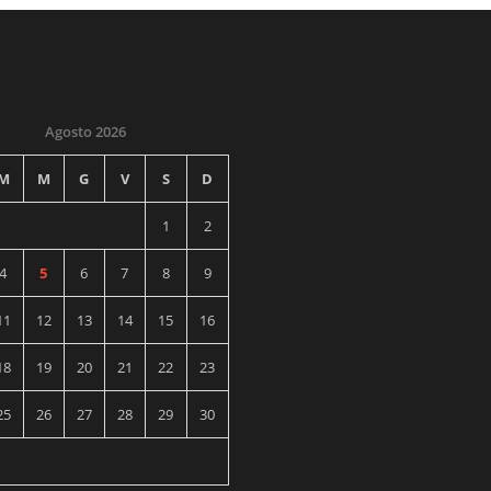
Agosto 2026
M
M
G
V
S
D
1
2
4
5
6
7
8
9
11
12
13
14
15
16
18
19
20
21
22
23
25
26
27
28
29
30