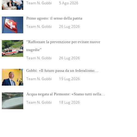
Team N. Gobbi
5 Ago 2026
Primo agosto: il senso della patria
Team N. Gobbi
26 Lug 2026
“Rafforzare la prevenzione per evitare nuove
tragedie”
Team N. Gobbi
26 Lug 2026
Gobbi: «Il futuro passa da un federalismo…
Team N. Gobbi
19 Lug 2026
Acqua negata al Piemonte: «Siamo tutti nella…
Team N. Gobbi
18 Lug 2026