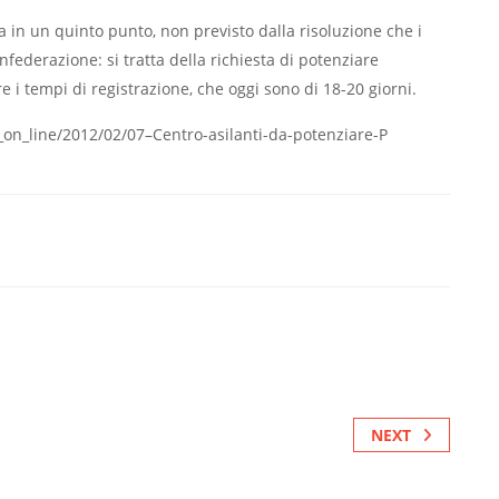
 in un quinto punto, non previsto dalla risoluzione che i
nfederazione: si tratta della richiesta di potenziare
re i tempi di registrazione, che oggi sono di 18-20 giorni.
_on_line/2012/02/07–Centro-asilanti-da-potenziare-P
NEXT