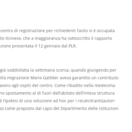
entro di registrazione per richiedenti l’asilo si è occupata
io ticinese, che a maggioranza ha sottoscritto il rapporto
zione presentata il 12 gennaio dal PLR.
li già soddisfatta la settimana scorsa, quando giungendo per
o della migrazione Mario Gattiker aveva garantito un contributo
 lavoro agli ospiti del centro. Come ribadito nella medesima
no spostamento al di fuori dell’abitato dell’intesa struttura
à l’ipotesi di una soluzione ad hoc per i recalcitranti(autori
ico) come proposto dal capo del Dipartimento delle istituzioni