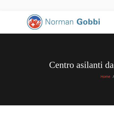
Centro asilanti da
Home