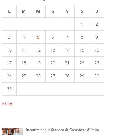
L
M
M
G
V
S
D
1
2
3
4
5
6
7
8
9
10
11
12
13
14
15
16
17
18
19
20
21
22
23
24
25
26
27
28
29
30
31
« Lug
Incontro con il Sindaco di Campione d’Italia