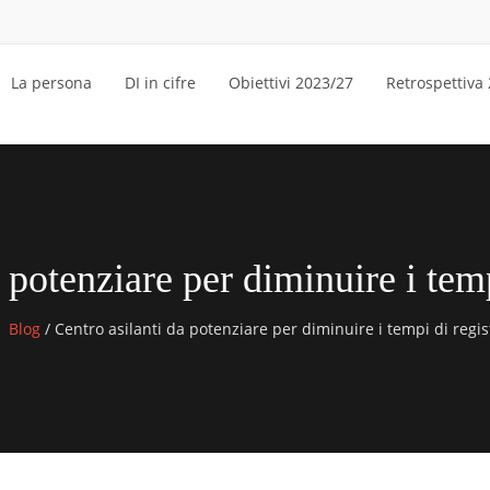
La persona
DI in cifre
Obiettivi 2023/27
Retrospettiva
 potenziare per diminuire i tem
Blog
/
Centro asilanti da potenziare per diminuire i tempi di regis