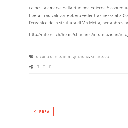
La novità emersa dalla riunione odierna è contenuta
liberali-radicali vorrebbero veder trasmessa alla Co
l’organico della struttura di Via Motta, per abbrevia
http://info.rsi.ch/home/channels/informazione/info
dicono di me
,
immigrazione
,
sicurezza
PREV