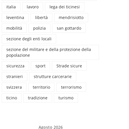
italia
lavoro
lega dei ticinesi
leventina
libertà
mendrisiotto
mobilità
polizia
san gottardo
sezione degli enti locali
sezione del militare e della protezione della
popolazione
sicurezza
sport
Strade sicure
stranieri
strutture carcerarie
svizzera
territorio
terrorismo
ticino
tradizione
turismo
Agosto 2026