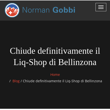
Chiude definitivamente il
Liq-Shop di Bellinzona
Home
Blog
/
Chiude definitivamente il Liq-Shop di Bellinzona