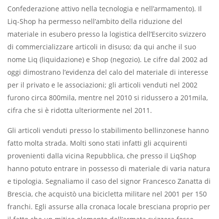
Confederazione attivo nella tecnologia e nell’armamento). Il
Liq-Shop ha permesso nell’ambito della riduzione del
materiale in esubero presso la logistica dell’Esercito svizzero
di commercializzare articoli in disuso; da qui anche il suo
nome Liq (liquidazione) e Shop (negozio). Le cifre dal 2002 ad
oggi dimostrano l’evidenza del calo del materiale di interesse
per il privato e le associazioni; gli articoli venduti nel 2002
furono circa 800mila, mentre nel 2010 si ridussero a 201mila,
cifra che si è ridotta ulteriormente nel 2011.
Gli articoli venduti presso lo stabilimento bellinzonese hanno
fatto molta strada. Molti sono stati infatti gli acquirenti
provenienti dalla vicina Repubblica, che presso il LiqShop
hanno potuto entrare in possesso di materiale di varia natura
e tipologia. Segnaliamo il caso del signor Francesco Zanatta di
Brescia, che acquistò una bicicletta militare nel 2001 per 150
franchi. Egli assurse alla cronaca locale bresciana proprio per