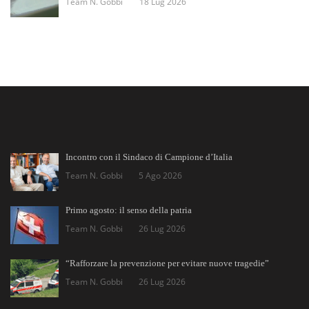
Team N. Gobbi
18 Lug 2026
Incontro con il Sindaco di Campione d’Italia
Team N. Gobbi
5 Ago 2026
Primo agosto: il senso della patria
Team N. Gobbi
26 Lug 2026
“Rafforzare la prevenzione per evitare nuove tragedie”
Team N. Gobbi
26 Lug 2026