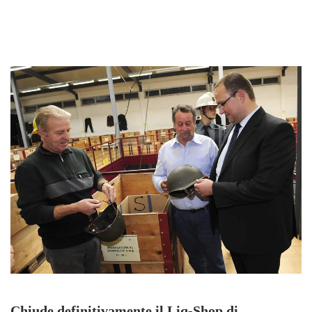
Chiude definitivamente il Liq-Shop di