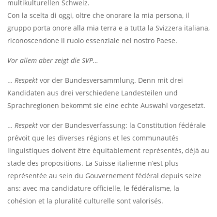
multikulturellen Schweiz.
Con la scelta di oggi, oltre che onorare la mia persona, il
gruppo porta onore alla mia terra e a tutta la Svizzera italiana,
riconoscendone il ruolo essenziale nel nostro Paese.
Vor allem aber zeigt die SVP…
…
Respekt
vor der Bundesversammlung. Denn mit drei
Kandidaten aus drei verschiedene Landesteilen und
Sprachregionen bekommt sie eine echte Auswahl vorgesetzt.
…
Respekt
vor der Bundesverfassung: la Constitution fédérale
prévoit que les diverses régions et les communautés
linguistiques doivent être équitablement représentés, déjà au
stade des propositions. La Suisse italienne n’est plus
représentée au sein du Gouvernement fédéral depuis seize
ans: avec ma candidature officielle, le fédéralisme, la
cohésion et la pluralité culturelle sont valorisés.