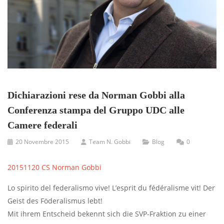
Dichiarazioni rese da Norman Gobbi alla
Conferenza stampa del Gruppo UDC alle
Camere federali
20 Novembre 2015
Team N. Gobbi
Blog
0
20151120 CS Norman Gobbi
Lo spirito del federalismo vive! L’esprit du fédéralisme vit! Der
Geist des Föderalismus lebt!
Mit ihrem Entscheid bekennt sich die SVP-Fraktion zu einer