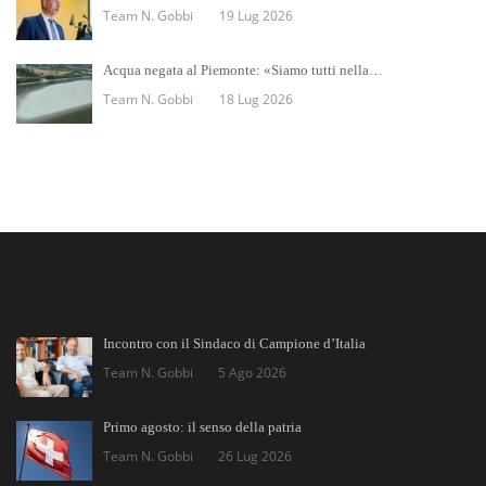
Team N. Gobbi
19 Lug 2026
Acqua negata al Piemonte: «Siamo tutti nella…
Team N. Gobbi
18 Lug 2026
Incontro con il Sindaco di Campione d’Italia
Team N. Gobbi
5 Ago 2026
Primo agosto: il senso della patria
Team N. Gobbi
26 Lug 2026