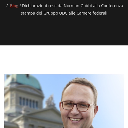
Blog
/
Dichiarazioni rese da Norman Gobbi alla Conferenza
stampa del Gruppo UDC alle Camere federali