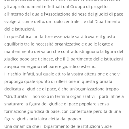
gli approfondimenti effettuati dal Gruppo di progetto –
all’interno del quale l’Associazione ticinese dei giudici di pace
svolgerà, come detto, un ruolo centrale – e dal Dipartimento
delle istituzioni.
In quest’ottica, un fattore essenziale sarà trovare il giusto
equilibrio tra le necessità organizzative e quelle legate al
mantenimento dei valori che contraddistinguono la figura del
giudice popolare ticinese, che il Dipartimento delle istituzioni
auspica emergano nel parere giuridico esterno.
Il rischio, infatti, sul quale attiro la vostra attenzione e che vi
propongo quale spunto di riflessione in questa giornata
dedicata al giudice di pace, è che un’organizzazione troppo
“strutturata” – non solo in termini organizzativi – porti infine a
snaturare la figura del giudice di pace popolare senza
formazione giuridica di base, con contestuale perdita di una
figura giudiziaria laica eletta dal popolo.
Una dinamica che il Dipartimento delle istituzioni vuole