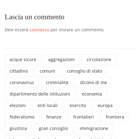
Lascia un commento
Devi essere
connesso
per inviare un commento.
acque sicure
aggregazioni
circolazione
cittadino
comuni
consiglio di stato
coronavirus
criminalità
dicono di me
dipartimento delle istituzioni
economia
elezioni
enti locali
esercito
europa
federalismo
finanze
frontalieri
frontiera
giustizia
gran consiglio
immigrazione