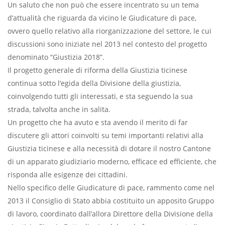
Un saluto che non può che essere incentrato su un tema
d’attualità che riguarda da vicino le Giudicature di pace,
ovvero quello relativo alla riorganizzazione del settore, le cui
discussioni sono iniziate nel 2013 nel contesto del progetto
denominato “Giustizia 2018”.
Il progetto generale di riforma della Giustizia ticinese
continua sotto l’egida della Divisione della giustizia,
coinvolgendo tutti gli interessati, e sta seguendo la sua
strada, talvolta anche in salita.
Un progetto che ha avuto e sta avendo il merito di far
discutere gli attori coinvolti su temi importanti relativi alla
Giustizia ticinese e alla necessità di dotare il nostro Cantone
di un apparato giudiziario moderno, efficace ed efficiente, che
risponda alle esigenze dei cittadini.
Nello specifico delle Giudicature di pace, rammento come nel
2013 il Consiglio di Stato abbia costituito un apposito Gruppo
di lavoro, coordinato dall’allora Direttore della Divisione della