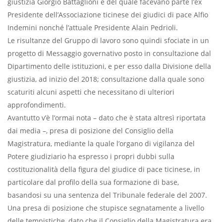
giustizia Giorgio Battaglioni e del quale facevano parte l’ex
Presidente dell’Associazione ticinese dei giudici di pace Alfio
Indemini nonché l’attuale Presidente Alain Pedrioli.
Le risultanze del Gruppo di lavoro sono quindi sfociate in un
progetto di Messaggio governativo posto in consultazione dal
Dipartimento delle istituzioni, e per esso dalla Divisione della
giustizia, ad inizio del 2018; consultazione dalla quale sono
scaturiti alcuni aspetti che necessitano di ulteriori
approfondimenti.
Avantutto v’è l’ormai nota – dato che è stata altresì riportata
dai media –, presa di posizione del Consiglio della
Magistratura, mediante la quale l’organo di vigilanza del
Potere giudiziario ha espresso i propri dubbi sulla
costituzionalità della figura del giudice di pace ticinese, in
particolare dal profilo della sua formazione di base,
basandosi su una sentenza del Tribunale federale del 2007.
Una presa di posizione che stupisce segnatamente a livello
delle tempistiche, dato che il Consiglio della Magistratura era