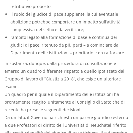
retributivo proposto;
il ruolo del giudice di pace supplente, la cui eventuale
abolizione potrebbe comportare un impatto sull’attività
complessiva del settore da verificare;
l’ambito legato alla formazione di base e continua dei
giudici di pace, ritenuto da più parti – a cominciare dal
Dipartimento delle istituzioni – prioritario e da rafforzare.
In sostanza, dunque, dalla procedura di consultazione è
emerso un quadro differente rispetto a quello ipotizzato dal
Gruppo di lavoro di “Giustizia 2018”, che esige un ulteriore
esame.
Un quadro per il quale il Dipartimento delle istituzioni ha
prontamente reagito, unitamente al Consiglio di Stato che di
recente ha preso le seguenti decisioni.
Da un lato, il Governo ha richiesto un parere giuridico esterno
a due Professori di diritto dell’Università di Neuchâtel riferito
alla costituzionalità del giudice di pace ticinese, il cui termine