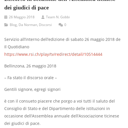
dei giudici di pace
26 Maggio 2018
Team N. Gobbi
Blog
,
Da Norman
,
Discorsi
0
Servizio all’interno dell’edizione di sabato 26 maggio 2018 de
Il Quotidiano
https://www.rsi.ch/play/tv/redirect/detail/10514444
Bellinzona, 26 maggio 2018
– Fa stato il discorso orale –
Gentili signore, egregi signori
è con il consueto piacere che porgo a voi tutti il saluto del
Consiglio di Stato e del Dipartimento delle istituzioni in
occasione dell’Assemblea annuale dell’Associazione ticinese
dei giudici di pace.