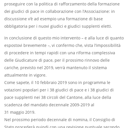
proseguire con la politica di rafforzamento della formazione
dei giudici di pace in collaborazione con l’Associazione: in
discussione v’è ad esempio una formazione di base
obbligatoria per i nuovi giudici e giudici supplenti eletti.
In conclusione di questo mio intervento – e alla luce di quanto
espostovi brevemente –, vi confermo che, vista l’impossibilità
di procedere in tempi rapidi con una riforma complessiva
delle Giudicature di pace, per il prossimo rinnovo delle
cariche, previsto nel 2019, verrà mantenuto il sistema
attualmente in vigore.
Come sapete, il 10 febbraio 2019 sono in programma le
votazioni popolari per i 38 giudici di pace e i 38 giudici di
pace supplenti nei 38 circoli del Cantone, alla luce della
scadenza del mandato decennale 2009-2019 al
31 maggio 2019.
Nel prossimo periodo decennale di nomina, il Consiglio di
Stato procederà quindi con una revisione puntuale secondo