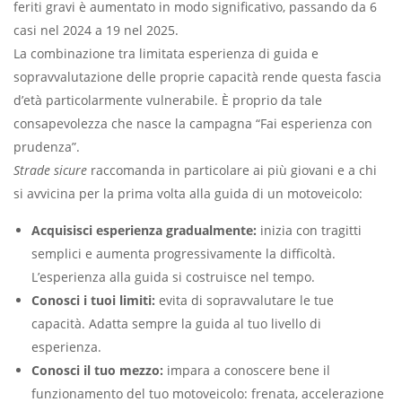
feriti gravi è aumentato in modo significativo, passando da 6
casi nel 2024 a 19 nel 2025.
La combinazione tra limitata esperienza di guida e
sopravvalutazione delle proprie capacità rende questa fascia
d’età particolarmente vulnerabile. È proprio da tale
consapevolezza che nasce la campagna “Fai esperienza con
prudenza”.
Strade sicure
raccomanda in particolare ai più giovani e a chi
si avvicina per la prima volta alla guida di un motoveicolo:
Acquisisci esperienza gradualmente:
inizia con tragitti
semplici e aumenta progressivamente la difficoltà.
L’esperienza alla guida si costruisce nel tempo.
Conosci i tuoi limiti:
evita di sopravvalutare le tue
capacità. Adatta sempre la guida al tuo livello di
esperienza.
Conosci il tuo mezzo:
impara a conoscere bene il
funzionamento del tuo motoveicolo: frenata, accelerazione