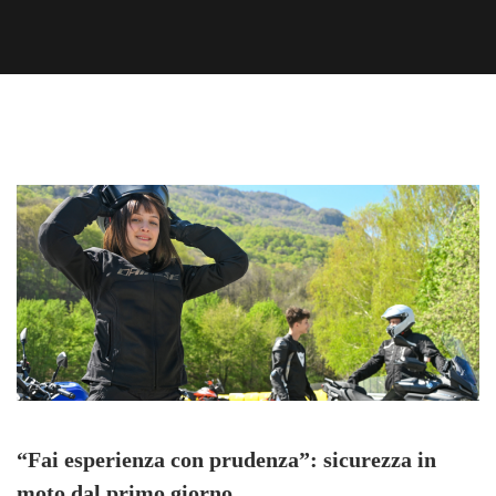
“Fai esperienza con prudenza”: sicurezza in
moto dal primo giorno