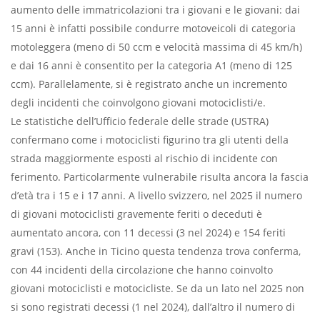
aumento delle immatricolazioni tra i giovani e le giovani: dai
15 anni è infatti possibile condurre motoveicoli di categoria
motoleggera (meno di 50 ccm e velocità massima di 45 km/h)
e dai 16 anni è consentito per la categoria A1 (meno di 125
ccm). Parallelamente, si è registrato anche un incremento
degli incidenti che coinvolgono giovani motociclisti/e.
Le statistiche dell’Ufficio federale delle strade (USTRA)
confermano come i motociclisti figurino tra gli utenti della
strada maggiormente esposti al rischio di incidente con
ferimento. Particolarmente vulnerabile risulta ancora la fascia
d’età tra i 15 e i 17 anni. A livello svizzero, nel 2025 il numero
di giovani motociclisti gravemente feriti o deceduti è
aumentato ancora, con 11 decessi (3 nel 2024) e 154 feriti
gravi (153). Anche in Ticino questa tendenza trova conferma,
con 44 incidenti della circolazione che hanno coinvolto
giovani motociclisti e motocicliste. Se da un lato nel 2025 non
si sono registrati decessi (1 nel 2024), dall’altro il numero di