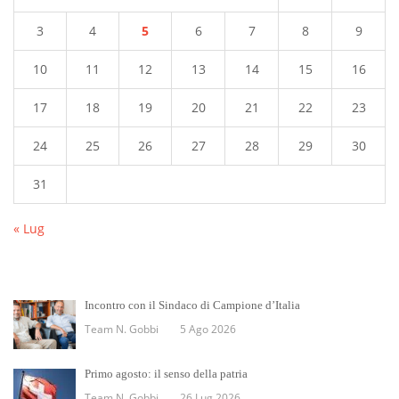
3
4
5
6
7
8
9
10
11
12
13
14
15
16
17
18
19
20
21
22
23
24
25
26
27
28
29
30
31
« Lug
Incontro con il Sindaco di Campione d’Italia
Team N. Gobbi
5 Ago 2026
Primo agosto: il senso della patria
Team N. Gobbi
26 Lug 2026