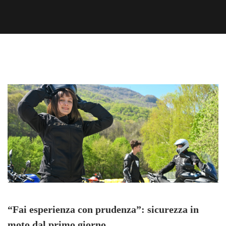
“Fai esperienza con prudenza”: sicurezza in
moto dal primo giorno