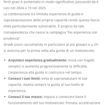
feriti gravi è aumentato in modo significativo, passando da 6
casi nel 2024 a 19 nel 2025.
La combinazione tra limitata esperienza di guida e
sopravvalutazione delle proprie capacità rende questa fascia
d’età particolarmente vulnerabile. È proprio da tale
consapevolezza che nasce la campagna “Fai esperienza con
prudenza”.
Strade sicure
raccomanda in particolare ai più giovani e a chi
si avvicina per la prima volta alla guida di un motoveicolo:
Acquisisci esperienza gradualmente:
inizia con tragitti
semplici e aumenta progressivamente la difficoltà.
L’esperienza alla guida si costruisce nel tempo.
Conosci i tuoi limiti:
evita di sopravvalutare le tue
capacità. Adatta sempre la guida al tuo livello di
esperienza.
Conosci il tuo mezzo:
impara a conoscere bene il
funzionamento del tuo motoveicolo: frenata, accelerazione