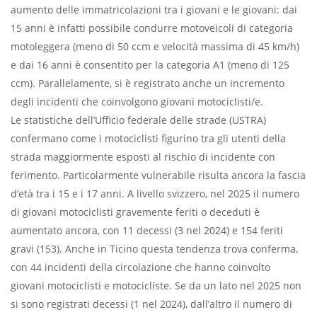
aumento delle immatricolazioni tra i giovani e le giovani: dai
15 anni è infatti possibile condurre motoveicoli di categoria
motoleggera (meno di 50 ccm e velocità massima di 45 km/h)
e dai 16 anni è consentito per la categoria A1 (meno di 125
ccm). Parallelamente, si è registrato anche un incremento
degli incidenti che coinvolgono giovani motociclisti/e.
Le statistiche dell’Ufficio federale delle strade (USTRA)
confermano come i motociclisti figurino tra gli utenti della
strada maggiormente esposti al rischio di incidente con
ferimento. Particolarmente vulnerabile risulta ancora la fascia
d’età tra i 15 e i 17 anni. A livello svizzero, nel 2025 il numero
di giovani motociclisti gravemente feriti o deceduti è
aumentato ancora, con 11 decessi (3 nel 2024) e 154 feriti
gravi (153). Anche in Ticino questa tendenza trova conferma,
con 44 incidenti della circolazione che hanno coinvolto
giovani motociclisti e motocicliste. Se da un lato nel 2025 non
si sono registrati decessi (1 nel 2024), dall’altro il numero di