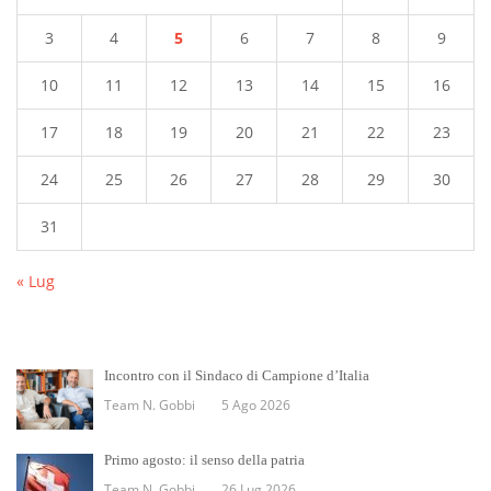
3
4
5
6
7
8
9
10
11
12
13
14
15
16
17
18
19
20
21
22
23
24
25
26
27
28
29
30
31
« Lug
Incontro con il Sindaco di Campione d’Italia
Team N. Gobbi
5 Ago 2026
Primo agosto: il senso della patria
Team N. Gobbi
26 Lug 2026