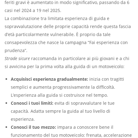
feriti gravi è aumentato in modo significativo, passando da 6
casi nel 2024 a 19 nel 2025.
La combinazione tra limitata esperienza di guida e
sopravvalutazione delle proprie capacità rende questa fascia
d’età particolarmente vulnerabile. È proprio da tale
consapevolezza che nasce la campagna “Fai esperienza con
prudenza”.
Strade sicure
raccomanda in particolare ai più giovani e a chi
si avvicina per la prima volta alla guida di un motoveicolo:
Acquisisci esperienza gradualmente:
inizia con tragitti
semplici e aumenta progressivamente la difficoltà.
L’esperienza alla guida si costruisce nel tempo.
Conosci i tuoi limiti:
evita di sopravvalutare le tue
capacità. Adatta sempre la guida al tuo livello di
esperienza.
Conosci il tuo mezzo:
impara a conoscere bene il
funzionamento del tuo motoveicolo: frenata, accelerazione