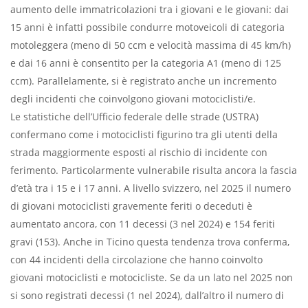
aumento delle immatricolazioni tra i giovani e le giovani: dai
15 anni è infatti possibile condurre motoveicoli di categoria
motoleggera (meno di 50 ccm e velocità massima di 45 km/h)
e dai 16 anni è consentito per la categoria A1 (meno di 125
ccm). Parallelamente, si è registrato anche un incremento
degli incidenti che coinvolgono giovani motociclisti/e.
Le statistiche dell’Ufficio federale delle strade (USTRA)
confermano come i motociclisti figurino tra gli utenti della
strada maggiormente esposti al rischio di incidente con
ferimento. Particolarmente vulnerabile risulta ancora la fascia
d’età tra i 15 e i 17 anni. A livello svizzero, nel 2025 il numero
di giovani motociclisti gravemente feriti o deceduti è
aumentato ancora, con 11 decessi (3 nel 2024) e 154 feriti
gravi (153). Anche in Ticino questa tendenza trova conferma,
con 44 incidenti della circolazione che hanno coinvolto
giovani motociclisti e motocicliste. Se da un lato nel 2025 non
si sono registrati decessi (1 nel 2024), dall’altro il numero di