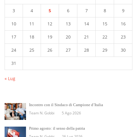
3
4
5
6
7
8
9
10
11
12
13
14
15
16
17
18
19
20
21
22
23
24
25
26
27
28
29
30
31
« Lug
Incontro con il Sindaco di Campione d’Italia
Team N. Gobbi
5 Ago 2026
Primo agosto: il senso della patria
Team N. Gobbi
26 Lug 2026