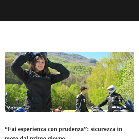
“Fai esperienza con prudenza”: sicurezza in
moto dal primo giorno